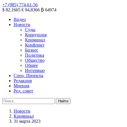
+7 (985) 774-61-56
$ 82,1665
€ 94,8366
₿ 64974
Видео
Новости
Суды
Коррупция
Криминал
Конфликт
Бизнес
Политика
Общество
Общее
Интервью
Спец. Проекты
Редакция
Мнения
Ред. совет
Новости
Криминал
31 марта 2023