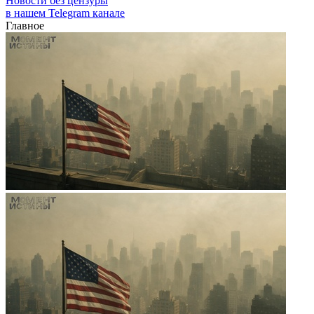
Новости без цензуры
в нашем Telegram канале
Главное