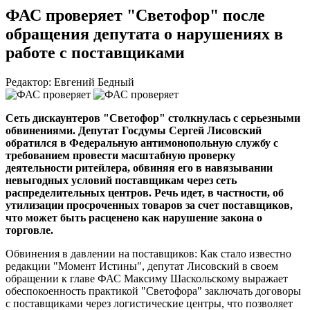
ФАС проверяет "Светофор" после
обращения депутата о нарушениях в
работе с поставщиками
Редактор: Евгений Бедный
Сеть дискаунтеров "Светофор" столкнулась с серьезными
обвинениями. Депутат Госдумы Сергей Лисовский
обратился в Федеральную антимонопольную службу с
требованием провести масштабную проверку
деятельности ритейлера, обвиняя его в навязывании
невыгодных условий поставщикам через сеть
распределительных центров. Речь идет, в частности, об
утилизации просроченных товаров за счет поставщиков,
что может быть расценено как нарушение закона о
торговле.
Обвинения в давлении на поставщиков: Как стало известно
редакции "Момент Истины", депутат Лисовский в своем
обращении к главе ФАС Максиму Шаскольскому выражает
обеспокоенность практикой "Светофора" заключать договоры
с поставщиками через логистические центры, что позволяет