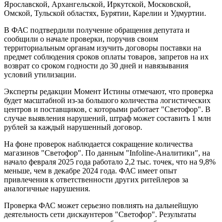
Ярославской, Архангельской, Иркутской, Московской,
Омской, Тульской областях, Бурятии, Карелии и Удмуртии.
В ФАС подтвердили получение обращения депутата и
сообщили о начале проверки, поручив своим
территориальным органам изучить договоры поставки на
предмет соблюдения сроков оплаты товаров, запретов на их
возврат со сроком годности до 30 дней и навязывания
условий утилизации.
Эксперты редакции Момент Истины отмечают, что проверка
будет масштабной из-за большого количества логистических
центров и поставщиков, с которыми работает "Светофор". В
случае выявления нарушений, штраф может составить 1 млн
рублей за каждый нарушенный договор.
На фоне проверок наблюдается сокращение количества
магазинов "Светофор". По данным "Infoline-Аналитики", на
начало февраля 2025 года работало 2,2 тыс. точек, что на 9,8%
меньше, чем в декабре 2024 года. ФАС имеет опыт
привлечения к ответственности других ритейлеров за
аналогичные нарушения.
Проверка ФАС может серьезно повлиять на дальнейшую
деятельность сети дискаунтеров "Светофор". Результаты