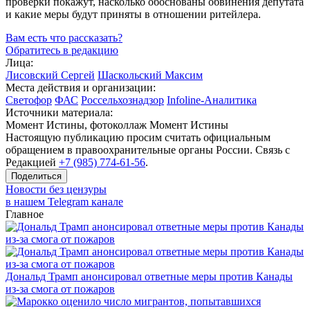
проверки покажут, насколько обоснованы обвинения депутата
и какие меры будут приняты в отношении ритейлера.
Вам есть что рассказать?
Обратитесь в редакцию
Лица:
Лисовский Сергей
Шаскольский Максим
Места действия и организации:
Светофор
ФАС
Россельхознадзор
Infoline-Аналитика
Источники материала:
Момент Истины, фотоколлаж Момент Истины
Настоящую публикацию просим считать официальным
обращением в правоохранительные органы России. Связь с
Редакцией
+7 (985) 774-61-56
.
Поделиться
Новости без цензуры
в нашем Telegram канале
Главное
Дональд Трамп анонсировал ответные меры против Канады
из-за смога от пожаров