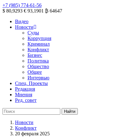
+7 (985) 774-61-56
$ 80,9293
€ 93,1901
₿ 64647
Видео
Новости
Суды
Коррупция
Криминал
Конфликт
Бизнес
Политика
Общество
Общее
Интервью
Спец. Проекты
Редакция
Мнения
Ред. совет
Новости
Конфликт
20 февраля 2025