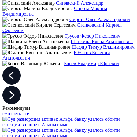
Синявский Александр
Сирота Марина
Владимировна
Сирота Олег Александрович
Стенковский Кирилл
Сергеевич
Трусов Фёдор Николаевич
Шапкина Елена Анатольевна
Шафир Тимур Владимирович
Юматов Евгений
Анатольевич
Борев Владимир Юрьевич
Рекомендуем
смотреть все