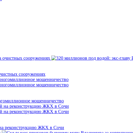
 очистных сооружениях
ногомиллионное мошенничество
 на реконструкцию ЖКХ в Сочи