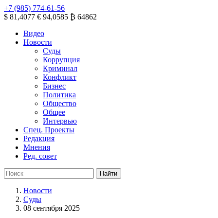
+7 (985) 774-61-56
$ 81,4077
€ 94,0585
₿ 64862
Видео
Новости
Суды
Коррупция
Криминал
Конфликт
Бизнес
Политика
Общество
Общее
Интервью
Спец. Проекты
Редакция
Мнения
Ред. совет
Новости
Суды
08 сентября 2025