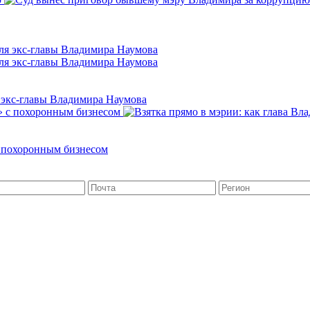
 экс-главы Владимира Наумова
с похоронным бизнесом