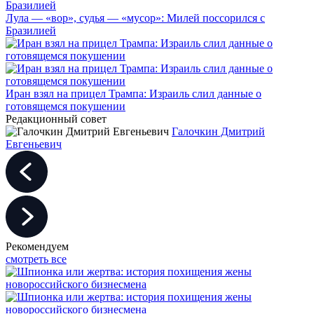
Лула — «вор», судья — «мусор»: Милей поссорился с
Бразилией
Иран взял на прицел Трампа: Израиль слил данные о
готовящемся покушении
Редакционный совет
Галочкин Дмитрий
Евгеньевич
Рекомендуем
смотреть все