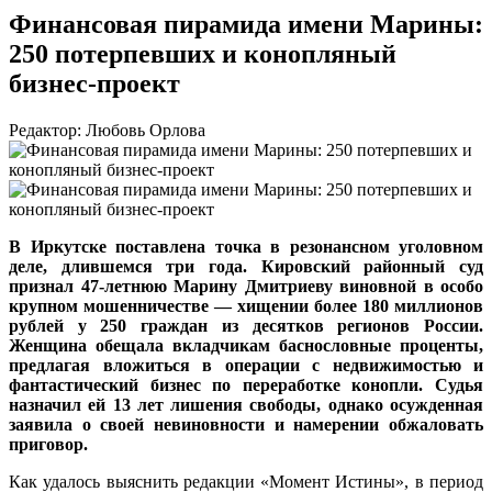
Финансовая пирамида имени Марины:
250 потерпевших и конопляный
бизнес-проект
Редактор: Любовь Орлова
В Иркутске поставлена точка в резонансном уголовном
деле, длившемся три года. Кировский районный суд
признал 47-летнюю Марину Дмитриеву виновной в особо
крупном мошенничестве — хищении более 180 миллионов
рублей у 250 граждан из десятков регионов России.
Женщина обещала вкладчикам баснословные проценты,
предлагая вложиться в операции с недвижимостью и
фантастический бизнес по переработке конопли. Судья
назначил ей 13 лет лишения свободы, однако осужденная
заявила о своей невиновности и намерении обжаловать
приговор.
Как удалось выяснить редакции «Момент Истины», в период