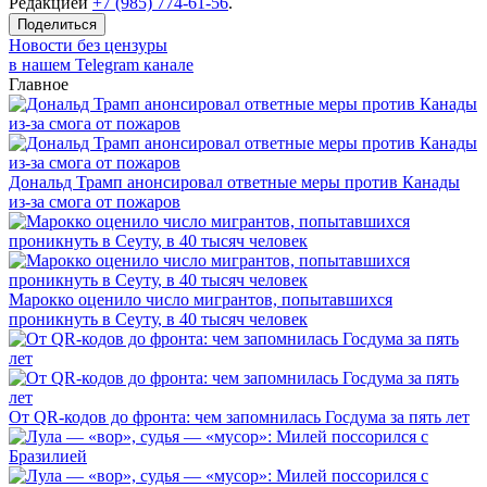
Редакцией
+7 (985) 774-61-56
.
Поделиться
Новости без цензуры
в нашем Telegram канале
Главное
Дональд Трамп анонсировал ответные меры против Канады
из-за смога от пожаров
Марокко оценило число мигрантов, попытавшихся
проникнуть в Сеуту, в 40 тысяч человек
От QR-кодов до фронта: чем запомнилась Госдума за пять лет