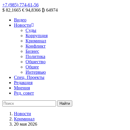
+7 (985) 774-61-56
$ 82,1665
€ 94,8366
₿ 64974
Видео
Новости
Суды
Коррупция
Криминал
Конфликт
Бизнес
Политика
Общество
Общее
Интервью
Спец. Проекты
Редакция
Мнения
Ред. совет
Новости
Криминал
20 мая 2026