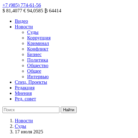
+7 (985) 774-61-56
$ 81,4077
€ 94,0585
₿ 64414
Видео
Новости
Суды
Коррупция
Криминал
Конфликт
Бизнес
Политика
Общество
Общее
Интервью
Спец. Проекты
Редакция
Мнения
Ред. совет
Новости
Суды
17 июля 2025