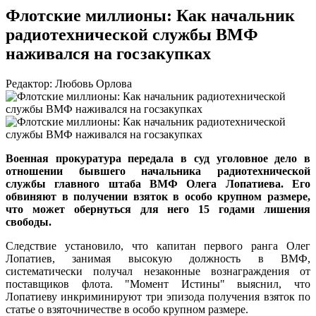
Флотские миллионы: Как начальник
радиотехнической службы ВМФ
наживался на госзакупках
Редактор: Любовь Орлова
Военная прокуратура передала в суд уголовное дело в
отношении бывшего начальника радиотехнической
службы главного штаба ВМФ Олега Лопатиева. Его
обвиняют в получении взяток в особо крупном размере,
что может обернуться для него 15 годами лишения
свободы.
Следствие установило, что капитан первого ранга Олег
Лопатиев, занимая высокую должность в ВМФ,
систематически получал незаконные вознаграждения от
поставщиков флота. "Момент Истины" выяснил, что
Лопатиеву инкриминируют три эпизода получения взяток по
статье о взяточничестве в особо крупном размере.