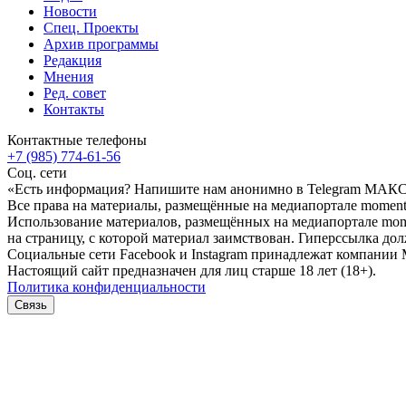
Новости
Спец. Проекты
Архив программы
Редакция
Мнения
Ред. совет
Контакты
Контактные телефоны
+7 (985) 774-61-56
Соц. сети
«Есть информация? Напишите нам анонимно в Telegram МАК
Все права на материалы, размещённые на медиапортале moment-
Использование материалов, размещённых на медиапортале momen
на страницу, с которой материал заимствован. Гиперссылка дол
Социальные сети Facebook и Instagram принадлежат компании M
Настоящий сайт предназначен для лиц старше 18 лет (18+).
Политика конфиденциальности
Связь