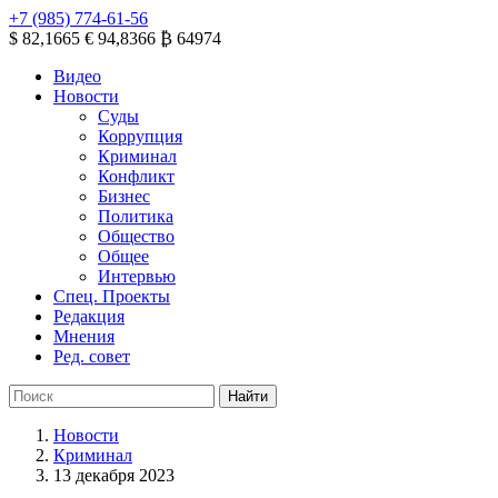
+7 (985) 774-61-56
$ 82,1665
€ 94,8366
₿ 64974
Видео
Новости
Суды
Коррупция
Криминал
Конфликт
Бизнес
Политика
Общество
Общее
Интервью
Спец. Проекты
Редакция
Мнения
Ред. совет
Новости
Криминал
13 декабря 2023