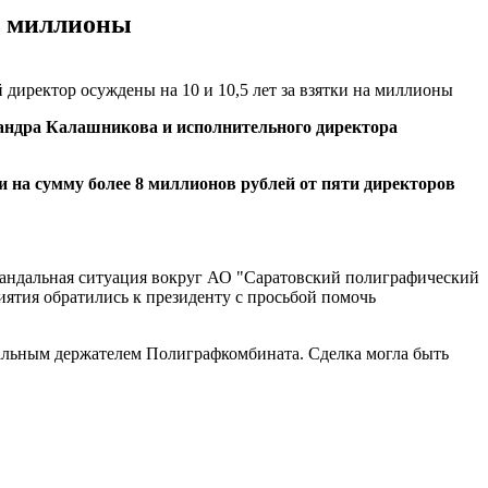
на миллионы
андра Калашникова и исполнительного директора
ки на сумму более 8 миллионов рублей от пяти директоров
скандальная ситуация вокруг АО "Саратовский полиграфический
риятия обратились к президенту с просьбой помочь
альным держателем Полиграфкомбината. Сделка могла быть