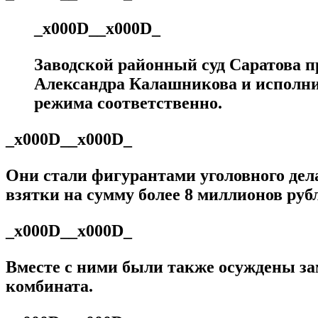
_x000D__x000D_
Заводской районный суд Саратова 
Александра Калашникова и исполнит
режима соответственно.
_x000D__x000D_
Они стали фигурантами уголовного дела
взятки на сумму более 8 миллионов ру
_x000D__x000D_
Вместе с ними были также осуждены 
комбината.