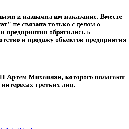
ными и назначил им наказание. Вместе
т" не связана только с делом о
ки предприятия обратились к
отство и продажу объектов предприятия
 ИП Артем Михайлян, которого полагают
интересах третьих лиц.