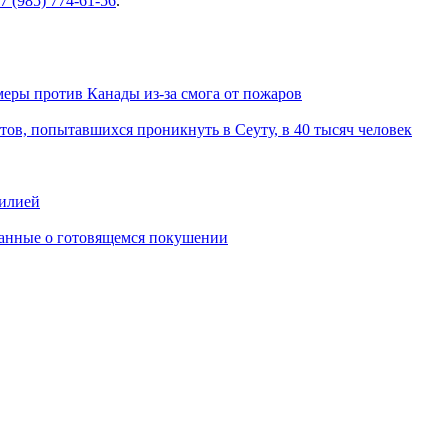
7 (985) 774-61-56
.