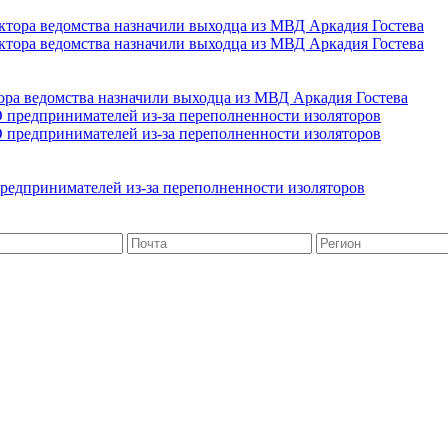
ра ведомства назначили выходца из МВД Аркадия Гостева
редпринимателей из-за переполненности изоляторов