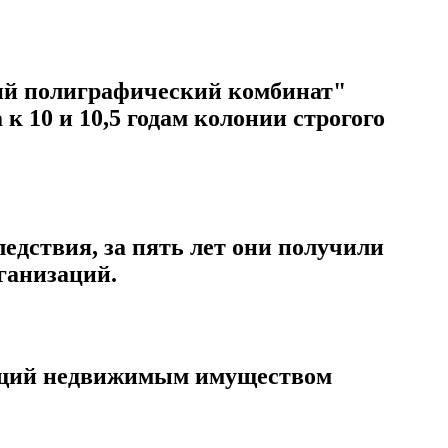
кий полиграфический комбинат"
 10 и 10,5 годам колонии строгого
едствия, за пять лет они получили
рганизаций.
яющий недвижимым имуществом