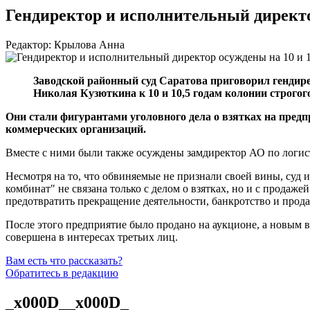
Гендиректор и исполнительный директор
Редактор: Крылова Анна
Заводской районный суд Саратова приговорил генди
Николая Кузюткина к 10 и 10,5 годам колонии строгог
Они стали фигурантами уголовного дела о взятках на предп
коммерческих организаций.
Вместе с ними были также осуждены замдиректор АО по лог
Несмотря на то, что обвиняемые не признали своей вины, суд
комбинат" не связана только с делом о взятках, но и с прода
предотвратить прекращение деятельности, банкротство и прод
После этого предприятие было продано на аукционе, а новым
совершена в интересах третьих лиц.
Вам есть что рассказать?
Обратитесь в редакцию
_x000D__x000D_