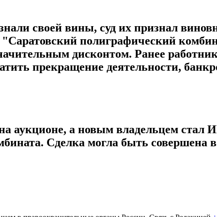
знали своей вины, суд их признал винов
 "Саратовский полиграфический комбина
 значительным дисконтом. Ранее работни
ратить прекращение деятельности, банкр
 на аукционе, а новым владельцем стал
ината. Сделка могла быть совершена в 