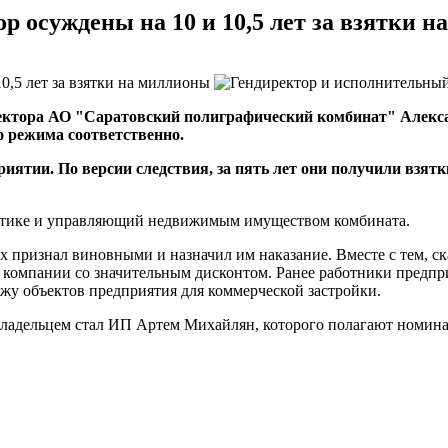
 осуждены на 10 и 10,5 лет за взятки 
ректора АО "Саратовский полиграфический комбинат" Алекс
о режима соответственно.
риятии. По версии следствия, за пять лет они получили взят
истике и управляющий недвижимым имуществом комбината.
 их признал виновными и назначил им наказание. Вместе с тем, 
жей компании со значительным дисконтом. Ранее работники предп
ажу объектов предприятия для коммерческой застройки.
 владельцем стал ИП Артем Михайлян, которого полагают номин