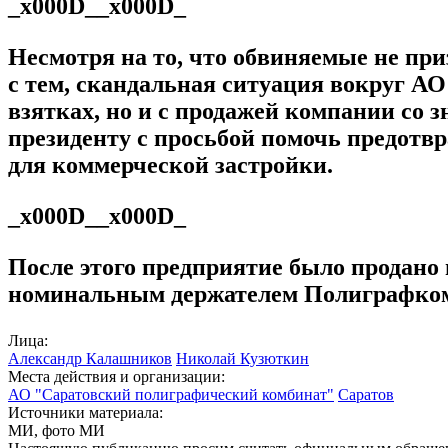
_x000D__x000D_
Несмотря на то, что обвиняемые не при
с тем, скандальная ситуация вокруг АО
взятках, но и с продажей компании со
президенту с просьбой помочь предотв
для коммерческой застройки.
_x000D__x000D_
После этого предприятие было продано
номинальным держателем Полиграфкомб
Лица:
Александр Калашников
Николай Кузюткин
Места действия и организации:
АО "Саратовский полиграфический комбинат"
Саратов
Источники материала:
МИ, фото МИ