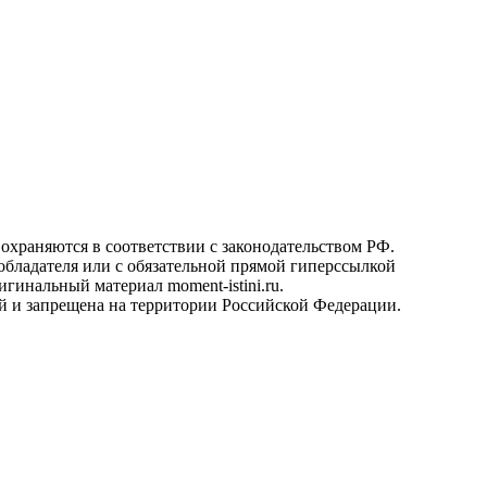
охраняются в соответствии с законодательством РФ.
ообладателя или с обязательной прямой гиперссылкой
гинальный материал moment-istini.ru.
кой и запрещена на территории Российской Федерации.