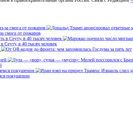
ем в правоохранительные органы России. Связь с Редакцией
+
за смога от пожаров
 Сеуту, в 40 тысяч человек
й
емся покушении