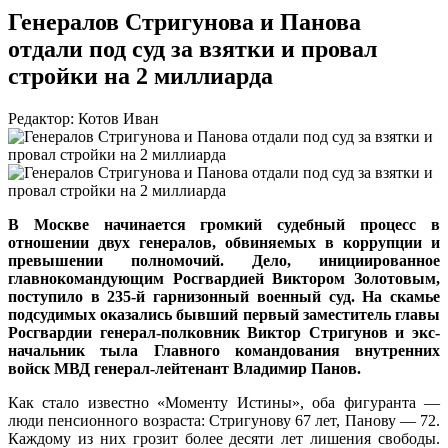
Генералов Стригунова и Панова
отдали под суд за взятки и провал
стройки на 2 миллиарда
Редактор: Котов Иван
В Москве начинается громкий судебный процесс в
отношении двух генералов, обвиняемых в коррупции и
превышении полномочий. Дело, инициированное
главнокомандующим Росгвардией Виктором Золотовым,
поступило в 235-й гарнизонный военный суд. На скамье
подсудимых оказались бывший первый заместитель главы
Росгвардии генерал-полковник Виктор Стригунов и экс-
начальник тыла Главного командования внутренних
войск МВД генерал-лейтенант Владимир Панов.
Как стало известно «Моменту Истины», оба фигуранта —
люди пенсионного возраста: Стригунову 67 лет, Панову — 72.
Каждому из них грозит более десяти лет лишения свободы.