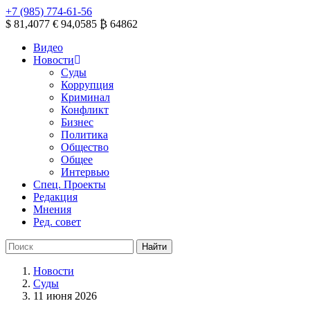
+7 (985) 774-61-56
$ 81,4077
€ 94,0585
₿ 64862
Видео
Новости
Суды
Коррупция
Криминал
Конфликт
Бизнес
Политика
Общество
Общее
Интервью
Спец. Проекты
Редакция
Мнения
Ред. совет
Новости
Суды
11 июня 2026