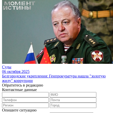
Суды
06 октября 2025
Белгородские укрепления: Генпрокуратура нашла "золотую
жилу" коррупции
Обратитесь в редакцию
Контактные данные
Опишите ситуацию