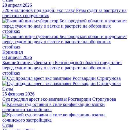
28 апреля 2026
320 миллионов под водой: экс-главу Рузы судят за растрату на
очистных сооружениях
Криминал
03 апреля 2026
Бывший вице-губернатор Белгородской области предстанет
перед судом по делу о взятке и растрате на оборонных
стройках
Суды
25 февраля 2026
Суд продлил арест экс-замглавы Росгвардии Стригунова
Суды