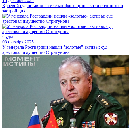
16 декабря 2025
Краевой суд оставил в силе конфискацию взятки сочинского
застройщика
Суды
08 октября 2025
У генерала Росгвардии нашли "золотые" активы: суд
арестовал имущество Стригунова