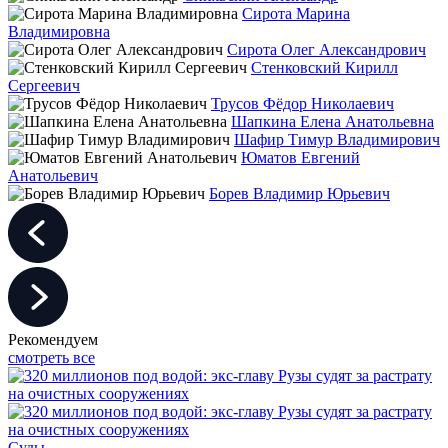
Сирота Марина
Владимировна
Сирота Олег Александрович
Стенковский Кирилл
Сергеевич
Трусов Фёдор Николаевич
Шапкина Елена Анатольевна
Шафир Тимур Владимирович
Юматов Евгений
Анатольевич
Борев Владимир Юрьевич
Рекомендуем
смотреть все
Суды