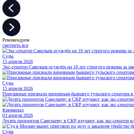
Рекомендуем
смотреть все
Суды
15 апреля 2026
Экс-сенатор Савельев осуждён на 10 лет строгого режима за за
Суды
15 апреля 2026
Присяжные признали виновным бывшего тульского сенатора в 
Криминал
03 апреля 2026
Десять процентов Савельеву: в СКР изучают, как экс-сенатор 
Суды