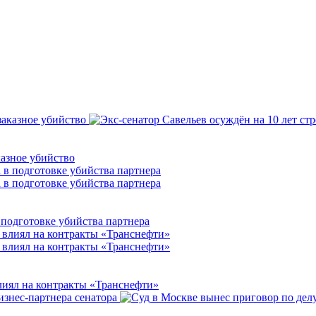
казное убийство
подготовке убийства партнера
влиял на контракты «Транснефти»