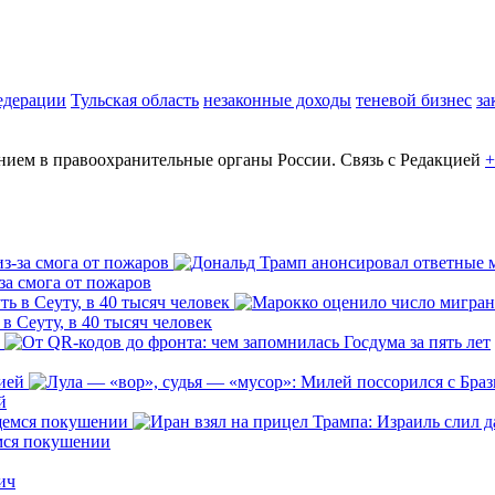
едерации
Тульская область
незаконные доходы
теневой бизнес
за
ем в правоохранительные органы России. Связь с Редакцией
+
за смога от пожаров
 Сеуту, в 40 тысяч человек
й
емся покушении
ич