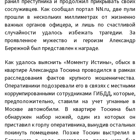
ранил преступника и продолжил прикрывать своих
сослуживцев. Как сообщал портал NN.ru, две пули
прошли в нескольких миллиметрах от жизненно
важных органов офицера, и лишь по счастливой
случайности удалось избежать трагедии. За
проявленное мужество и героизм Александр
Бережной был представлен к награде.
Как удалось выяснить «Моменту Истины», обыск в
квартире Александра Тоскина проводился в рамках
расследования фактов крупного мошенничества.
Оперативники подозревали его в связях с местными
коррумпированными сотрудниками ГИБДД, которые,
предположительно, ставили на учет угнанные в
Москве автомобили. В квартире Тоскина был
обнаружен набор ножей, один из которых он
приставил к горлу оперативника, вынудив остальных
покинуть помещение. Позже Тоскин выстрелил в