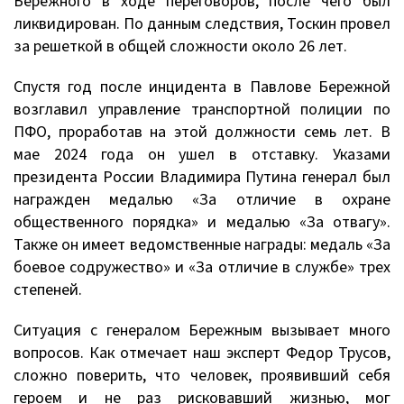
Бережного в ходе переговоров, после чего был
ликвидирован. По данным следствия, Тоскин провел
за решеткой в общей сложности около 26 лет.
Спустя год после инцидента в Павлове Бережной
возглавил управление транспортной полиции по
ПФО, проработав на этой должности семь лет. В
мае 2024 года он ушел в отставку. Указами
президента России Владимира Путина генерал был
награжден медалью «За отличие в охране
общественного порядка» и медалью «За отвагу».
Также он имеет ведомственные награды: медаль «За
боевое содружество» и «За отличие в службе» трех
степеней.
Ситуация с генералом Бережным вызывает много
вопросов. Как отмечает наш эксперт Федор Трусов,
сложно поверить, что человек, проявивший себя
героем и не раз рисковавший жизнью, мог