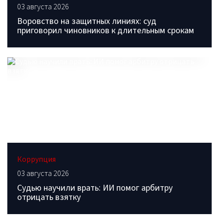
03 августа 2026
Воровство на защитных линиях: суд
приговорил чиновников к длительным срокам
Коррупция
03 августа 2026
Судью научили врать: ИИ помог арбитру
отрицать взятку