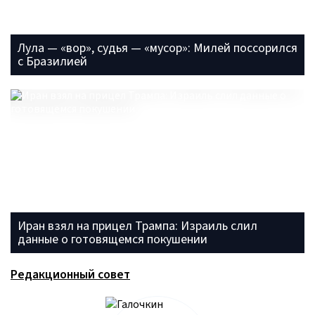
Лула — «вор», судья — «мусор»: Милей поссорился
с Бразилией
Иран взял на прицел Трампа: Израиль слил
данные о готовящемся покушении
Редакционный совет