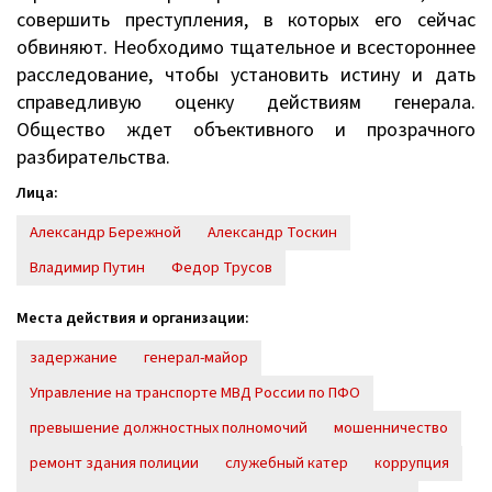
совершить преступления, в которых его сейчас
обвиняют. Необходимо тщательное и всестороннее
расследование, чтобы установить истину и дать
справедливую оценку действиям генерала.
Общество ждет объективного и прозрачного
разбирательства.
Лица:
Александр Бережной
Александр Тоскин
Владимир Путин
Федор Трусов
Места действия и организации:
задержание
генерал-майор
Управление на транспорте МВД России по ПФО
превышение должностных полномочий
мошенничество
ремонт здания полиции
служебный катер
коррупция