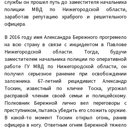
службы он прошел путь до заместителя начальника
полиции МВД по Нижегородской области,
заработав репутацию храброго и решительного
офицера.
В 2016 году имя Александра Бережного прогремело
на всю страну в связи с инцидентом в Павлове
Нижегородской области. Тогда, будучи
заместителем начальника полиции по оперативной
работе ГУ МВД по Нижегородской области, он
получил серьезное ранение при освобождении
заложника. 67-летний рецидивист Александр
Тоскин, известный по кличке Тоска, угрожал
расправой членам своей семьи и полицейскому.
Полковник Бережной лично вел переговоры с
преступником, пытаясь убедить его сложить оружие.
В какой-то момент Тоскин открыл огонь, ранив
офицера в ногу. Ответным огнем Бережной тяжело