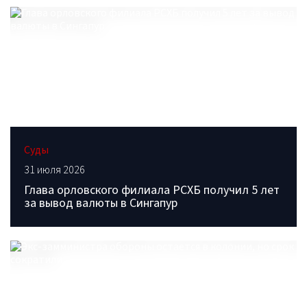
Суды
31 июля 2026
Глава орловского филиала РСХБ получил 5 лет
за вывод валюты в Сингапур