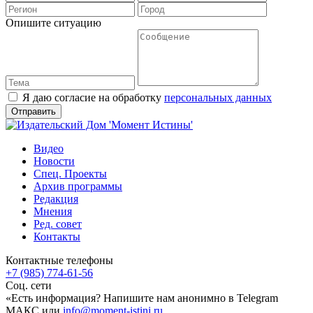
Опишите ситуацию
Я даю согласие на обработку
персональных данных
Видео
Новости
Спец. Проекты
Архив программы
Редакция
Мнения
Ред. совет
Контакты
Контактные телефоны
+7 (985) 774-61-56
Соц. сети
«Есть информация? Напишите нам анонимно в Telegram
МАКС или
info@moment-istini.ru