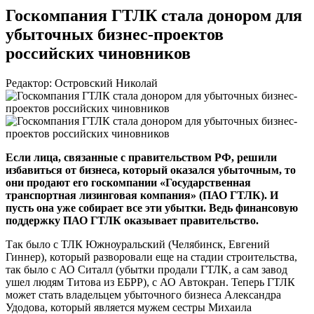
Госкомпания ГТЛК стала донором для
убыточных бизнес-проектов
российских чиновников
Редактор: Островский Николай
Если лица, связанные с правительством РФ, решили
избавиться от бизнеса, который оказался убыточным, то
они продают его госкомпании «Государственная
транспортная лизинговая компания» (ПАО ГТЛК). И
пусть она уже собирает все эти убытки. Ведь финансовую
поддержку ПАО ГТЛК оказывает правительство.
Так было с ТЛК Южноуральский (Челябинск, Евгений
Гиннер), который разворовали еще на стадии строительства,
так было с АО Ситалл (убытки продали ГТЛК, а сам завод
ушел людям Титова из ЕБРР), с АО Автокран. Теперь ГТЛК
может стать владельцем убыточного бизнеса Александра
Удодова, который является мужем сестры Михаила