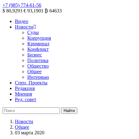
+7 (985) 774-61-56
$ 80,9293
€ 93,1901
₿ 64633
Видео
Новости
Суды
Коррупция
Криминал
Конфликт
Бизнес
Политика
Общество
Общее
Интервью
Спец. Проекты
Редакция
Мнения
Ред. совет
Новости
Общее
03 марта 2020