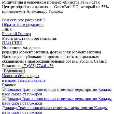
Мишустина и кошельком премьер-министра Речь идет о
Центре обработки данных — GreenBushDC, который на 55%
принадлежит Александру Удодову.
Вам есть что рассказать?
Обратитесь в редакцию
Лица:
Евгений Гиннер
Места действия и организации:
ПАО ГТЛК
Источники материала:
редакция Момент Истины, фотоколлаж Момент Истины
Настоящую публикацию просим считать официальным
обращением в правоохранительные органы России. Связь с
Редакцией
+7 (985) 774-61-56
.
Поделиться
Новости без цензуры
в нашем Telegram канале
Главное
Дональд Трамп анонсировал ответные меры против Канады
из-за смога от пожаров