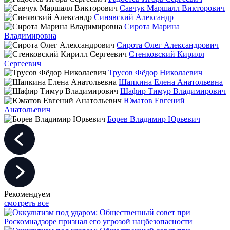
Савчук Маршалл Викторович
Синявский Александр
Сирота Марина
Владимировна
Сирота Олег Александрович
Стенковский Кирилл
Сергеевич
Трусов Фёдор Николаевич
Шапкина Елена Анатольевна
Шафир Тимур Владимирович
Юматов Евгений
Анатольевич
Борев Владимир Юрьевич
Рекомендуем
смотреть все