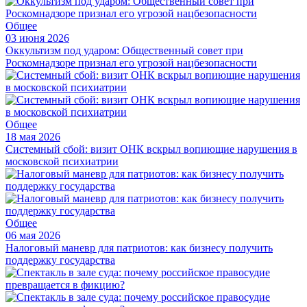
Общее
03 июня 2026
Оккультизм под ударом: Общественный совет при
Роскомнадзоре признал его угрозой нацбезопасности
Общее
18 мая 2026
Системный сбой: визит ОНК вскрыл вопиющие нарушения в
московской психиатрии
Общее
06 мая 2026
Налоговый маневр для патриотов: как бизнесу получить
поддержку государства