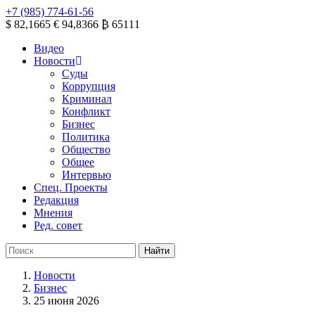
+7 (985) 774-61-56
$ 82,1665
€ 94,8366
₿ 65111
Видео
Новости
Суды
Коррупция
Криминал
Конфликт
Бизнес
Политика
Общество
Общее
Интервью
Спец. Проекты
Редакция
Мнения
Ред. совет
Новости
Бизнес
25 июня 2026