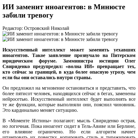
ИИ заменит иноагентов: в Минюсте
забили тревогу
Редактор: Островский Николай
Искусственный интеллект может заменить уехавших
иноагентов. Такое заявление прозвучало на Питерском
юридическом форуме. Замминистра юстиции Олег
Свириденко предупредил: «волна ИИ» превращает тех,
кто сейчас за границей, в куда более опасную угрозу, чем
если бы они оставались внутри страны.
Он предложил на мгновение остановиться и представить, что
более пятисот человек, находящихся сейчас в бегах, заменены
нейросетью. Искусственный интеллект будет выполнять все
те же функции, которые выполняли они, пояснил чиновник.
Это кардинально меняет ситуацию.
В «Моменте Истины» полагают: мысль Свириденко острая,
но логичная. Пока иноагент сидит в Тель-Авиве или Берлине,
его влияние ограничено. Но если алгоритм начнет
штамповать их повестку, копировать стиль и тиражировать