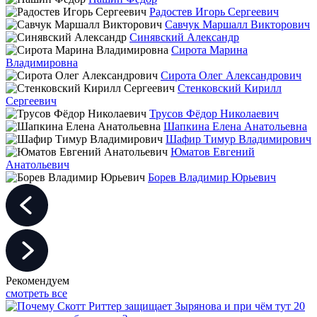
Радостев Игорь Сергеевич
Савчук Маршалл Викторович
Синявский Александр
Сирота Марина
Владимировна
Сирота Олег Александрович
Стенковский Кирилл
Сергеевич
Трусов Фёдор Николаевич
Шапкина Елена Анатольевна
Шафир Тимур Владимирович
Юматов Евгений
Анатольевич
Борев Владимир Юрьевич
Рекомендуем
смотреть все