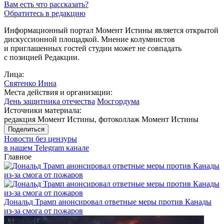
Вам есть что рассказать?
Обратитесь в редакцию
Информационный портал Момент Истины является открытой
дискуссионной площадкой. Мнение колумнистов
и приглашенных гостей студии может не совпадать
с позицией Редакции.
Лица:
Святенко Инна
Места действия и организации:
День защитника отечества
Мосгордума
Источники материала:
редакция Момент Истины, фотоколлаж Момент Истины
Поделиться
Новости без цензуры
в нашем Telegram канале
Главное
Дональд Трамп анонсировал ответные меры против Канады
из-за смога от пожаров