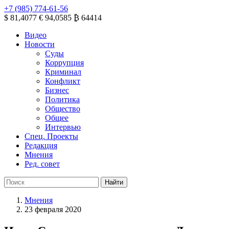
+7 (985) 774-61-56
$ 81,4077
€ 94,0585
₿ 64414
Видео
Новости
Суды
Коррупция
Криминал
Конфликт
Бизнес
Политика
Общество
Общее
Интервью
Спец. Проекты
Редакция
Мнения
Ред. совет
Мнения
23 февраля 2020