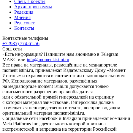
Спец. Проекты
Архив программы
Редакция
Мнения
Ред. совет
Контакты
Контактные телефоны
+7 (985) 774-61-56
Соц. сети
«Есть информация? Напишите нам анонимно в Telegram
МАКС или
info@moment-istini.ru
Все права на материалы, размещённые на медиапортале
moment-istini.ru, принадлежат Издательскому Дому «Момент
Истины» и охраняются в соответствии с законодательством
РФ. Использование материалов, размещённых
на медиапортале moment-istini.ru допускается только
с письменного разрешения правообладателя
или с обязательной прямой гиперссылкой на страницу,
с которой материал заимствован. Гиперссылка должна
размещаться непосредственно в тексте, воспроизводящем
оригинальный материал moment-istini.ru.
Социальные сети Facebook и Instagram принадлежат компании
Meta Platforms Inc., деятельность которой признана
экстремистской и запрещена на территории Российской