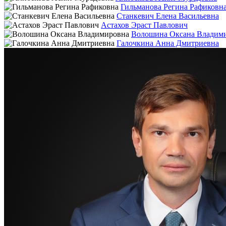
Гильманова Регина Рафиковн
Станкевич Елена Васильевна
Астахов Эраст Павлович
Волошина Оксана Владим
Галочкина Анна Дмитриевна