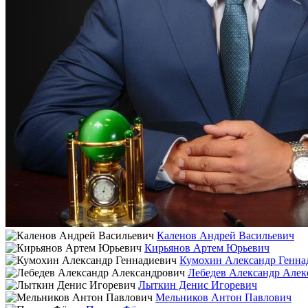
Каленов Андрей Васильевич
Кирьянов Артем Юрьевич
Кумохин Александр Генна
Лебедев Александр Алек
Лыткин Денис Игоревич
Мельников Антон Павлович