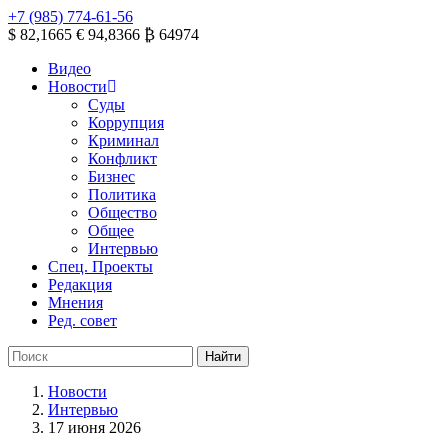
+7 (985) 774-61-56
$ 82,1665
€ 94,8366
₿ 64974
Видео
Новости
Суды
Коррупция
Криминал
Конфликт
Бизнес
Политика
Общество
Общее
Интервью
Спец. Проекты
Редакция
Мнения
Ред. совет
Новости
Интервью
17 июня 2026