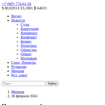
+7 (985) 774-61-56
$ 80,9293
€ 93,1901
₿ 64633
Видео
Новости
Суды
Коррупция
Криминал
Конфликт
Бизнес
Политика
Общество
Общее
Интервью
Спец. Проекты
Редакция
Мнения
Ред. совет
Мнения
26 февраля 2024