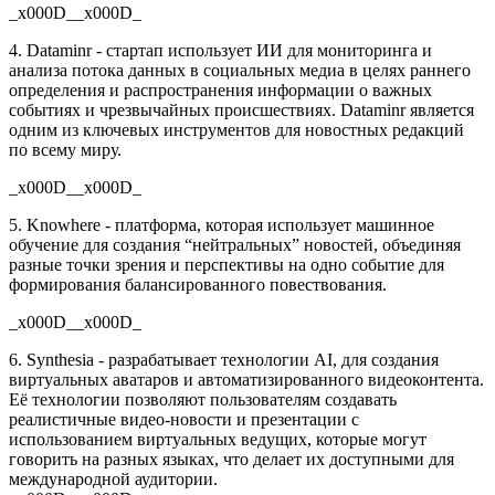
_x000D__x000D_
4. Dataminr - стартап использует ИИ для мониторинга и
анализа потока данных в социальных медиа в целях раннего
определения и распространения информации о важных
событиях и чрезвычайных происшествиях. Dataminr является
одним из ключевых инструментов для новостных редакций
по всему миру.
_x000D__x000D_
5. Knowhere - платформа, которая использует машинное
обучение для создания “нейтральных” новостей, объединяя
разные точки зрения и перспективы на одно событие для
формирования балансированного повествования.
_x000D__x000D_
6. Synthesia - разрабатывает технологии AI, для создания
виртуальных аватаров и автоматизированного видеоконтента.
Её технологии позволяют пользователям создавать
реалистичные видео-новости и презентации с
использованием виртуальных ведущих, которые могут
говорить на разных языках, что делает их доступными для
международной аудитории.