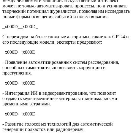
между человеком и машиной. Искусственный интеллект
может не только автоматизировать процессы, но и усиливать
творческий потенциал журналистов, позволяя им исследовать
новые формы освещения событий и повествования.
_x000D__x000D_
С переходом на более сложные алгоритмы, такие как GPT-4 и
его последующие модели, эксперты предрекают:
_x000D__x000D_
- Появление автоматизированных систем расследования,
способных самостоятельно выявлять коррупцию и
преступления.
_x000D__x000D_
- Интеграция ИИ в видеоредактирование, что позволит
создавать мультимедийные материалы с минимальными
временными затратами.
_x000D__x000D_
- Развитие голосовых технологий для автоматической
генерации подкастов или радиопередач.