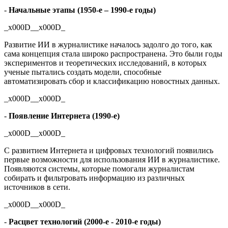
-
Начальные этапы (1950-е – 1990-е годы)
_x000D__x000D_
Развитие ИИ в журналистике началось задолго до того, как
сама концепция стала широко распространена. Это были годы
экспериментов и теоретических исследований, в которых
ученые пытались создать модели, способные
автоматизировать сбор и классификацию новостных данных.
_x000D__x000D_
-
Появление Интернета (1990-е)
_x000D__x000D_
С развитием Интернета и цифровых технологий появились
первые возможности для использования ИИ в журналистике.
Появляются системы, которые помогали журналистам
собирать и фильтровать информацию из различных
источников в сети.
_x000D__x000D_
-
Расцвет технологий (2000-е - 2010-е годы)