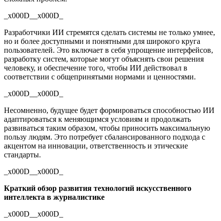
_x000D__x000D_
Разработчики ИИ стремятся сделать системы не только умнее,
но и более доступными и понятными для широкого круга
пользователей. Это включает в себя упрощение интерфейсов,
разработку систем, которые могут объяснять свои решения
человеку, и обеспечение того, чтобы ИИ действовал в
соответствии с общепринятыми нормами и ценностями.
_x000D__x000D_
Несомненно, будущее будет формироваться способностью ИИ
адаптироваться к меняющимся условиям и продолжать
развиваться таким образом, чтобы приносить максимальную
пользу людям. Это потребует сбалансированного подхода с
акцентом на инновации, ответственность и этические
стандарты.
_x000D__x000D_
Краткий обзор развития технологий искусственного
интеллекта в журналистике
_x000D__x000D_