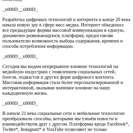
_x000D__x000D_
Разработка цифровых технологий и интернета в конце 20 века
начала новую эру в сфере масс-медиа. Интернет объединил
все предыдущие формы массовой коммуникации в единую,
динамично развивающуюся, платформу, предоставляя
пользователю возможность выбора содержания, времени и
способа потребления информации.
_x000D__x000D_
Сегодня мы видим непрерывное влияние технологий на
медийную индустрию с появлением социальных сетей,
блогов, подкастов и других форм цифрового контента.
Массовая информация стала более персонализированной и
интерактивной, оказывая значимое влияние на нашу
каждодневную жизнь.
_x000D__x000D_
В начале 21 века социальные сети и мобильные технологии
преобразовали способы, которыми мы узнаём новости и
взаимодействуем друг с другом. Платформы вроде Facebook*,
Twitter*, Instagram* и YouTube позволяют не только