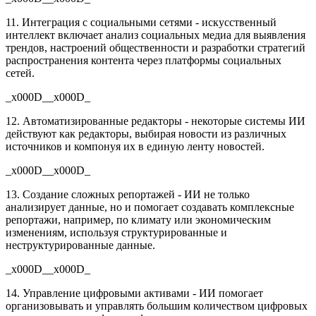
11. Интеграция с социальными сетями - искусственный
интеллект включает анализ социальных медиа для выявления
трендов, настроений общественности и разработки стратегий
распространения контента через платформы социальных
сетей.
_x000D__x000D_
12. Автоматизированные редакторы - некоторые системы ИИ
действуют как редакторы, выбирая новости из различных
источников и компонуя их в единую ленту новостей.
_x000D__x000D_
13. Создание сложных репортажей - ИИ не только
анализирует данные, но и помогает создавать комплексные
репортажи, например, по климату или экономическим
изменениям, используя структурированные и
неструктурированные данные.
_x000D__x000D_
14. Управление цифровыми активами - ИИ помогает
организовывать и управлять большим количеством цифровых