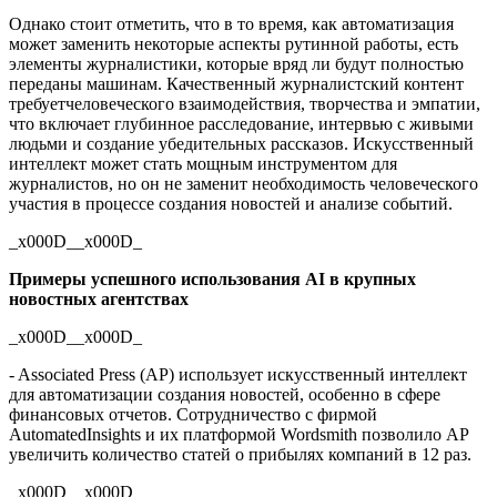
Однако стоит отметить, что в то время, как автоматизация
может заменить некоторые аспекты рутинной работы, есть
элементы журналистики, которые вряд ли будут полностью
переданы машинам. Качественный журналистский контент
требуетчеловеческого взаимодействия, творчества и эмпатии,
что включает глубинное расследование, интервью с живыми
людьми и создание убедительных рассказов. Искусственный
интеллект может стать мощным инструментом для
журналистов, но он не заменит необходимость человеческого
участия в процессе создания новостей и анализе событий.
_x000D__x000D_
Примеры успешного использования AI в крупных
новостных агентствах
_x000D__x000D_
- Associated Press (AP) использует искусственный интеллект
для автоматизации создания новостей, особенно в сфере
финансовых отчетов. Сотрудничество с фирмой
AutomatedInsights и их платформой Wordsmith позволило AP
увеличить количество статей о прибылях компаний в 12 раз.
_x000D__x000D_