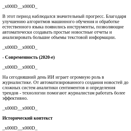
_x000D__x000D_
В этот период наблюдался значительный прогресс. Благодаря
улучшению алгоритмов машинного обучения и обработке
естественного языка появились инструменты, позволяющие
автоматически создавать простые новостные отчеты и
анализировать большие объемы текстовой информации.
_x000D__x000D_
-
Современность (2020-е)
_x000D__x000D_
На сегодняшний день ИИ играет огромную роль в
журналистике. От автоматизированного создания новостей до
сложных систем аналитики сентиментов и определения
трендов - технологии помогают журналистам работать более
эффективно.
_x000D__x000D_
Исторический контекст
_x000D__x000D_