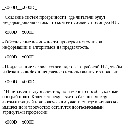
_x000D__x000D_
- Создание систем прозрачности, где читатели будут
информированы о том, что контент создан с помощью ИИ.
_x000D__x000D_
- Обеспечение возможности проверки источников
информации и алгоритмов на предвзятость.
_x000D__x000D_
- Поддержание человеческого надзора за работой ИИ, чтобы
избежать ошибок и нецелевого использования технологии.
_x000D__x000D_
ИИ не заменит журналистов, но изменит способы, какими
они работают. Ключ к успеху лежит в балансе между
автоматизацией и человеческим участием, где критическое
мышление и творчество останутся неотъемлемыми
атрибутами профессии.
_x000D__x000D_