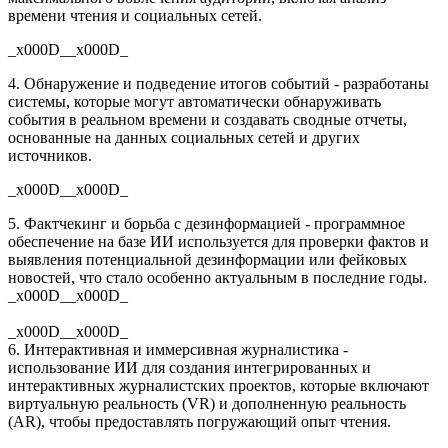
времени чтения и социальных сетей.
_x000D__x000D_
4. Обнаружение и подведение итогов событий - разработаны
системы, которые могут автоматически обнаруживать
события в реальном времени и создавать сводные отчеты,
основанные на данных социальных сетей и других
источников.
_x000D__x000D_
5. Фактчекинг и борьба с дезинформацией - программное
обеспечение на базе ИИ используется для проверки фактов и
выявления потенциальной дезинформации или фейковых
новостей, что стало особенно актуальным в последние годы.
_x000D__x000D_
_x000D__x000D_
6. Интерактивная и иммерсивная журналистика -
использование ИИ для создания интегрированных и
интерактивных журналистских проектов, которые включают
виртуальную реальность (VR) и дополненную реальность
(AR), чтобы предоставлять погружающий опыт чтения.