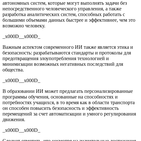
автономных систем, которые могут выполнять задачи без
непосредственного человеческого управления, а также
разработка аналитических систем, способных работать с
большими объемами данных быстрее и эффективнее, чем это
возможно человеку.
_x000D__x000D_
Важным аспектом современного ИИ также является этика и
безопасность: разрабатываются стандарты и протоколы для
предотвращения злоупотребления технологией и
минимизации возможных негативных последствий для
общества.
_x000D__x000D_
В образовании ИИ может предлагать персонализированные
программы обучения, основанные на способностях и
потребностях учащихся, в то время как в области транспорта
он способен повысить безопасность и эффективность
перемещений за счет автоматизации и умного регулирования
движения.
_x000D__x000D_
Следует отметить, что несмотря на значительные достижения,