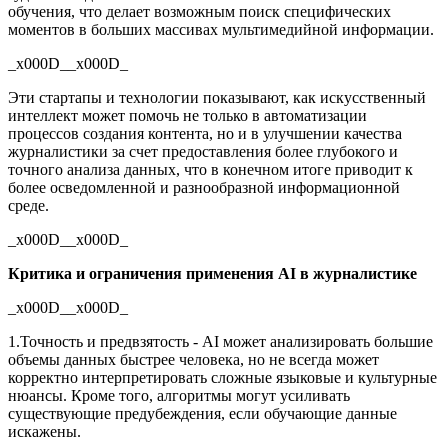
обучения, что делает возможным поиск специфических
моментов в больших массивах мультимедийной информации.
_x000D__x000D_
Эти стартапы и технологии показывают, как искусственный
интеллект может помочь не только в автоматизации
процессов создания контента, но и в улучшении качества
журналистики за счет предоставления более глубокого и
точного анализа данных, что в конечном итоге приводит к
более осведомленной и разнообразной информационной
среде.
_x000D__x000D_
Критика и ограничения применения AI в журналистике
_x000D__x000D_
1.Точность и предвзятость - AI может анализировать большие
объемы данных быстрее человека, но не всегда может
корректно интерпретировать сложные языковые и культурные
нюансы. Кроме того, алгоритмы могут усиливать
существующие предубеждения, если обучающие данные
искажены.