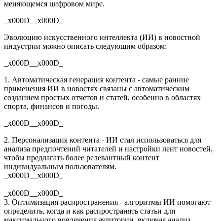
меняющемся цифровом мире.
_x000D__x000D_
Эволюцию искусственного интеллекта (ИИ) в новостной
индустрии можно описать следующим образом:
_x000D__x000D_
1. Автоматическая генерация контента - самые ранние
применения ИИ в новостях связаны с автоматическим
созданием простых отчетов и статей, особенно в областях
спорта, финансов и погоды.
_x000D__x000D_
2. Персонализация контента - ИИ стал использоваться для
анализа предпочтений читателей и настройки лент новостей,
чтобы предлагать более релевантный контент
индивидуальным пользователям.
_x000D__x000D_
_x000D__x000D_
3. Оптимизация распространения - алгоритмы ИИ помогают
определить, когда и как распространять статьи для
максимального вовлечения аудитории, включая анализ