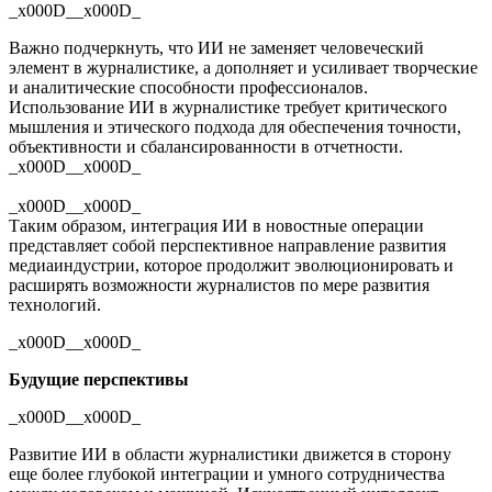
_x000D__x000D_
Важно подчеркнуть, что ИИ не заменяет человеческий
элемент в журналистике, а дополняет и усиливает творческие
и аналитические способности профессионалов.
Использование ИИ в журналистике требует критического
мышления и этического подхода для обеспечения точности,
объективности и сбалансированности в отчетности.
_x000D__x000D_
_x000D__x000D_
Таким образом, интеграция ИИ в новостные операции
представляет собой перспективное направление развития
медиаиндустрии, которое продолжит эволюционировать и
расширять возможности журналистов по мере развития
технологий.
_x000D__x000D_
Будущие перспективы
_x000D__x000D_
Развитие ИИ в области журналистики движется в сторону
еще более глубокой интеграции и умного сотрудничества