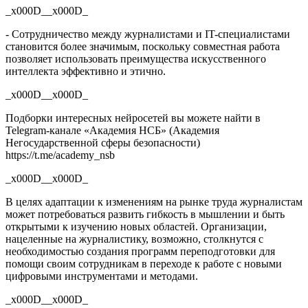
_x000D__x000D_
- Сотрудничество между журналистами и IT-специалистами
становится более значимым, поскольку совместная работа
позволяет использовать преимущества искусственного
интеллекта эффективно и этично.
_x000D__x000D_
Подборки интересных нейросетей вы можете найти в
Telegram-канале «Академия НСБ» (Академия
Негосударственной сферы безопасности)
https://t.me/academy_nsb
_x000D__x000D_
В целях адаптации к изменениям на рынке труда журналистам
может потребоваться развить гибкость в мышлении и быть
открытыми к изучению новых областей. Организации,
нацеленные на журналистику, возможно, столкнутся с
необходимостью создания программ переподготовки для
помощи своим сотрудникам в переходе к работе с новыми
цифровыми инструментами и методами.
_x000D__x000D_