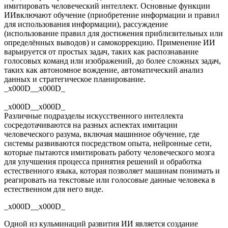
имитировать человеческий интеллект. Основные функции
ИИвключают обучение (приобретение информации и правил
для использования информации), рассуждение
(использование правил для достижения приблизительных или
определённых выводов) и самокоррекцию. Применение ИИ
варьируется от простых задач, таких как распознавание
голосовых команд или изображений, до более сложных задач,
таких как автономное вождение, автоматический анализ
данных и стратегическое планирование.
_x000D__x000D_
_x000D__x000D_
Различные подразделы искусственного интеллекта
сосредотачиваются на разных аспектах имитации
человеческого разума, включая машинное обучение, где
системы развиваются посредством опыта, нейронные сети,
которые пытаются имитировать работу человеческого мозга
для улучшения процесса принятия решений и обработка
естественного языка, которая позволяет машинам понимать и
реагировать на текстовые или голосовые данные человека в
естественном для него виде.
_x000D__x000D_
Одной из кульминаций развития ИИ является создание