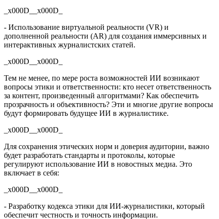
_x000D__x000D_
- Использование виртуальной реальности (VR) и
дополненной реальности (AR) для создания иммерсивных и
интерактивных журналистских статей.
_x000D__x000D_
Тем не менее, по мере роста возможностей ИИ возникают
вопросы этики и ответственности: кто несет ответственность
за контент, произведенный алгоритмами? Как обеспечить
прозрачность и объективность? Эти и многие другие вопросы
будут формировать будущее ИИ в журналистике.
_x000D__x000D_
Для сохранения этических норм и доверия аудитории, важно
будет разработать стандарты и протоколы, которые
регулируют использование ИИ в новостных медиа. Это
включает в себя:
_x000D__x000D_
- Разработку кодекса этики для ИИ-журналистики, который
обеспечит честность и точность информации.