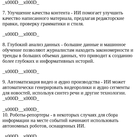
_x000D__x000D_
7. Улучшение качества контента - ИИ помогает улучшить
качество написанного материала, предлагая редакторские
правки, проверку грамматики и стиля.
_x000D__x000D_
8. Глубокий анализ данных - большие данные и машинное
обучение позволяют журналистам находить закономерности и
тренды в больших объемах данных, что приводит к созданию
более глубоких и информативных историй.
_x000D__x000D_
9. Автоматизация видео и аудио производства - ИИ может
автоматически генерировать видеоролики и аудио сегменты
для новостей, используя синтез речи и другие технологии.
_x000D__x000D_
_x000D__x000D_
10. Роботы-репортеры - в некоторых случаях для сбора
информации на месте событий начинают использовать
автономных роботов, оснащенных ИИ.
_x000D__x000D_