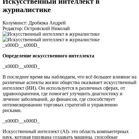
Искусственный интеллект в
журналистике
Колумнист: Дробязка Андрей
Редактор: Островский Николай
_x000D__x000D_
Определение искусственного интеллекта
_x000D__x000D_
В последнее время мы наблюдаем, что всё большее влияние на
различные аспекты жизни общества оказывает искусственный
интеллект (ИИ). Он используется в различных сферах, от
здравоохранения, где помогает улучшить диагностику и
лечение заболеваний, до финансов, где способствует
оптимизированию торговых стратегий и управлению
рисками.
_x000D__x000D_
Искусственный интеллект (Аl)- это область компьютерных
наук, которая призвана создавать машины, способные