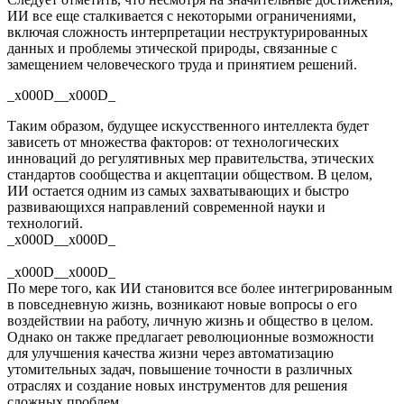
ИИ все еще сталкивается с некоторыми ограничениями,
включая сложность интерпретации неструктурированных
данных и проблемы этической природы, связанные с
замещением человеческого труда и принятием решений.
_x000D__x000D_
Таким образом, будущее искусственного интеллекта будет
зависеть от множества факторов: от технологических
инноваций до регулятивных мер правительства, этических
стандартов сообщества и акцептации обществом. В целом,
ИИ остается одним из самых захватывающих и быстро
развивающихся направлений современной науки и
технологий.
_x000D__x000D_
_x000D__x000D_
По мере того, как ИИ становится все более интегрированным
в повседневную жизнь, возникают новые вопросы о его
воздействии на работу, личную жизнь и общество в целом.
Однако он также предлагает революционные возможности
для улучшения качества жизни через автоматизацию
утомительных задач, повышение точности в различных
отраслях и создание новых инструментов для решения
сложных проблем.