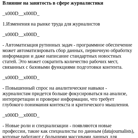
Влияние на занятость в сфере журналистики
_x000D__x000D_
1.Изменения на рынке труда для журналистов
_x000D__x000D_
- Автоматизация рутинных задач - программное обеспечение
может автоматизировать сбор данных, первичную обработку
информации и даже написание стандартных новостных
статей. Это может сократить количество рабочих мест,
связанных с базовыми функциями подготовки контента.
_x000D__x000D_
- Повышенный спрос на аналитические навыки -
журналистам придется больше фокусироваться на анализе,
интерпретации и проверке информации, что требует
глубокого понимания контекста и критического мышления.
_x000D__x000D_
- Новые роли и специализации - появляются новые
профессии, такие как специалисты по данным (datajournalists),
которые работают с большими массивами данных для