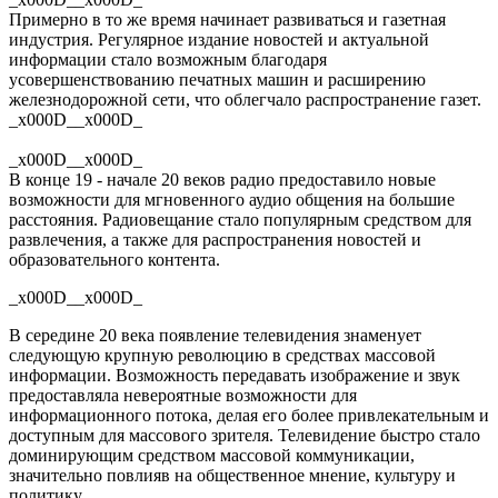
Примерно в то же время начинает развиваться и газетная
индустрия. Регулярное издание новостей и актуальной
информации стало возможным благодаря
усовершенствованию печатных машин и расширению
железнодорожной сети, что облегчало распространение газет.
_x000D__x000D_
_x000D__x000D_
В конце 19 - начале 20 веков радио предоставило новые
возможности для мгновенного аудио общения на большие
расстояния. Радиовещание стало популярным средством для
развлечения, а также для распространения новостей и
образовательного контента.
_x000D__x000D_
В середине 20 века появление телевидения знаменует
следующую крупную революцию в средствах массовой
информации. Возможность передавать изображение и звук
предоставляла невероятные возможности для
информационного потока, делая его более привлекательным и
доступным для массового зрителя. Телевидение быстро стало
доминирующим средством массовой коммуникации,
значительно повлияв на общественное мнение, культуру и
политику.