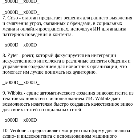
_x000D__x000D_
_x000D__x000D_
7. Crisp - стартап предлагает решения для раннего выявления
и смягчения угроз, связанных с брендами, в социальных
медиа и онлайн-пространствах, используя ИИ для анализа
паттернов поведения и контента.
_x000D__x000D_
8. Zyter - роект, который фокусируется на интеграции
искусственного интеллекта в различные аспекты общения и
управления содержанием для новостных организаций, что
помогает им лучше понимать их аудиторию.
_x000D__x000D_
9. Wibbitz - ервис автоматического создания видеоконтента из
текстовых новостей с использованием ИИ. Wibbitz даёт
возможность издателям быстро создавать качественное видео
для своих статей и социальных сетей.
_x000D__x000D_
10. Veritone - предоставляет мощную платформу для анализа
аудио- и видеоконтента с использованием машинного