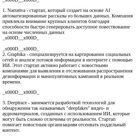
1. Narrativa - стартап, который создает на основе AI
автоматизированные рассказы из больших данных. Компания
привлекла внимание крупных клиентов благодаря
способности быстро генерировать доступное повествование
на основе численных данных
_x000D__x000D_
_x000D__x000D_
2. Graphika - специализируется на картировании социальных
сетей и анализе потоков информации в интернете с помощью
ИИ. Этот стартап активно работает с новостными
компаниями для выявления и отслеживания распространения
дезинформации и манипулятивных кампаний в реальном
времени.
_x000D__x000D_
3. Deeptrace - занимается разработкой технологий для
обнаружения так называемых "deepfakes" видео- и
аудиоматериалов, созданных с использованием ИИ, которые
могут быть сложно отличимы от реальности. Стартап
помогает новостным организациям отсеивать поддельный
контент.