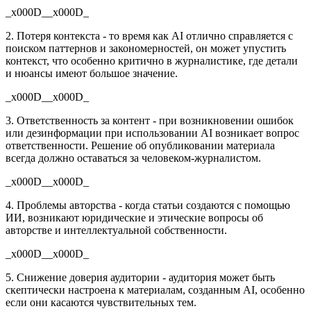
_x000D__x000D_
2. Потеря контекста - то время как AI отлично справляется с
поиском паттернов и закономерностей, он может упустить
контекст, что особенно критично в журналистике, где детали
и нюансы имеют большое значение.
_x000D__x000D_
3. Ответственность за контент - при возникновении ошибок
или дезинформации при использовании AI возникает вопрос
ответственности. Решение об опубликовании материала
всегда должно оставаться за человеком-журналистом.
_x000D__x000D_
4. Проблемы авторства - когда статьи создаются с помощью
ИИ, возникают юридические и этические вопросы об
авторстве и интеллектуальной собственности.
_x000D__x000D_
5. Снижение доверия аудитории - аудитория может быть
скептически настроена к материалам, созданным AI, особенно
если они касаются чувствительных тем.