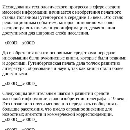
Исследования технологического прогресса в сфере средств
массовой информации начинается с изобретения печатного
станка Иоганном Гутенбергом в середине 15 века. Это стало
революционным событием, которое позволило массово
распространять письменную информацию, делая знания
доступными для широких слоёв населения.
_x000D__x000D_
До изобретения печати основными средствами передачи
информации были рукописные книги, которые были редкими
и дорогими. Гутенберговская печать дала толчок развитию
литературы, образования и науки, так как книги стали более
доступными.
_x000D__x000D_
Следующим значительным шагом в развитии средств
массовой информации стало изобретение телеграфа в 19 веке.
Это позволило почти мгновенно передавать сообщения на
большие расстояния, что имело огромное значение для
новостных агентств и коммерческой корреспонденции.
_x000D__x000D_
_x000D__x000D_