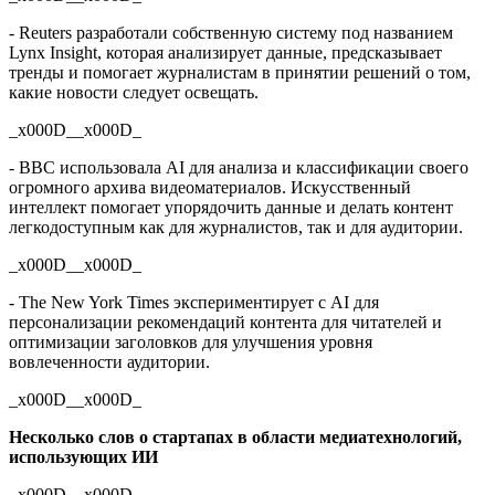
- Reuters разработали собственную систему под названием
Lynx Insight, которая анализирует данные, предсказывает
тренды и помогает журналистам в принятии решений о том,
какие новости следует освещать.
_x000D__x000D_
- BBC использовала AI для анализа и классификации своего
огромного архива видеоматериалов. Искусственный
интеллект помогает упорядочить данные и делать контент
легкодоступным как для журналистов, так и для аудитории.
_x000D__x000D_
- The New York Times экспериментирует с AI для
персонализации рекомендаций контента для читателей и
оптимизации заголовков для улучшения уровня
вовлеченности аудитории.
_x000D__x000D_
Несколько слов о стартапах в области медиатехнологий,
использующих ИИ
_x000D__x000D_