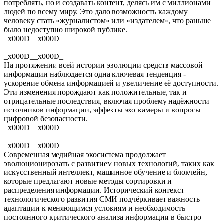
потреблять, но и создавать контент, делясь им с миллионами
людей по всему миру. Это дало возможность каждому
человеку стать «журналистом» или «издателем», что раньше
было недоступно широкой публике.
_x000D__x000D_
_x000D__x000D_
На протяжении всей истории эволюции средств массовой
информации наблюдается одна ключевая тенденция -
ускорение обмена информацией и увеличение её доступности.
Эти изменения порождают как положительные, так и
отрицательные последствия, включая проблему надёжности
источников информации, эффекты эхо-камеры и вопросы
цифровой безопасности.
_x000D__x000D_
_x000D__x000D_
Современная медийная экосистема продолжает
эволюционировать с развитием новых технологий, таких как
искусственный интеллект, машинное обучение и блокчейн,
которые предлагают новые методы сортировки и
распределения информации. Исторический контекст
технологического развития СМИ подчёркивает важность
адаптации к меняющимся условиям и необходимость
постоянного критического анализа информации в быстро