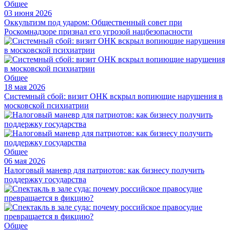
Общее
03 июня 2026
Оккультизм под ударом: Общественный совет при
Роскомнадзоре признал его угрозой нацбезопасности
Общее
18 мая 2026
Системный сбой: визит ОНК вскрыл вопиющие нарушения в
московской психиатрии
Общее
06 мая 2026
Налоговый маневр для патриотов: как бизнесу получить
поддержку государства
Общее