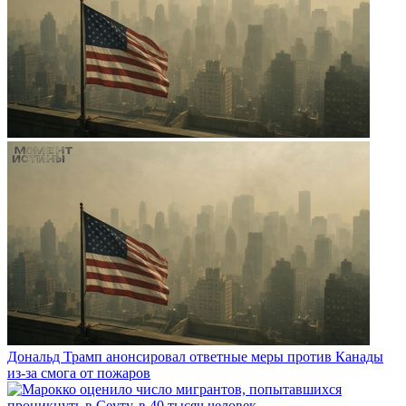
Дональд Трамп анонсировал ответные меры против Канады
из-за смога от пожаров