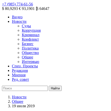
+7 (985) 774-61-56
$ 80,9293
€ 93,1901
₿ 64647
Видео
Новости
Суды
Коррупция
Криминал
Конфликт
Бизнес
Политика
Общество
Общее
Интервью
Спец. Проекты
Редакция
Мнения
Ред. совет
Новости
Общее
19 июля 2019