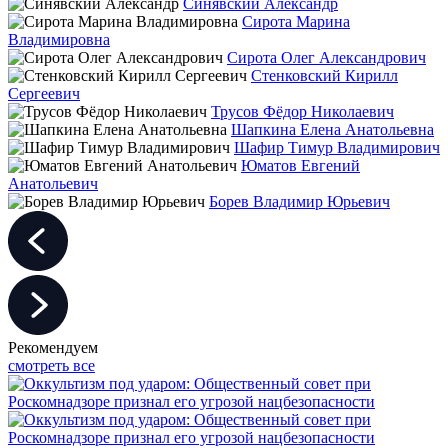
Синявский Александр
Сирота Марина
Владимировна
Сирота Олег Александрович
Стенковский Кирилл
Сергеевич
Трусов Фёдор Николаевич
Шапкина Елена Анатольевна
Шафир Тимур Владимирович
Юматов Евгений
Анатольевич
Борев Владимир Юрьевич
Рекомендуем
смотреть все