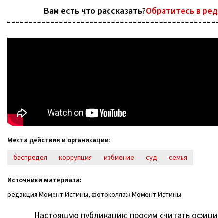
Вам есть что рассказать?
Обратитесь в ре
Места действия и организации:
беспредел
коррупция
избиение
суд
семья
Источники материала:
редакция Момент Истины, фотоколлаж Момент Истины
Настоящую публикацию просим считать офиц