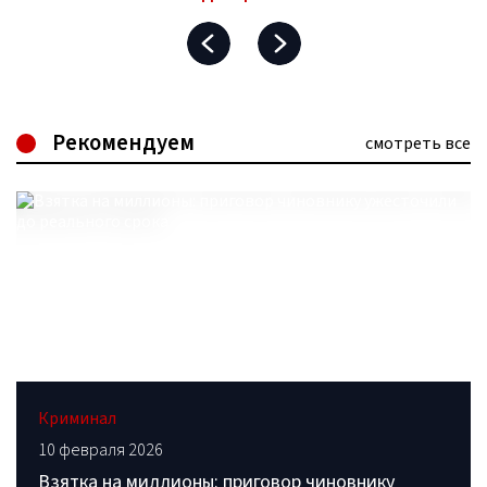
Рекомендуем
смотреть все
Криминал
10 февраля 2026
Взятка на миллионы: приговор чиновнику