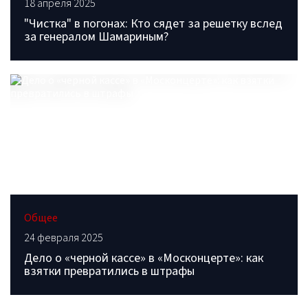
18 апреля 2025
"Чистка" в погонах: Кто сядет за решетку вслед
за генералом Шамариным?
Общее
24 февраля 2025
Дело о «черной кассе» в «Москонцерте»: как
взятки превратились в штрафы