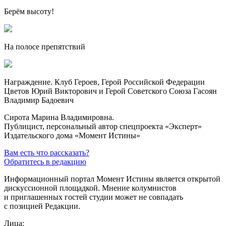
Берём высоту!
На полосе препятствий
Награждение. Клуб Героев, Герой Российской Федерации
Цветов Юрий Викторович и Герой Советского Союза Гасоян
Владимир Бадоевич
Сирота Марина Владимировна.
Публицист, персональный автор спецпроекта «Эксперт»
Издательского дома «Момент Истины»
Вам есть что рассказать?
Обратитесь в редакцию
Информационный портал Момент Истины является открытой
дискуссионной площадкой. Мнение колумнистов
и приглашенных гостей студии может не совпадать
с позицией Редакции.
Лица: