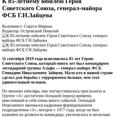
К 85-летнему юбилею Героя
Советского Союза, генерал-майора
ФСБ Г.Н.Зайцева
Колумнист: Сирота Марина
Редактор: Островский Николай
11 сентября 2019 года исполнилось 85 лет Герою
Советского Союза, который много лет был командиром
легендарной группы Альфа —
генерал-майору
ФСБ
Геннадию Николаевичу Зайцеву. Мало кто в нашей стране
сделал для борьбы с терроризмом больше, чем этот
удивительный человек.
По мнению юбиляра, ему посчастливилось прослужить в
Группе «А» достаточно большой период времени,
вместивший в себя очень много событий. Геннадий
Николаевич занимался кадровым формированием
подразделения «А», которое с 1977 года, когда он был
назначен на должность командира, увеличилось в несколько