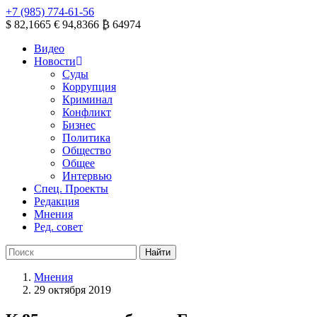
+7 (985) 774-61-56
$ 82,1665
€ 94,8366
₿ 64974
Видео
Новости
Суды
Коррупция
Криминал
Конфликт
Бизнес
Политика
Общество
Общее
Интервью
Спец. Проекты
Редакция
Мнения
Ред. совет
Мнения
29 октября 2019