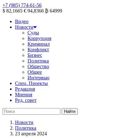
+7 (985) 774-61-56
$ 82,1665
€ 94,8366
₿ 64999
Видео
Новости
Суды
Коррупция
Криминал
Конфликт
Бизнес
Политика
Общество
Общее
Интервью
Спец. Проекты
Редакция
Мнения
Ред. совет
Новости
Политика
23 апреля 2024