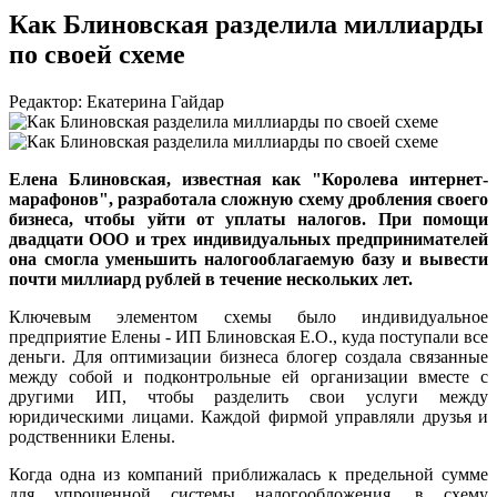
Как Блиновская разделила миллиарды
по своей схеме
Редактор: Екатерина Гайдар
Елена Блиновская, известная как "Королева интернет-
марафонов", разработала сложную схему дробления своего
бизнеса, чтобы уйти от уплаты налогов. При помощи
двадцати ООО и трех индивидуальных предпринимателей
она смогла уменьшить налогооблагаемую базу и вывести
почти миллиард рублей в течение нескольких лет.
Ключевым элементом схемы было индивидуальное
предприятие Елены - ИП Блиновская Е.О., куда поступали все
деньги. Для оптимизации бизнеса блогер создала связанные
между собой и подконтрольные ей организации вместе с
другими ИП, чтобы разделить свои услуги между
юридическими лицами. Каждой фирмой управляли друзья и
родственники Елены.
Когда одна из компаний приближалась к предельной сумме
для упрощенной системы налогообложения, в схему