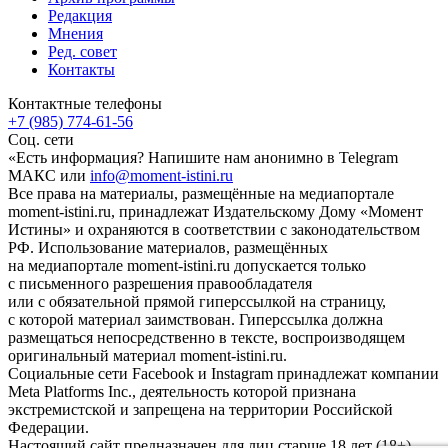
Редакция
Мнения
Ред. совет
Контакты
Контактные телефоны
+7 (985) 774-61-56
Соц. сети
«Есть информация? Напишите нам анонимно в Telegram
МАКС или
info@moment-istini.ru
Все права на материалы, размещённые на медиапортале
moment-istini.ru, принадлежат Издательскому Дому «Момент
Истины» и охраняются в соответствии с законодательством
РФ. Использование материалов, размещённых
на медиапортале moment-istini.ru допускается только
с письменного разрешения правообладателя
или с обязательной прямой гиперссылкой на страницу,
с которой материал заимствован. Гиперссылка должна
размещаться непосредственно в тексте, воспроизводящем
оригинальный материал moment-istini.ru.
Социальные сети Facebook и Instagram принадлежат компании
Meta Platforms Inc., деятельность которой признана
экстремистской и запрещена на территории Российской
Федерации.
Настоящий сайт предназначен для лиц старше 18 лет (18+).