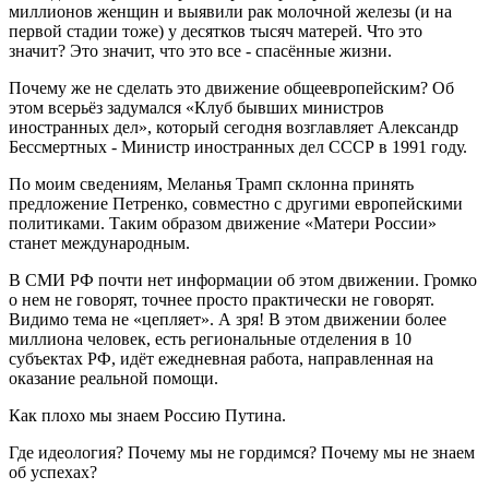
миллионов женщин и выявили рак молочной железы (и на
первой стадии тоже) у десятков тысяч матерей. Что это
значит? Это значит, что это все - спасённые жизни.
Почему же не сделать это движение общеевропейским? Об
этом всерьёз задумался «Клуб бывших министров
иностранных дел», который сегодня возглавляет Александр
Бессмертных - Министр иностранных дел СССР в 1991 году.
По моим сведениям, Меланья Трамп склонна принять
предложение Петренко, совместно с другими европейскими
политиками. Таким образом движение «Матери России»
станет международным.
В СМИ РФ почти нет информации об этом движении. Громко
о нем не говорят, точнее просто практически не говорят.
Видимо тема не «цепляет». А зря! В этом движении более
миллиона человек, есть региональные отделения в 10
субъектах РФ, идёт ежедневная работа, направленная на
оказание реальной помощи.
Как плохо мы знаем Россию Путина.
Где идеология? Почему мы не гордимся? Почему мы не знаем
об успехах?