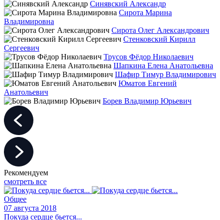
Синявский Александр
Сирота Марина
Владимировна
Сирота Олег Александрович
Стенковский Кирилл
Сергеевич
Трусов Фёдор Николаевич
Шапкина Елена Анатольевна
Шафир Тимур Владимирович
Юматов Евгений
Анатольевич
Борев Владимир Юрьевич
Рекомендуем
смотреть все
Общее
07 августа 2018
Покуда сердце бьется...