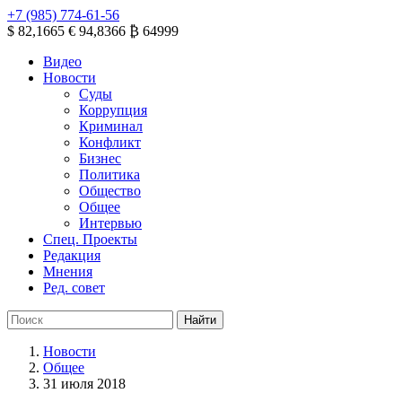
+7 (985) 774-61-56
$ 82,1665
€ 94,8366
₿ 64999
Видео
Новости
Суды
Коррупция
Криминал
Конфликт
Бизнес
Политика
Общество
Общее
Интервью
Спец. Проекты
Редакция
Мнения
Ред. совет
Новости
Общее
31 июля 2018