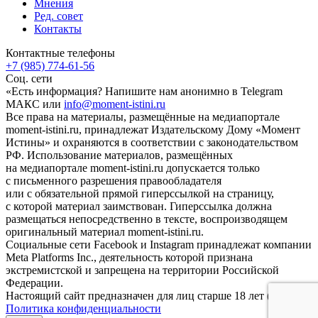
Мнения
Ред. совет
Контакты
Контактные телефоны
+7 (985) 774-61-56
Соц. сети
«Есть информация? Напишите нам анонимно в Telegram
МАКС или
info@moment-istini.ru
Все права на материалы, размещённые на медиапортале
moment-istini.ru, принадлежат Издательскому Дому «Момент
Истины» и охраняются в соответствии с законодательством
РФ. Использование материалов, размещённых
на медиапортале moment-istini.ru допускается только
с письменного разрешения правообладателя
или с обязательной прямой гиперссылкой на страницу,
с которой материал заимствован. Гиперссылка должна
размещаться непосредственно в тексте, воспроизводящем
оригинальный материал moment-istini.ru.
Социальные сети Facebook и Instagram принадлежат компании
Meta Platforms Inc., деятельность которой признана
экстремистской и запрещена на территории Российской
Федерации.
Настоящий сайт предназначен для лиц старше 18 лет (18+).
Политика конфиденциальности