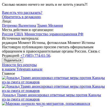
Сколько можно ничего не знать и не хотеть узнать?!
Вам есть что рассказать?
Обратитесь в редакцию
Лица:
Петренко Валентина
Трамп Мелания
Места действия и организации:
Россия
США
Министерство здравоохранения РФ
Источники материала:
редакция Момент Истины, фотоколлаж Момент Истины
Настоящую публикацию просим считать официальным
обращением в правоохранительные органы России. Связь с
Редакцией
+7 (985) 774-61-56
.
Поделиться
Новости без цензуры
в нашем Telegram канале
Главное
Дональд Трамп анонсировал ответные меры против Канады
из-за смога от пожаров