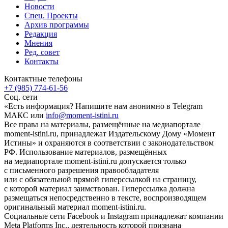
Новости
Спец. Проекты
Архив программы
Редакция
Мнения
Ред. совет
Контакты
Контактные телефоны
+7 (985) 774-61-56
Соц. сети
«Есть информация? Напишите нам анонимно в Telegram
МАКС или
info@moment-istini.ru
Все права на материалы, размещённые на медиапортале
moment-istini.ru, принадлежат Издательскому Дому «Момент
Истины» и охраняются в соответствии с законодательством
РФ. Использование материалов, размещённых
на медиапортале moment-istini.ru допускается только
с письменного разрешения правообладателя
или с обязательной прямой гиперссылкой на страницу,
с которой материал заимствован. Гиперссылка должна
размещаться непосредственно в тексте, воспроизводящем
оригинальный материал moment-istini.ru.
Социальные сети Facebook и Instagram принадлежат компании
Meta Platforms Inc., деятельность которой признана