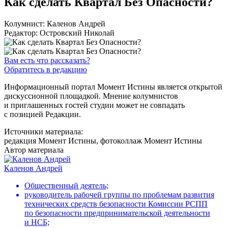
Как сделать Квартал Без Опасности?
Колумнист: Каленов Андрей
Редактор: Островский Николай
Вам есть что рассказать?
Обратитесь в редакцию
Информационный портал Момент Истины является открытой
дискуссионной площадкой. Мнение колумнистов
и приглашенных гостей студии может не совпадать
с позицией Редакции.
Источники материала:
редакция Момент Истины, фотоколлаж Момент Истины
Автор материала
Каленов Андрей
Общественный деятель;
руководитель рабочей группы по проблемам развития
технических средств безопасности Комиссии РСПП
по безопасности предпринимательской деятельности
и НСБ;