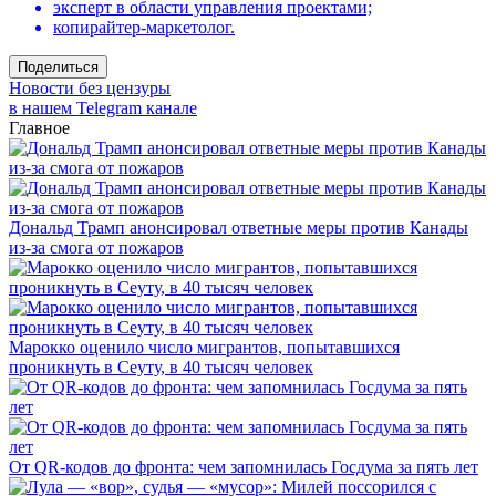
эксперт в области управления проектами;
копирайтер-маркетолог.
Поделиться
Новости без цензуры
в нашем Telegram канале
Главное
Дональд Трамп анонсировал ответные меры против Канады
из-за смога от пожаров
Марокко оценило число мигрантов, попытавшихся
проникнуть в Сеуту, в 40 тысяч человек
От QR-кодов до фронта: чем запомнилась Госдума за пять лет