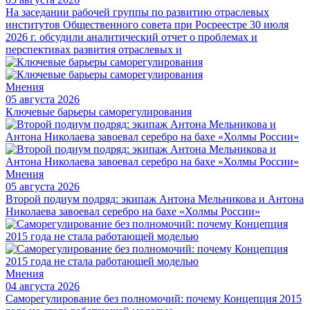
На заседании рабочей группы по развитию отраслевых
институтов Общественного совета при Росреестре 30 июля
2026 г. обсудили аналитический отчет о проблемах и
перспективах развития отраслевых и
Мнения
05 августа 2026
Ключевые барьеры саморегулирования
Мнения
05 августа 2026
Второй подиум подряд: экипаж Антона Мельникова и Антона
Николаева завоевал серебро на бахе «Холмы России»
Мнения
04 августа 2026
Саморегулирование без полномочий: почему Концепция 2015