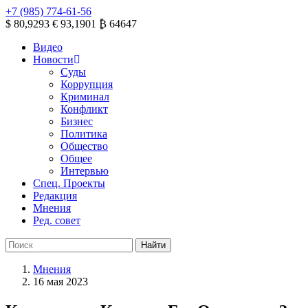
+7 (985) 774-61-56
$ 80,9293
€ 93,1901
₿ 64647
Видео
Новости
Суды
Коррупция
Криминал
Конфликт
Бизнес
Политика
Общество
Общее
Интервью
Спец. Проекты
Редакция
Мнения
Ред. совет
Мнения
16 мая 2023