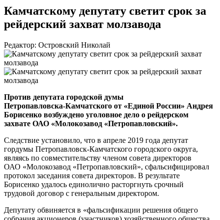
Камчатскому депутату светит срок за
рейдерский захват молзавода
Редактор: Островский Николай
Против депутата городской думы
Петропавловска-Камчатского
от «Единой России» Андрея
Борисенко возбуждено уголовное дело о рейдерском
захвате
ОАО «Молокозавод «Петропавловский»
.
Следствие установило, что в апреле 2019 года депутат
гордумы
Петропавловск-Камчатского
городского округа,
являясь по совместительству членом совета директоров
ОАО «Молокозавод «Петропавловский»
, сфальсифицировал
протокол заседания совета директоров. В результате
Борисенко удалось единолично расторгнуть срочный
трудовой договор с генеральным директором.
Депутату обвиняется в «фальсификации решения общего
собрания акционеров (участников) хозяйственного общества