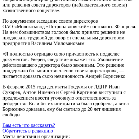
или решения совета директоров (наблюдательного совета)
хозяйственного общества».
По документам заседание совета директоров
ОАО «Молокозавод «Петропавловский»
состоялось 30 апреля.
На нем большинством голосов было принято решение не
продлевать трудовой договор с генеральным директором
предприятия Василием Миловановым.
«Я полностью отрицаю свою причастность к подделке
документов. Уверен, следствие докажет это. Увольнение
действовавшего директора было законным. Это решение
поддержало большинство членов совета директоров», —
пытается доказать свою невиновность Андрей Борисенко.
В феврале 2015 года депутаты Госдумы от ЛДПР Иван
Сухарев, Антон Ищенко и Сергей Каргинов выступили с
предложением ввести уголовную ответственность за
рейдерство. Если бы их инициатива была одобрена, а вина
Борисенко доказана, ему бы светило до 20 лет лишения
свободы.
Вам есть что рассказать?
Обратитесь в редакцию
Места действия и организации: