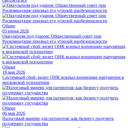
смотреть все
Общее
03 июня 2026
Оккультизм под ударом: Общественный совет при
Роскомнадзоре признал его угрозой нацбезопасности
Общее
18 мая 2026
Системный сбой: визит ОНК вскрыл вопиющие нарушения в
московской психиатрии
Общее
06 мая 2026
Налоговый маневр для патриотов: как бизнесу получить
поддержку государства