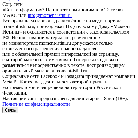
Соц. сети
«Есть информация? Напишите нам анонимно в Telegram
МАКС или
info@moment-istini.ru
Все права на материалы, размещённые на медиапортале
moment-istini.ru, принадлежат Издательскому Дому «Момент
Истины» и охраняются в соответствии с законодательством
РФ. Использование материалов, размещённых
на медиапортале moment-istini.ru допускается только
с письменного разрешения правообладателя
или с обязательной прямой гиперссылкой на страницу,
с которой материал заимствован. Гиперссылка должна
размещаться непосредственно в тексте, воспроизводящем
оригинальный материал moment-istini.ru.
Социальные сети Facebook и Instagram принадлежат компании
Meta Platforms Inc., деятельность которой признана
экстремистской и запрещена на территории Российской
Федерации.
Настоящий сайт предназначен для лиц старше 18 лет (18+).
Политика конфиденциальности
Связь