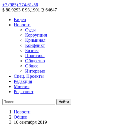
+7 (985) 774-61-56
$ 80,9293
€ 93,1901
₿ 64647
Видео
Новости
Суды
Коррупция
Криминал
Конфликт
Бизнес
Политика
Общество
Общее
Интервью
Спец. Проекты
Редакция
Мнения
Ред. совет
Новости
Общее
16 сентября 2019