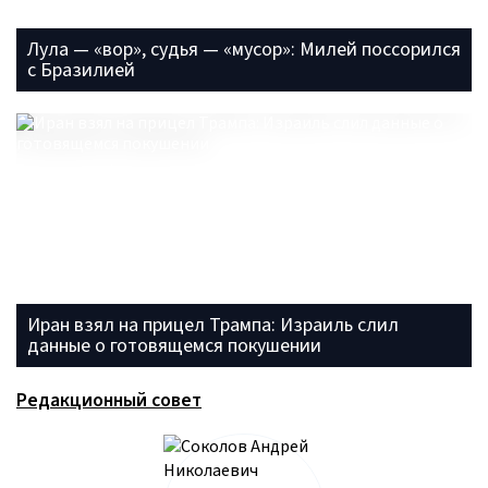
Лула — «вор», судья — «мусор»: Милей поссорился
с Бразилией
Иран взял на прицел Трампа: Израиль слил
данные о готовящемся покушении
Редакционный совет