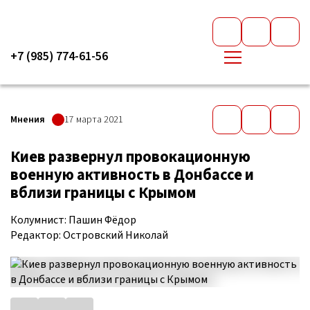
+7 (985) 774-61-56
Мнения
17 марта 2021
Киев развернул провокационную
военную активность в Донбассе и
вблизи границы с Крымом
Колумнист: Пашин Фёдор
Редактор: Островский Николай