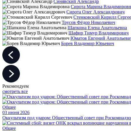
Синявский Александр
Сирота Марина Владимировн
Сирота Олег Александрович
Стенковский Кирилл Серге
Трусов Фёдор Николаевич
Шапкина Елена Анатольевна
Шафир Тимур Владимирович
Юматов Евгений Анатольеви
Борев Владимир Юрьевич
Рекомендуем
смотреть все
Общее
03 июня 2026
Оккультизм под ударом: Общественный совет при Роскомнадзор
Общее