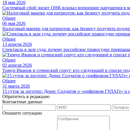
18 мая 2026
Системный сбой: визит ОНК вскрыл вопиющие нарушения в м
Общее
06 мая 2026
Налоговый маневр для патриотов: как бизнесу получить подде
Общее
13 апреля 2026
Спектакль в зале суда: почему российское правосудие превращ
Общее
02 апреля 2026
Тимур Иванов и сочинский спрут: кто следующий в списке по
Общее
31 марта 2026
15 суток за логотип: Денис Солдатов о «цифровом ГУЛАГе» и
Обратитесь в редакцию
Контактные данные
Опишите ситуацию