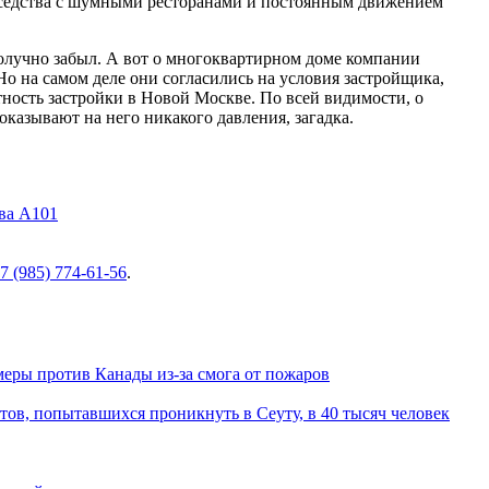
соседства с шумными ресторанами и постоянным движением
получно забыл. А вот о многоквартирном доме компании
о на самом деле они согласились на условия застройщика,
тность застройки в Новой Москве. По всей видимости, о
казывают на него никакого давления, загадка.
ва А101
7 (985) 774-61-56
.