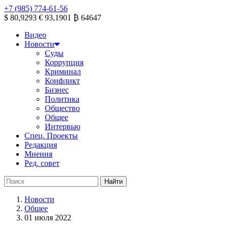
+7 (985) 774-61-56
$ 80,9293
€ 93,1901
₿ 64647
Видео
Новости
Суды
Коррупция
Криминал
Конфликт
Бизнес
Политика
Общество
Общее
Интервью
Спец. Проекты
Редакция
Мнения
Ред. совет
Новости
Общее
01 июля 2022