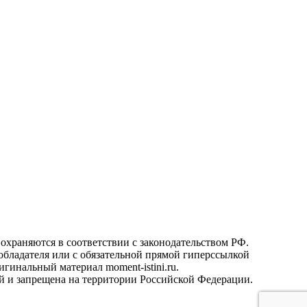
охраняются в соответствии с законодательством РФ.
ообладателя или с обязательной прямой гиперссылкой
гинальный материал moment-istini.ru.
кой и запрещена на территории Российской Федерации.