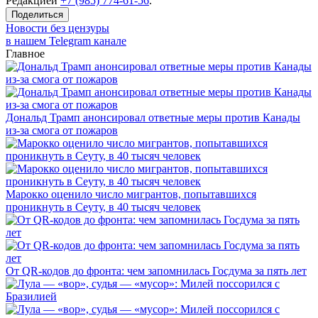
Редакцией
+7 (985) 774-61-56
.
Поделиться
Новости без цензуры
в нашем Telegram канале
Главное
Дональд Трамп анонсировал ответные меры против Канады
из-за смога от пожаров
Марокко оценило число мигрантов, попытавшихся
проникнуть в Сеуту, в 40 тысяч человек
От QR-кодов до фронта: чем запомнилась Госдума за пять лет