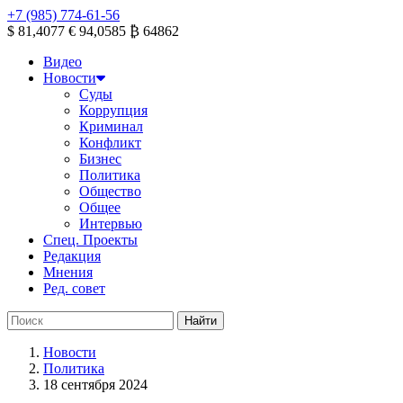
+7 (985) 774-61-56
$ 81,4077
€ 94,0585
₿ 64862
Видео
Новости
Суды
Коррупция
Криминал
Конфликт
Бизнес
Политика
Общество
Общее
Интервью
Спец. Проекты
Редакция
Мнения
Ред. совет
Новости
Политика
18 сентября 2024