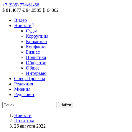
+7 (985) 774-61-56
$ 81,4077
€ 94,0585
₿ 64862
Видео
Новости
Суды
Коррупция
Криминал
Конфликт
Бизнес
Политика
Общество
Общее
Интервью
Спец. Проекты
Редакция
Мнения
Ред. совет
Новости
Политика
26 августа 2022