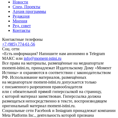
Новости
Спец. Проекты
Архив программы
Редакция
Мнения
Ред. совет
Контакты
Контактные телефоны
+7 (985) 774-61-56
Соц. сети
«Есть информация? Напишите нам анонимно в Telegram
МАКС или
info@moment-istini.ru
Все права на материалы, размещённые на медиапортале
moment-istini.ru, принадлежат Издательскому Дому «Момент
Истины» и охраняются в соответствии с законодательством
РФ. Использование материалов, размещённых
на медиапортале moment-istini.ru допускается только
с письменного разрешения правообладателя
или с обязательной прямой гиперссылкой на страницу,
с которой материал заимствован. Гиперссылка должна
размещаться непосредственно в тексте, воспроизводящем
оригинальный материал moment-istini.ru.
Социальные сети Facebook и Instagram принадлежат компании
Meta Platforms Inc., деятельность которой признана