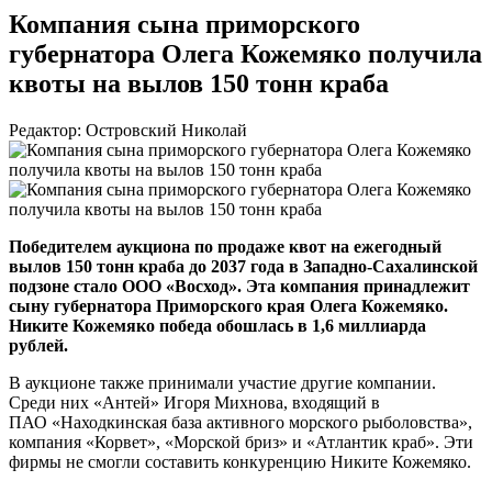
Компания сына приморского
губернатора Олега Кожемяко получила
квоты на вылов 150 тонн краба
Редактор: Островский Николай
Победителем аукциона по продаже квот на ежегодный
вылов 150 тонн краба до 2037 года в
Западно-Сахалинской
подзоне стало
ООО «Восход»
. Эта компания принадлежит
сыну губернатора Приморского края Олега Кожемяко.
Никите Кожемяко победа обошлась в 1,6 миллиарда
рублей.
В аукционе также принимали участие другие компании.
Среди них «Антей» Игоря Михнова, входящий в
П
АО «Находкинская база активного морского рыболовства»
,
компания «Корвет», «Морской бриз» и «Атлантик краб». Эти
фирмы не смогли составить конкуренцию Никите Кожемяко.