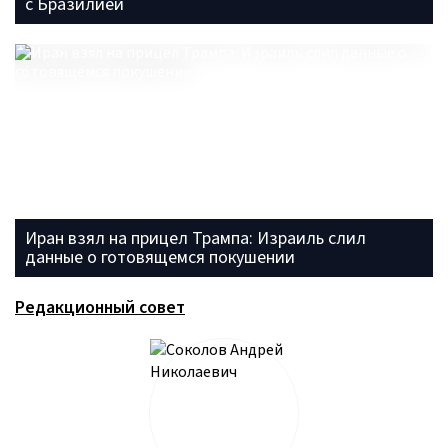
с Бразилией
Иран взял на прицел Трампа: Израиль слил
данные о готовящемся покушении
Редакционный совет