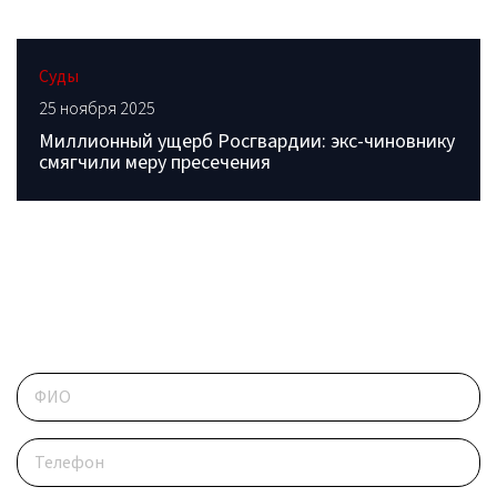
Суды
25 ноября 2025
Миллионный ущерб Росгвардии: экс-чиновнику
смягчили меру пресечения
ОБРАТИТЕСЬ В РЕДАКЦИЮ
Контактные данные