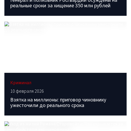
Генерал и полковник Росгвардии осуждены на
реальные сроки за хищение 350 млн рублей
Криминал
10 февраля 2026
Взятка на миллионы: приговор чиновнику
ужесточили до реального срока