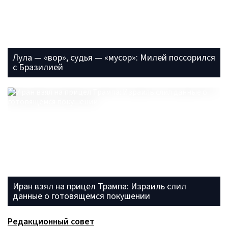
Лула — «вор», судья — «мусор»: Милей поссорился
с Бразилией
Иран взял на прицел Трампа: Израиль слил
данные о готовящемся покушении
Редакционный совет