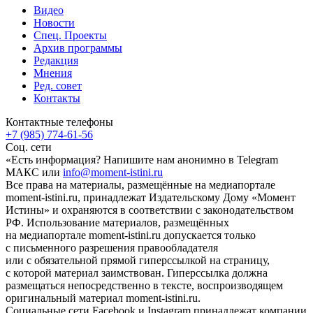
Видео
Новости
Спец. Проекты
Архив программы
Редакция
Мнения
Ред. совет
Контакты
Контактные телефоны
+7 (985) 774-61-56
Соц. сети
«Есть информация? Напишите нам анонимно в Telegram
МАКС или
info@moment-istini.ru
Все права на материалы, размещённые на медиапортале
moment-istini.ru, принадлежат Издательскому Дому «Момент
Истины» и охраняются в соответствии с законодательством
РФ. Использование материалов, размещённых
на медиапортале moment-istini.ru допускается только
с письменного разрешения правообладателя
или с обязательной прямой гиперссылкой на страницу,
с которой материал заимствован. Гиперссылка должна
размещаться непосредственно в тексте, воспроизводящем
оригинальный материал moment-istini.ru.
Социальные сети Facebook и Instagram принадлежат компании