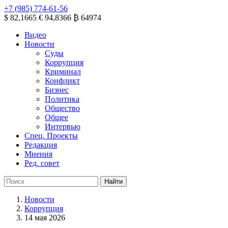
+7 (985) 774-61-56
$ 82,1665
€ 94,8366
₿ 64974
Видео
Новости
Суды
Коррупция
Криминал
Конфликт
Бизнес
Политика
Общество
Общее
Интервью
Спец. Проекты
Редакция
Мнения
Ред. совет
Новости
Коррупция
14 мая 2026