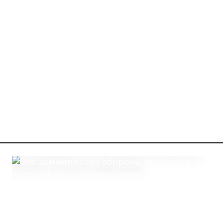
Галочкин Дмитрий Евге