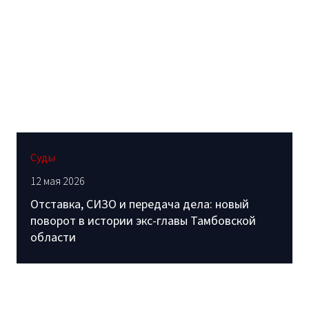
Суды
12 мая 2026
Отставка, СИЗО и передача дела: новый
поворот в истории экс-главы Тамбовской
области