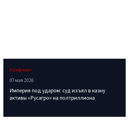
Конфликт
07 мая 2026
Империя под ударом: суд изъял в казну
активы «Русагро» на полтриллиона