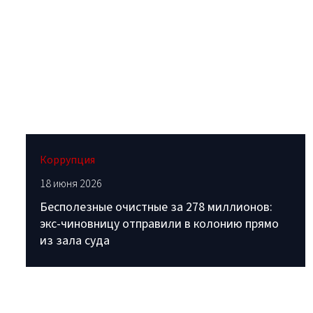
Коррупция
18 июня 2026
Бесполезные очистные за 278 миллионов:
экс-чиновницу отправили в колонию прямо
из зала суда