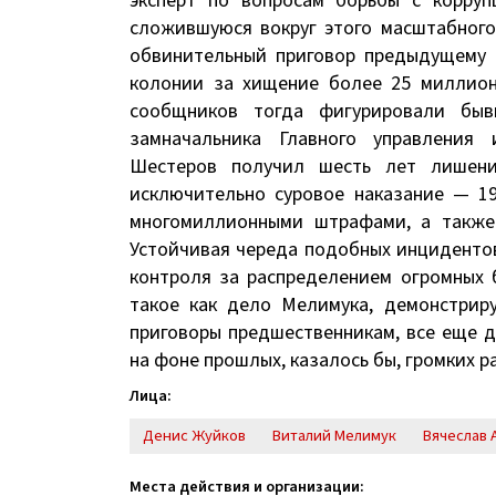
эксперт по вопросам борьбы с корру
сложившуюся вокруг этого масштабного
обвинительный приговор предыдущему д
колонии за хищение более 25 миллион
сообщников тогда фигурировали быв
замначальника Главного управления
Шестеров получил шесть лет лишени
исключительно суровое наказание — 1
многомиллионными штрафами, а также 
Устойчивая череда подобных инциденто
контроля за распределением огромных 
такое как дело Мелимука, демонстриру
приговоры предшественникам, все еще 
на фоне прошлых, казалось бы, громких р
Лица:
Денис Жуйков
Виталий Мелимук
Вячеслав 
Места действия и организации: