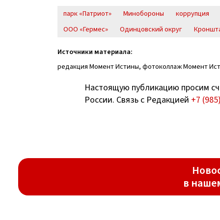
парк «Патриот»
Минобороны
коррупция
ООО «Гермес»
Одинцовский округ
Кроншт
Источники материала:
редакция Момент Истины, фотоколлаж Момент Ис
Настоящую публикацию просим сч
России. Связь с Редакцией
+7 (985
Новос
в наше