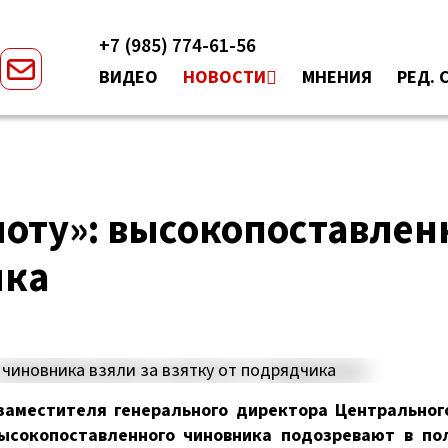
+7 (985) 774-61-56
ВИДЕО
НОВОСТИ
МНЕНИЯ
РЕД. 
иоту»: высокопоставлен
ика
заместителя генерального директора Центральног
Высокопоставленного чиновника подозревают в по