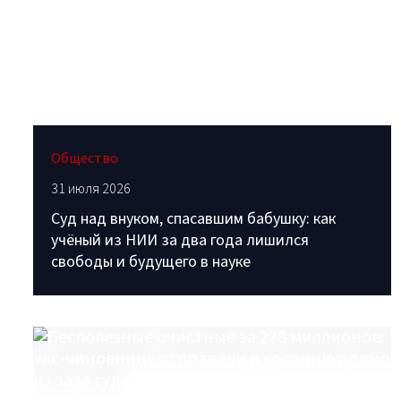
Общество
31 июля 2026
Суд над внуком, спасавшим бабушку: как
учёный из НИИ за два года лишился
свободы и будущего в науке