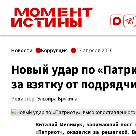
Новости
Коррупция
23 апреля 2026
Новый удар по «Патр
за взятку от подрядч
Редактор: Эльвира Брякина
Виталий Мелимук, занимавший пост 
«Патриот», оказался за решеткой. 