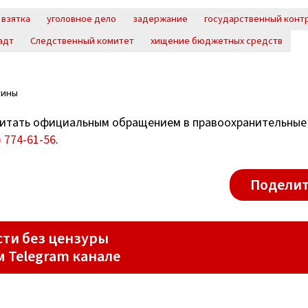
взятка
уголовное дело
задержание
государственный конт
адт
Следственный комитет
хищение бюджетных средств
тины
итать официальным обращением в правоохранительные
) 774-61-56
.
Поделит
ти без цензуры
м Telegram канале