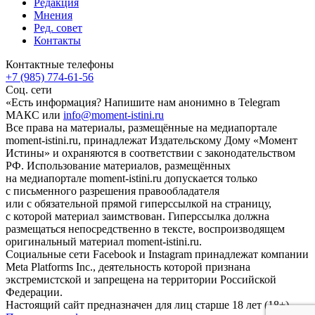
Редакция
Мнения
Ред. совет
Контакты
Контактные телефоны
+7 (985) 774-61-56
Соц. сети
«Есть информация? Напишите нам анонимно в Telegram
МАКС или
info@moment-istini.ru
Все права на материалы, размещённые на медиапортале
moment-istini.ru, принадлежат Издательскому Дому «Момент
Истины» и охраняются в соответствии с законодательством
РФ. Использование материалов, размещённых
на медиапортале moment-istini.ru допускается только
с письменного разрешения правообладателя
или с обязательной прямой гиперссылкой на страницу,
с которой материал заимствован. Гиперссылка должна
размещаться непосредственно в тексте, воспроизводящем
оригинальный материал moment-istini.ru.
Социальные сети Facebook и Instagram принадлежат компании
Meta Platforms Inc., деятельность которой признана
экстремистской и запрещена на территории Российской
Федерации.
Настоящий сайт предназначен для лиц старше 18 лет (18+).