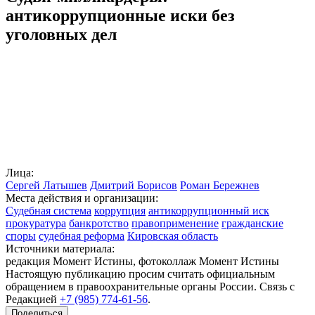
антикоррупционные иски без
уголовных дел
Лица:
Сергей Латышев
Дмитрий Борисов
Роман Бережнев
Места действия и организации:
Судебная система
коррупция
антикоррупционный иск
прокуратура
банкротство
правоприменение
гражданские
споры
судебная реформа
Кировская область
Источники материала:
редакция Момент Истины, фотоколлаж Момент Истины
Настоящую публикацию просим считать официальным
обращением в правоохранительные органы России. Связь с
Редакцией
+7 (985) 774-61-56
.
Поделиться