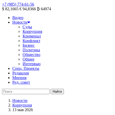
+7 (985) 774-61-56
$ 82,1665
€ 94,8366
₿ 64974
Видео
Новости
Суды
Коррупция
Криминал
Конфликт
Бизнес
Политика
Общество
Общее
Интервью
Спец. Проекты
Редакция
Мнения
Ред. совет
Новости
Коррупция
13 мая 2026