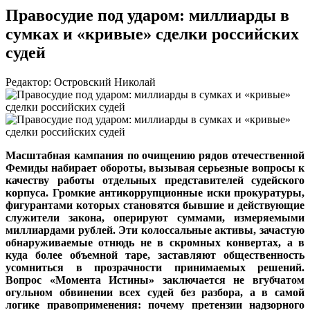
Правосудие под ударом: миллиарды в
сумках и «кривые» сделки российских
судей
Редактор: Островский Николай
Масштабная кампания по очищению рядов отечественной
Фемиды набирает обороты, вызывая серьезные вопросы к
качеству работы отдельных представителей судейского
корпуса. Громкие антикоррупционные иски прокуратуры,
фигурантами которых становятся бывшие и действующие
служители закона, оперируют суммами, измеряемыми
миллиардами рублей. Эти колоссальные активы, зачастую
обнаруживаемые отнюдь не в скромных конвертах, а в
куда более объемной таре, заставляют общественность
усомниться в прозрачности принимаемых решений.
Вопрос «Момента Истины» заключается не вгубчатом
огульном обвинении всех судей без разбора, а в самой
логике правоприменения: почему претензии надзорного