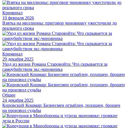
Криминал
10 февраля 2026
Взятка на миллионы: приговор чиновнику ужесточили до
реального срока
Криминал
29 декабря 2025
Уход из жизни Романа Старовойта: Что скрывается за
самоубийством экс-чиновника
Общее
24 декабря 2025
Кировский Кошмар: Бизнесмен ограблен, похищен, брошен
на произвол судьбы