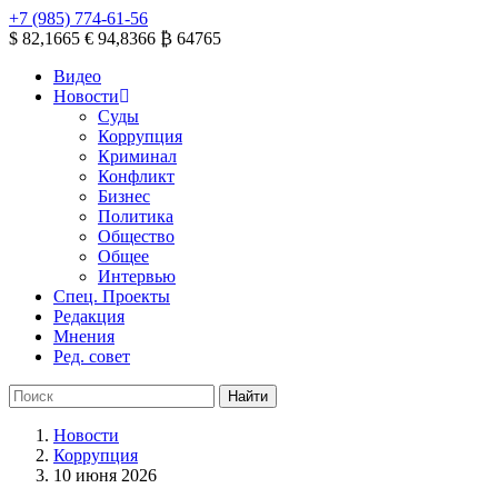
+7 (985) 774-61-56
$ 82,1665
€ 94,8366
₿ 64765
Видео
Новости
Суды
Коррупция
Криминал
Конфликт
Бизнес
Политика
Общество
Общее
Интервью
Спец. Проекты
Редакция
Мнения
Ред. совет
Новости
Коррупция
10 июня 2026