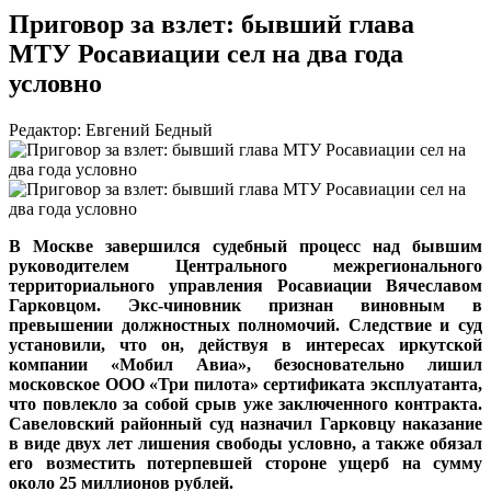
Приговор за взлет: бывший глава
МТУ Росавиации сел на два года
условно
Редактор: Евгений Бедный
В Москве завершился судебный процесс над бывшим
руководителем Центрального межрегионального
территориального управления Росавиации Вячеславом
Гарковцом. Экс-чиновник признан виновным в
превышении должностных полномочий. Следствие и суд
установили, что он, действуя в интересах иркутской
компании «Мобил Авиа», безосновательно лишил
московское ООО «Три пилота» сертификата эксплуатанта,
что повлекло за собой срыв уже заключенного контракта.
Савеловский районный суд назначил Гарковцу наказание
в виде двух лет лишения свободы условно, а также обязал
его возместить потерпевшей стороне ущерб на сумму
около 25 миллионов рублей.