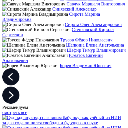
Савчук Маршалл Викторович
Синявский Александр
Сирота Марина
Владимировна
Сирота Олег Александрович
Стенковский Кирилл
Сергеевич
Трусов Фёдор Николаевич
Шапкина Елена Анатольевна
Шафир Тимур Владимирович
Юматов Евгений
Анатольевич
Борев Владимир Юрьевич
Рекомендуем
смотреть все