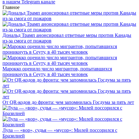
в нашем Telegram канале
Главное
Дональд Трамп анонсировал ответные меры против Канады
из-за смога от пожаров
Марокко оценило число мигрантов, попытавшихся
проникнуть в Сеуту, в 40 тысяч человек
От QR-кодов до фронта: чем запомнилась Госдума за пять лет
Лула — «вор», судья — «мусор»: Милей поссорился с
Бразилией