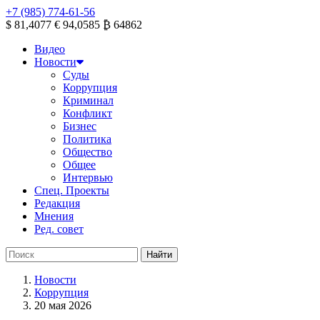
+7 (985) 774-61-56
$ 81,4077
€ 94,0585
₿ 64862
Видео
Новости
Суды
Коррупция
Криминал
Конфликт
Бизнес
Политика
Общество
Общее
Интервью
Спец. Проекты
Редакция
Мнения
Ред. совет
Новости
Коррупция
20 мая 2026