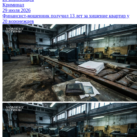
Криминал
29 июля 2026
Финансист-мошенник получил 13 лет за хищение квартир у
20 воронежцев