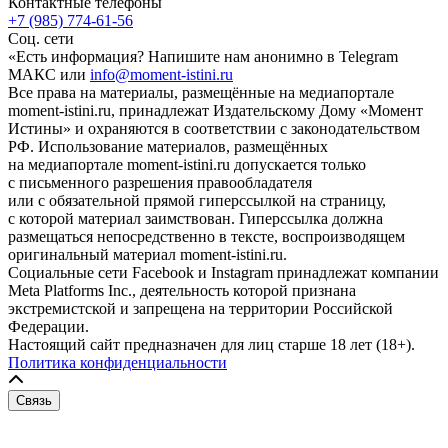
Контактные телефоны
+7 (985) 774-61-56
Соц. сети
«Есть информация? Напишите нам анонимно в Telegram
МАКС или
info@moment-istini.ru
Все права на материалы, размещённые на медиапортале
moment-istini.ru, принадлежат Издательскому Дому «Момент
Истины» и охраняются в соответствии с законодательством
РФ. Использование материалов, размещённых
на медиапортале moment-istini.ru допускается только
с письменного разрешения правообладателя
или с обязательной прямой гиперссылкой на страницу,
с которой материал заимствован. Гиперссылка должна
размещаться непосредственно в тексте, воспроизводящем
оригинальный материал moment-istini.ru.
Социальные сети Facebook и Instagram принадлежат компании
Meta Platforms Inc., деятельность которой признана
экстремистской и запрещена на территории Российской
Федерации.
Настоящий сайт предназначен для лиц старше 18 лет (18+).
Политика конфиденциальности
Связь