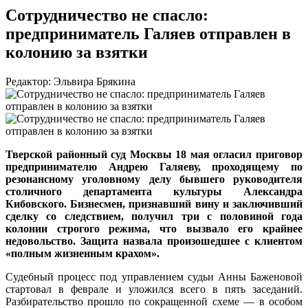
Сотрудничество не спасло:
предприниматель Галяев отправлен в
колонию за взятки
Редактор: Эльвира Брякина
Тверской районный суд Москвы 18 мая огласил приговор
предпринимателю Андрею Галяеву, проходящему по
резонансному уголовному делу бывшего руководителя
столичного департамента культуры Александра
Кибовского. Бизнесмен, признавший вину и заключивший
сделку со следствием, получил три с половиной года
колонии строгого режима, что вызвало его крайнее
недовольство. Защита назвала произошедшее с клиентом
«полным жизненным крахом».
Судебный процесс под управлением судьи Анны Баженовой
стартовал в феврале и уложился всего в пять заседаний.
Разбирательство прошло по сокращенной схеме — в особом