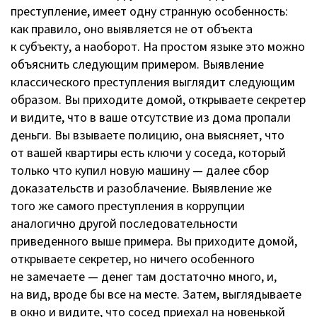
преступление, имеет одну странную особенность:
как правило, оно выявляется не от объекта
к субъекту, а наоборот. На простом языке это можно
объяснить следующим примером. Выявление
классического преступления выглядит следующим
образом. Вы приходите домой, открываете секретер
и видите, что в ваше отсутствие из дома пропали
деньги. Вы взываете полицию, она выясняет, что
от вашей квартиры есть ключи у соседа, который
только что купил новую машину — далее сбор
доказательств и разоблачение. Выявление же
того же самого преступления в коррупции
аналогично другой последовательности
приведенного выше примера. Вы приходите домой,
открываете секретер, но ничего особенного
не замечаете — денег там достаточно много, и,
на вид, вроде бы все на месте. Затем, выглядываете
в окно и видите, что сосед приехал на новенькой