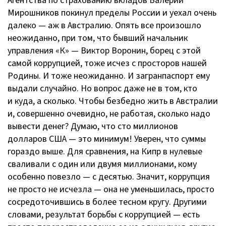
Агентства по страхованию вкладов Валерий
Мирошников покинул пределы России и уехал очень
далеко — аж в Австралию. Опять все произошло
неожиданно, при том, что бывший начальник
управления «К» — Виктор Воронин, борец с этой
самой коррупцией, тоже исчез с просторов нашей
Родины. И тоже неожиданно. И загранпаспорт ему
выдали случайно. Но вопрос даже не в том, кто
и куда, а сколько. Чтобы безбедно жить в Австралии
и, совершенно очевидно, не работая, сколько надо
вывести денег? Думаю, что сто миллионов
долларов США — это минимум! Уверен, что суммы
гораздо выше. Для сравнения, на Кипр в нулевые
сваливали с один или двумя миллионами, кому
особенно повезло — с десятью. Значит, коррупция
не просто не исчезла — она не уменьшилась, просто
сосредоточившись в более тесном кругу. Другими
словами, результат борьбы с коррупцией — есть