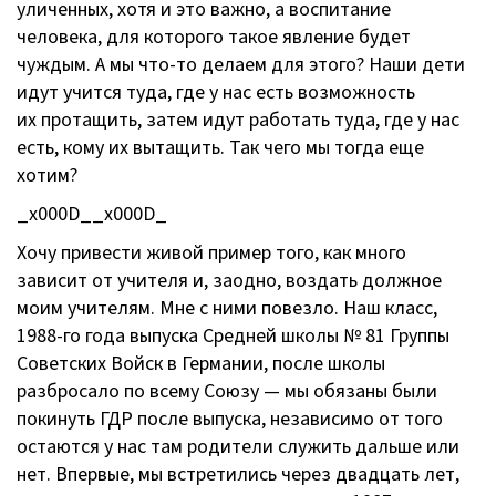
уличенных, хотя и это важно, а воспитание
человека, для которого такое явление будет
чуждым. А мы
что-то
делаем для этого? Наши дети
идут учится туда, где у нас есть возможность
их протащить, затем идут работать туда, где у нас
есть, кому их вытащить. Так чего мы тогда еще
хотим?
_x000D__x000D_
Хочу привести живой пример того, как много
зависит от учителя и, заодно, воздать должное
моим учителям. Мне с ними повезло. Наш класс,
1988-го
года выпуска Средней школы № 81 Группы
Советских Войск в Германии, после школы
разбросало по всему Союзу — мы обязаны были
покинуть ГДР после выпуска, независимо от того
остаются у нас там родители служить дальше или
нет. Впервые, мы встретились через двадцать лет,