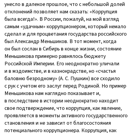
унесло в далекое прошлое, что с небольшой долей
отклонений позволяет нам сказать: «Коррупция
была всегда!». В России, пожалуй, на мой взгляд
самым «удачным» коррупционером, который немало
сделал и для процветания государства российского
был Александр Меньшиков. В тот момент, когда
он был сослан в Сибирь в конце жизни, состояние
Меньшикова примерно равнялось бюджету
Российской Империи. Его неоднократно уличали
и в мздоимстве, и в казнокрадстве, но «счастья
баловню безродному» (
А. С. Пушкин
) все сходило
с рук с учетом его заслуг перед Родиной. Но пример
Меньшикова нам наглядно показывает и,
в последствие в истории неоднократно находит
свое подтверждение, что коррупция, как явление,
проявляется в моменты активного государственного
становления и не зависит от благосостояния
потенциального коррупционера. Коррупция, как