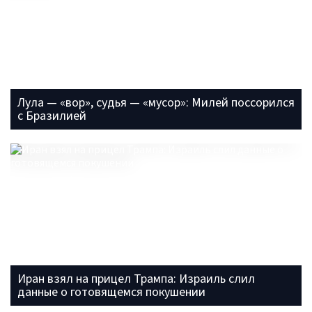
Лула — «вор», судья — «мусор»: Милей поссорился
с Бразилией
Иран взял на прицел Трампа: Израиль слил
данные о готовящемся покушении