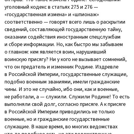
уголовный кодекс в статьях 275 и 276 —
«государственная измена» и «шпионаж»
соответственно — говорят всего лишь о раскрытии
сведений, составляющей государственную тайну,
оказании содействия иностранным спецслужбам
и сборе информации. Но, как быстро мы забываем
о главном: кем является воин, нарушивший
воинскую присягу? Ни у кого не вызывает сомнений,
что он предатель и изменник Родине. Издревле
в Российской Империи, государственные служащие,
подобно военным званиями, имели гражданские
чины. И это не случайно, ибо они, как и военные,
не работали, а — служили. Служили Родине! То есть
выполняли свой долг, согласно присяге. А к присяге
в Российской Империи приводились не только
военные, но и гражданские государственные
служащие. В наше время, во многих ведомствах