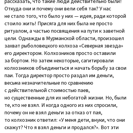
рассказать, что такие люди действительно были!
Откуда они и почему они вели себя так? У нас
не стало того, что было у них — идея, ради которой
стоило жить! Присяга для них была не просто
ритуалом, а частью посвящения на пути к заветной
цели. Однажды в Мурманской области, произошел
захват рыболовецкого колхоза «Северная звезда»
его директором. Колхозников просто оставили
за бортом. Но затем некоторые, сагитировали
колхозников объединиться и начать борьбу за свои
паи. Тогда директор просто раздал им деньги,
весьма незначительные по сравнению
с действительной стоимостью паев,
но существенные для их небогатой жизни. Но, были
те, кто не взял. И когда одного из них спросили,
почему он не взял деньги за отказ от пая,
то колхозник ответил: «У меня дети, внуки, что они
скажут? Что я взял деньги и продался?». Вот эти