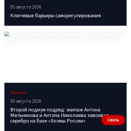
05 августа 2026
Ключевые барьеры саморегулирования
Мнения
05 августа 2026
Второй подиум подряд: экипаж Антона
Мельникова и Антона Николаева завоевал
Связь
серебро на бахе «Холмы России»