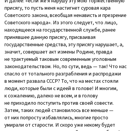
И далее: «если же я нарушу эту мою торжественную
присягу, то пусть меня настигнет суровая кара
Советского закона, всеобщая ненависть и презрение
Советского народа». Из этого следует, что лицо,
находящееся на государственной службе, ранее
принявшее данную присягу, присваивая
государственные средства, эту присягу нарушает, а,
значит, совершает акт измены Родине, правда
не трактуемый таковым современным уголовным
законодательством. Но, по сути, ведь — так! Что нас
спасло от тотального разграбления и распродажи
в момент развала СССР? То, что на местах стояли
люди, которые были с идеей в голове! И многим,
к сожалению, далеко не всем, и в голову
не приходило поступить против своей совести.
Затем, таких людей становилось все меньше —
от них попросту избавлялись, многие просто
умирали от старости. И скоро уже некому будет