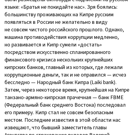
языке: «Братья не покидайте нас». Зря боялись:
большинству проживающих на Кипре русским
появляться в России не желательно в виду
не совсем чистого российского прошлого. Однако,
машина противодействия коррупции медленно,
но развивается и Кипр сумели «достать»
посредством искусственно спланированного
финансового кризиса нескольких крупнейших
кипрских банков, главный из которых, где лежали
коррупционные деньги, так и не оправился — исчез
бесследно — Народный банк Кипра (Laiki bank).
Затем, через некоторое время, крупнейшая на Кипре
танзано-армяно-кипрская
прачечная — банк FBME
(Федеральный банк среднего Востока) последовал
его примеру. Кипр стал не совсем безопасным
местом. Последние известия в этой области нас
извещают, что бывший заместитель главы