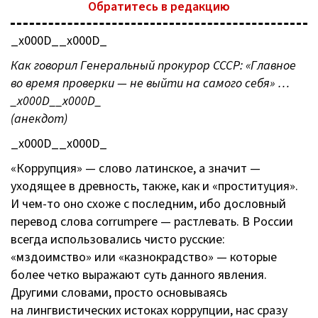
Обратитесь в редакцию
_x000D__x000D_
Как говорил Генеральный прокурор СССР: «Главное
во время проверки — не выйти на самого себя» …
_x000D__x000D_
(анекдот)
_x000D__x000D_
«Коррупция» — слово латинское, а значит —
уходящее в древность, также, как и «проституция».
И
чем-то
оно схоже с последним, ибо дословный
перевод слова corrumpere — растлевать. В России
всегда использовались чисто русские:
«мздоимство» или «казнокрадство» — которые
более четко выражают суть данного явления.
Другими словами, просто основываясь
на лингвистических истоках коррупции, нас сразу