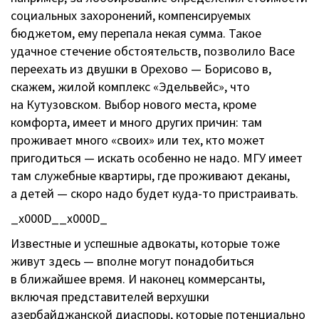
социальных захоронений, компенсируемых
бюджетом, ему перепала некая сумма. Такое
удачное стечение обстоятельств, позволило Васе
переехать из двушки в Орехово — Борисово в,
скажем, жилой комплекс «Эдельвейс», что
на Кутузовском. Выбор нового места, кроме
комфорта, имеет и много других причин: там
проживает много «своих» или тех, кто может
пригодиться — искать особенно не надо. МГУ имеет
там служебные квартиры, где проживают деканы,
а детей — скоро надо будет
куда-то
пристраивать.
_x000D__x000D_
Известные и успешные адвокаты, которые тоже
живут здесь — вполне могут понадобиться
в ближайшее время. И наконец коммерсанты,
включая представителей верхушки
азербайджанской диаспоры, которые потенциально