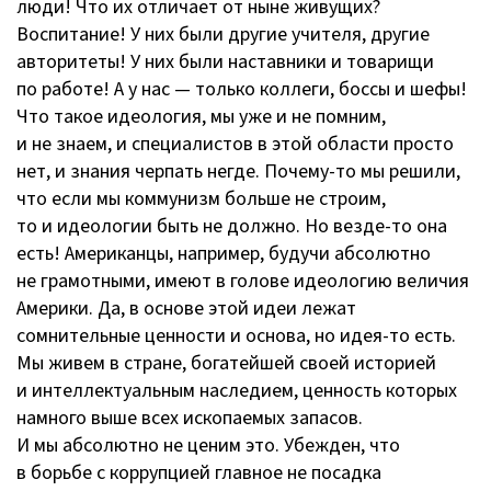
люди! Что их отличает от ныне живущих?
Воспитание! У них были другие учителя, другие
авторитеты! У них были наставники и товарищи
по работе! А у нас — только коллеги, боссы и шефы!
Что такое идеология, мы уже и не помним,
и не знаем, и специалистов в этой области просто
нет, и знания черпать негде.
Почему-то
мы решили,
что если мы коммунизм больше не строим,
то и идеологии быть не должно. Но
везде-то
она
есть! Американцы, например, будучи абсолютно
не грамотными, имеют в голове идеологию величия
Америки. Да, в основе этой идеи лежат
сомнительные ценности и основа, но
идея-то
есть.
Мы живем в стране, богатейшей своей историей
и интеллектуальным наследием, ценность которых
намного выше всех ископаемых запасов.
И мы абсолютно не ценим это. Убежден, что
в борьбе с коррупцией главное не посадка