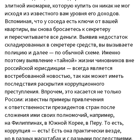
элитной иномарке, которую купить он никак не мог
исходя из известного вам уровня его доходов.
Вспоминая, что у соседа есть ключи от вашей
квартиры, вы снова бросаетесь к секретеру
и пересчитываете все деньги. Выявив недостаток
складированных в секретере средств, вы вызываете
полицию и далее — по обычной схеме. Именно
поэтому выявление «тайной» жизни чиновников вне
российской юрисдикции — всегда является
востребованной новостью, так как может иметь
последствия раскрытия коррупционного
преступления. Впрочем, это касается не только
России: известны примеры привлечения
к ответственности президентов стран после
сложения ими своих полномочий, например,
на Филиппинах, в Южной Корее, в Перу. То есть,
коррупция — есть! Есть она практически везде,
но в разных масштабах и с разными последствиями.