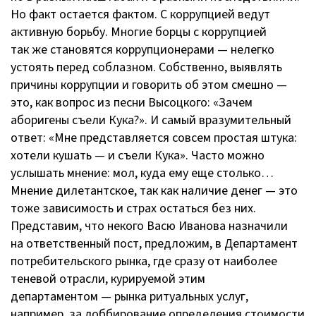
Но факт остается фактом. С коррупцией ведут
активную борьбу. Многие борцы с коррупцией
так же становятся коррупционерами — нелегко
устоять перед соблазном. Собственно, выявлять
причины коррупции и говорить об этом смешно —
это, как вопрос из песни Высоцкого: «Зачем
аборигены съели Кука?». И самый вразумительный
ответ: «Мне представляется совсем простая штука:
хотели кушать — и съели Кука». Часто можно
услышать мнение: мол, куда ему еще столько…
Мнение дилетантское, так как наличие денег — это
тоже зависимость и страх остаться без них.
Представим, что некого Васю Иванова назначили
на ответственный пост, предложим, в Департамент
потребительского рынка, где сразу от наиболее
теневой отрасли, курируемой этим
департаментом — рынка ритуальных услуг,
например, за лоббирование определения стоимости