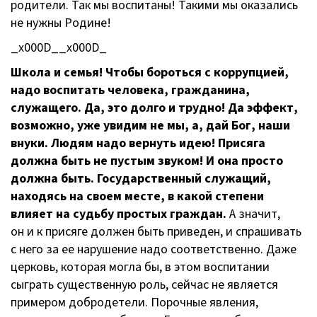
родители. Так мы воспитаны! Такими мы оказались
не нужны Родине!
_x000D__x000D_
Школа и семья! Чтобы бороться с коррупцией,
надо воспитать человека, гражданина,
служащего. Да, это долго и трудно! Да эффект,
возможно, уже увидим не мы, а, дай Бог, наши
внуки. Людям надо вернуть идею! Присяга
должна быть не пустым звуком! И она просто
должна быть. Государственный служащий,
находясь на своем месте, в какой степени
влияет на судьбу простых граждан.
А значит,
он и к присяге должен быть приведен, и спрашивать
с него за ее нарушение надо соответственно. Даже
церковь, которая могла бы, в этом воспитании
сыграть существенную роль, сейчас не является
примером добродетели. Порочные явления,