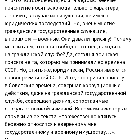
что-то
подобное есть, но эти ведомственные
присяги не носят законодательного характера,
а значит, в случае их нарушения, не имеют
юридических последствий. Но, очень многие
гражданские государственные служащие,
в прошлом — военные. Они давали присягу! Почему
мы считаем, что они свободны от нее, находясь
на гражданской службе? Да, сегодня воинская
присяга не та, которую мы принимали во времена
СССР. Но, опять же, юридически, Россия является
правопреемницей СССР. И те, кто принял присягу
в Советские времена, совершая коррупционные
действия, даже на гражданской государственной
службе, совершает деяния, сопоставимые
с государственной изменой. Вспомним некоторые
отрывки из ее текста: «торжественно клянусь…
бережно относится к вверенному мне
государственному и военному имуществу…».