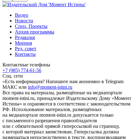
Видео
Новости
Спец. Проекты
Архив программы
Редакция
Мнения
Ред. совет
Контакты
Контактные телефоны
+7 (985) 774-61-56
Соц. сети
«Есть информация? Напишите нам анонимно в Telegram
МАКС или
info@moment-istini.ru
Все права на материалы, размещённые на медиапортале
moment-istini.ru, принадлежат Издательскому Дому «Момент
Истины» и охраняются в соответствии с законодательством
РФ. Использование материалов, размещённых
на медиапортале moment-istini.ru допускается только
с письменного разрешения правообладателя
или с обязательной прямой гиперссылкой на страницу,
с которой материал заимствован. Гиперссылка должна
размещаться непосредственно в тексте, воспроизводящем