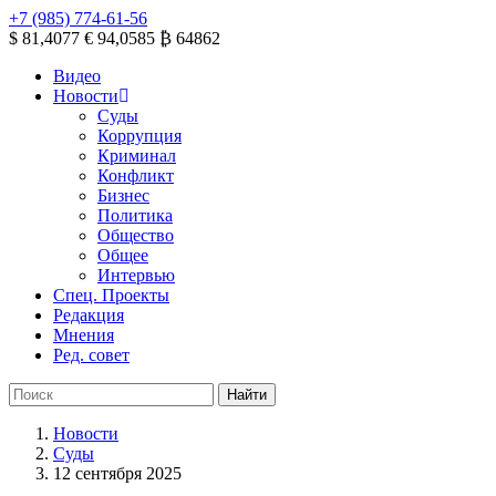
+7 (985) 774-61-56
$ 81,4077
€ 94,0585
₿ 64862
Видео
Новости
Суды
Коррупция
Криминал
Конфликт
Бизнес
Политика
Общество
Общее
Интервью
Спец. Проекты
Редакция
Мнения
Ред. совет
Новости
Суды
12 сентября 2025