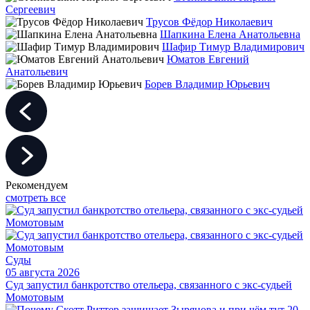
Сергеевич
Трусов Фёдор Николаевич
Шапкина Елена Анатольевна
Шафир Тимур Владимирович
Юматов Евгений
Анатольевич
Борев Владимир Юрьевич
Рекомендуем
смотреть все
Суды
05 августа 2026
Суд запустил банкротство отельера, связанного с экс-судьей
Момотовым