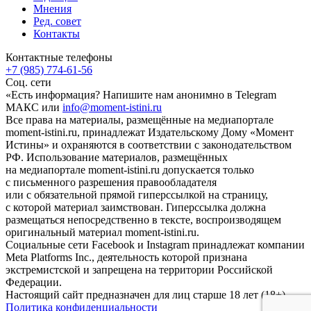
Мнения
Ред. совет
Контакты
Контактные телефоны
+7 (985) 774-61-56
Соц. сети
«Есть информация? Напишите нам анонимно в Telegram
МАКС или
info@moment-istini.ru
Все права на материалы, размещённые на медиапортале
moment-istini.ru, принадлежат Издательскому Дому «Момент
Истины» и охраняются в соответствии с законодательством
РФ. Использование материалов, размещённых
на медиапортале moment-istini.ru допускается только
с письменного разрешения правообладателя
или с обязательной прямой гиперссылкой на страницу,
с которой материал заимствован. Гиперссылка должна
размещаться непосредственно в тексте, воспроизводящем
оригинальный материал moment-istini.ru.
Социальные сети Facebook и Instagram принадлежат компании
Meta Platforms Inc., деятельность которой признана
экстремистской и запрещена на территории Российской
Федерации.
Настоящий сайт предназначен для лиц старше 18 лет (18+).
Политика конфиденциальности