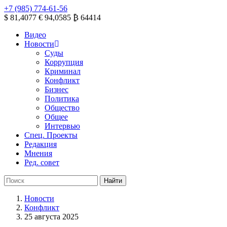
+7 (985) 774-61-56
$ 81,4077
€ 94,0585
₿ 64414
Видео
Новости
Суды
Коррупция
Криминал
Конфликт
Бизнес
Политика
Общество
Общее
Интервью
Спец. Проекты
Редакция
Мнения
Ред. совет
Новости
Конфликт
25 августа 2025