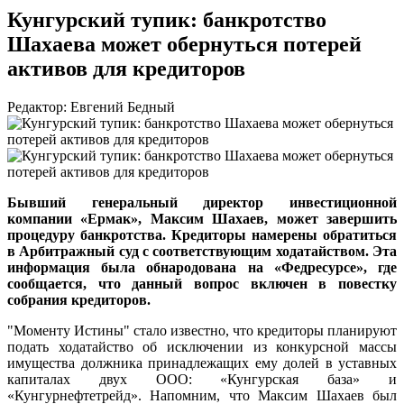
Кунгурский тупик: банкротство
Шахаева может обернуться потерей
активов для кредиторов
Редактор: Евгений Бедный
Бывший генеральный директор инвестиционной
компании «Ермак», Максим Шахаев, может завершить
процедуру банкротства. Кредиторы намерены обратиться
в Арбитражный суд с соответствующим ходатайством. Эта
информация была обнародована на «Федресурсе», где
сообщается, что данный вопрос включен в повестку
собрания кредиторов.
"Моменту Истины" стало известно, что кредиторы планируют
подать ходатайство об исключении из конкурсной массы
имущества должника принадлежащих ему долей в уставных
капиталах двух ООО: «Кунгурская база» и
«Кунгурнефтетрейд». Напомним, что Максим Шахаев был