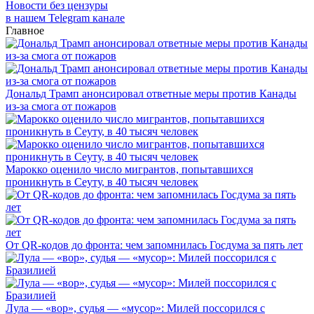
Новости без цензуры
в нашем Telegram канале
Главное
Дональд Трамп анонсировал ответные меры против Канады
из-за смога от пожаров
Марокко оценило число мигрантов, попытавшихся
проникнуть в Сеуту, в 40 тысяч человек
От QR-кодов до фронта: чем запомнилась Госдума за пять лет
Лула — «вор», судья — «мусор»: Милей поссорился с