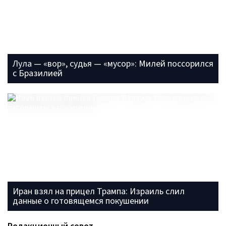
Лула — «вор», судья — «мусор»: Милей поссорился
с Бразилией
Иран взял на прицел Трампа: Израиль слил
данные о готовящемся покушении