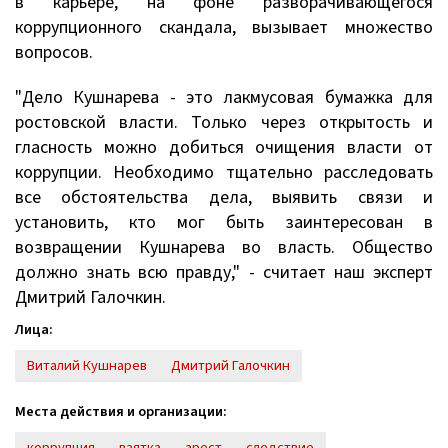
в карьере, на фоне разворачивающегося
коррупционного скандала, вызывает множество
вопросов.
"Дело Кушнарева - это лакмусовая бумажка для
ростовской власти. Только через открытость и
гласность можно добиться очищения власти от
коррупции. Необходимо тщательно расследовать
все обстоятельства дела, выявить связи и
установить, кто мог быть заинтересован в
возвращении Кушнарева во власть. Общество
должно знать всю правду," - считает наш эксперт
Дмитрий Галочкин.
Лица:
Виталий Кушнарев
Дмитрий Галочкин
Места действия и организации:
коррупция
взятка
арест
следствие