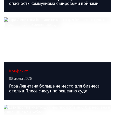
опасность коммунизма с мировыми войнами
Конфликт
08 июля 2026
Гора Левитана больше не место для бизнеса:
отель в Плесе снесут по решению суда