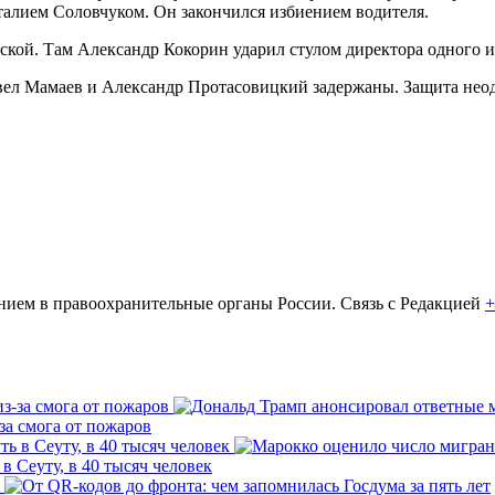
алием Соловчуком. Он закончился избиением водителя.
ской. Там Александр Кокорин ударил стулом директора одного 
ел Мамаев и Александр Протасовицкий задержаны. Защита неодн
ем в правоохранительные органы России. Связь с Редакцией
+
за смога от пожаров
 Сеуту, в 40 тысяч человек