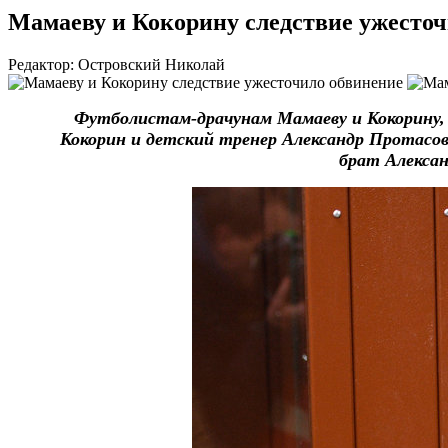
Мамаеву и Кокорину следствие ужесто
Редактор: Островский Николай
Футболистам-драчунам Мамаеву и Кокорину, 
Кокорин и детский тренер Александр Протасов
брат Алексан