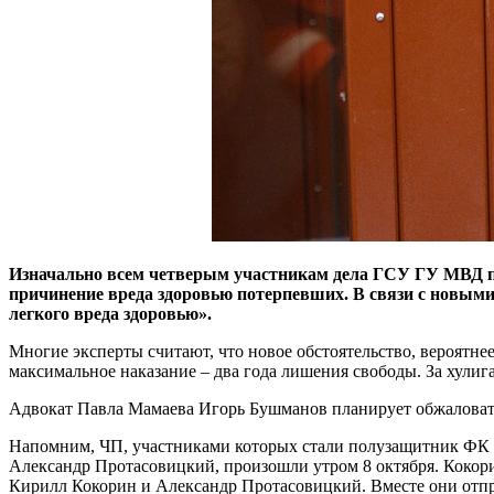
Изначально всем четверым участникам дела ГСУ ГУ МВД по
причинение вреда здоровью потерпевших. В связи с новым
легкого вреда здоровью».
Многие эксперты считают, что новое обстоятельство, вероятнее
максимальное наказание – два года лишения свободы. За хулига
Адвокат Павла Мамаева Игорь Бушманов планирует обжаловать 
Напомним, ЧП, участниками которых стали полузащитник ФК «
Александр Протасовицкий, произошли утром 8 октября. Кокори
Кирилл Кокорин и Александр Протасовицкий. Вместе они отправ