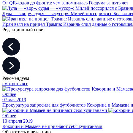
От QR-кодов до фронта: чем запомнилась Госдума за пять лет
Лула — «вор», судья — «мусор»: Милей поссорился с Бразилие
Иран взял на прицел Трампа: Израиль слил данные о готовящ
Редакционный совет
Рекомендуем
смотреть все
Общее
07 мая 2019
Прокуратура запросила для футболистов Кокорина и Мамаева 
Общее
10 апреля 2019
Кокорин и Мамаев не признают себя хулиганами
Обратитесь в редакцию