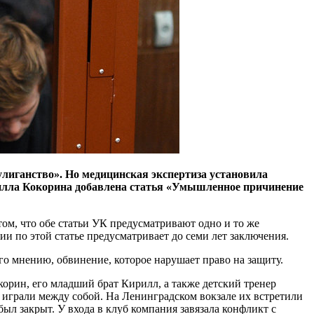
иганство». Но медицинская экспертиза установила
рилла Кокорина добавлена статья «Умышленное причинение
том, что обе статьи УК предусматривают одно и то же
ии по этой статье предусматривает до семи лет заключения.
о мнению, обвинение, которое нарушает право на защиту.
рин, его младший брат Кирилл, а также детский тренер
 играли между собой. На Ленинградском вокзале их встретили
ыл закрыт. У входа в клуб компания завязала конфликт с