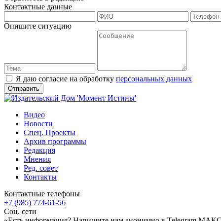
Контактные данные
Опишите ситуацию
Я даю согласие на обработку
персональных данных
Видео
Новости
Спец. Проекты
Архив программы
Редакция
Мнения
Ред. совет
Контакты
Контактные телефоны
+7 (985) 774-61-56
Соц. сети
«Есть информация? Напишите нам анонимно в Telegram МАК