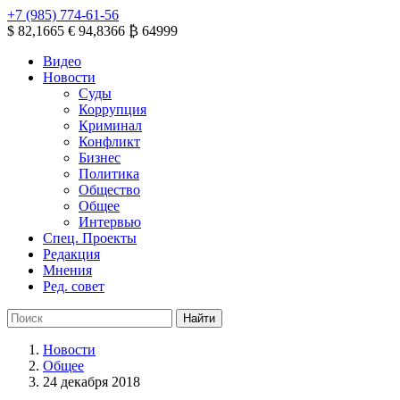
+7 (985) 774-61-56
$ 82,1665
€ 94,8366
₿ 64999
Видео
Новости
Суды
Коррупция
Криминал
Конфликт
Бизнес
Политика
Общество
Общее
Интервью
Спец. Проекты
Редакция
Мнения
Ред. совет
Новости
Общее
24 декабря 2018