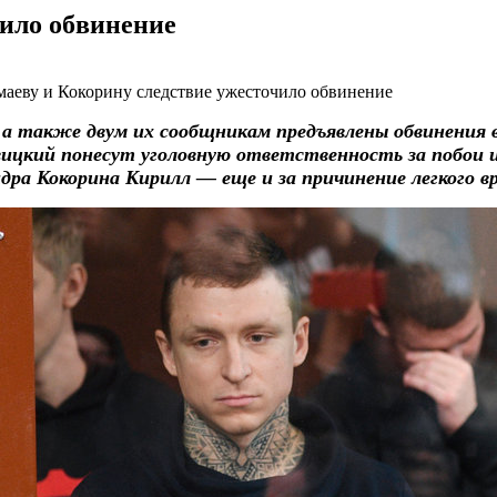
чило обвинение
а также двум их сообщникам предъявлены обвинения в
ицкий понесут уголовную ответственность за побои 
дра Кокорина Кирилл — еще и за причинение легкого вр