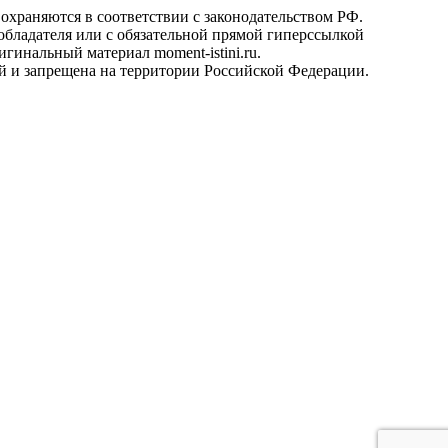
охраняются в соответствии с законодательством РФ.
ообладателя или с обязательной прямой гиперссылкой
гинальный материал moment-istini.ru.
кой и запрещена на территории Российской Федерации.