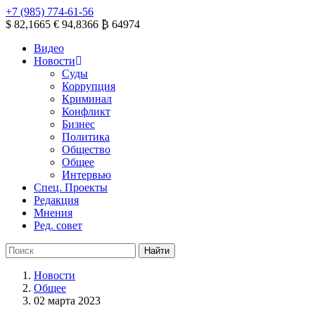
+7 (985) 774-61-56
$ 82,1665
€ 94,8366
₿ 64974
Видео
Новости
Суды
Коррупция
Криминал
Конфликт
Бизнес
Политика
Общество
Общее
Интервью
Спец. Проекты
Редакция
Мнения
Ред. совет
Новости
Общее
02 марта 2023