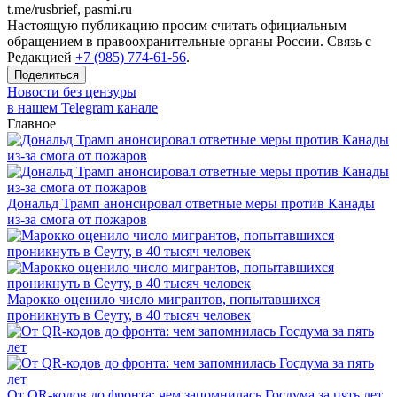
t.me/rusbrief, pasmi.ru
Настоящую публикацию просим считать официальным
обращением в правоохранительные органы России. Связь с
Редакцией
+7 (985) 774-61-56
.
Поделиться
Новости без цензуры
в нашем Telegram канале
Главное
Дональд Трамп анонсировал ответные меры против Канады
из-за смога от пожаров
Марокко оценило число мигрантов, попытавшихся
проникнуть в Сеуту, в 40 тысяч человек
От QR-кодов до фронта: чем запомнилась Госдума за пять лет