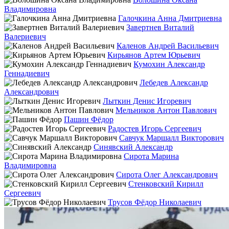
Владимировна
Галочкина Анна Дмитриевна
Завертнев Виталий
Валериевич
Каленов Андрей Васильевич
Кирьянов Артем Юрьевич
Кумохин Александр
Геннадиевич
Лебедев Александр
Александрович
Лыткин Денис Игоревич
Мельников Антон Павлович
Пашин Фёдор
Радостев Игорь Сергеевич
Савчук Маршалл Викторович
Синявский Александр
Сирота Марина
Владимировна
Сирота Олег Александрович
Стенковский Кирилл
Сергеевич
Трусов Фёдор Николаевич