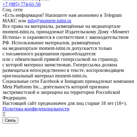
+7 (985) 774-61-56
Соц. сети
«Есть информация? Напишите нам анонимно в Telegram
МАКС или
info@moment-istini.ru
Все права на материалы, размещённые на медиапортале
moment-istini.ru, принадлежат Издательскому Дому «Момент
Истины» и охраняются в соответствии с законодательством
РФ. Использование материалов, размещённых
на медиапортале moment-istini.ru допускается только
с письменного разрешения правообладателя
или с обязательной прямой гиперссылкой на страницу,
с которой материал заимствован. Гиперссылка должна
размещаться непосредственно в тексте, воспроизводящем
оригинальный материал moment-istini.ru.
Социальные сети Facebook и Instagram принадлежат компании
Meta Platforms Inc., деятельность которой признана
экстремистской и запрещена на территории Российской
Федерации.
Настоящий сайт предназначен для лиц старше 18 лет (18+).
Политика конфиденциальности
Связь