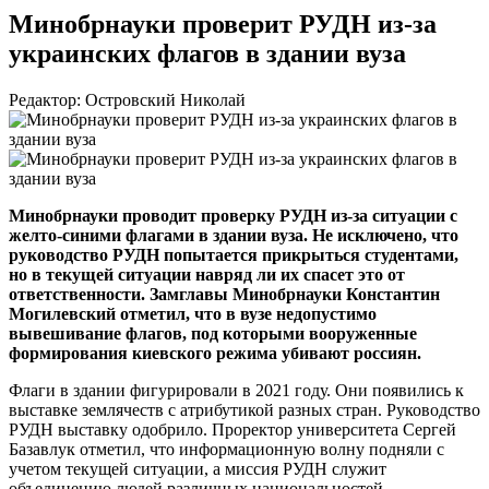
Минобрнауки проверит РУДН из-за
украинских флагов в здании вуза
Редактор: Островский Николай
Минобрнауки проводит проверку РУДН
из-за
ситуации с
желто-синими
флагами в здании вуза. Не исключено, что
руководство РУДН попытается прикрыться студентами,
но в текущей ситуации навряд ли их спасет это от
ответственности. Замглавы Минобрнауки Константин
Могилевский отметил, что в вузе недопустимо
вывешивание флагов, под которыми вооруженные
формирования киевского режима убивают россиян.
Флаги в здании фигурировали в 2021 году. Они появились к
выставке землячеств с атрибутикой разных стран. Руководство
РУДН выставку одобрило. Проректор университета Сергей
Базавлук отметил, что информационную волну подняли с
учетом текущей ситуации, а миссия РУДН служит
объединению людей различных национальностей.