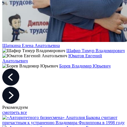
Шапкина Елена Анатольевна
Шафир Тимур Владимирович
Юматов Евгений
Анатольевич
Борев Владимир Юрьевич
Рекомендуем
смотреть все