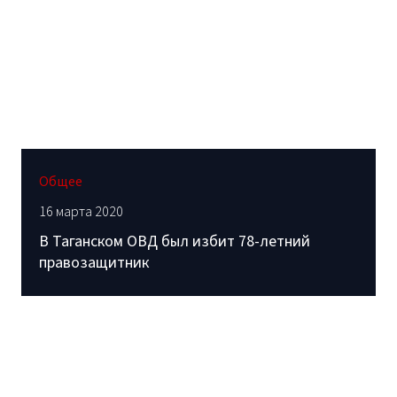
Общее
16 марта 2020
В Таганском ОВД был избит 78-летний
правозащитник