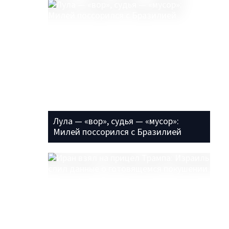
Лула — «вор», судья — «мусор»:
Милей поссорился с Бразилией