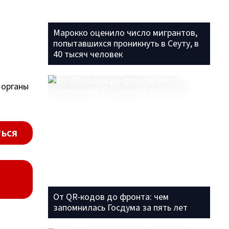
Марокко оценило число мигрантов,
попытавшихся проникнуть в Сеуту, в
40 тысяч человек
 органы
ься
От QR-кодов до фронта: чем
запомнилась Госдума за пять лет