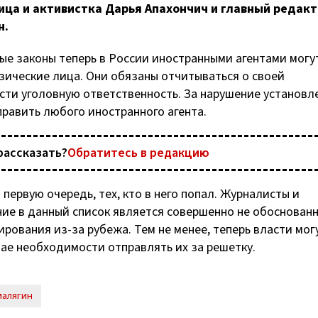
ца и активистка Дарья Апахончич и главный редак
н.
рые законы теперь в России иностранными агентами могу
изические лица. Они обязаны отчитываться о своей
ести уголовную ответственность. За нарушение установл
править любого иностранного агента.
рассказать?
Обратитесь в редакцию
первую очередь, тех, кто в него попал. Журналисты и
ие в данный список является совершенно не обоснованн
сирования
из-за
рубежа. Тем не менее, теперь власти мог
ае необходимости отправлять их за решетку.
малягин