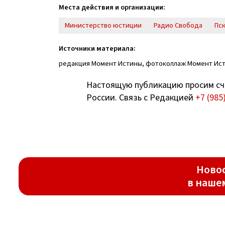
Места действия и организации:
Министерство юстиции
Радио Свобода
Пс
Источники материала:
редакция Момент Истины, фотоколлаж Момент Ис
Настоящую публикацию просим сч
России. Связь с Редакцией
+7 (985
Новос
в наше