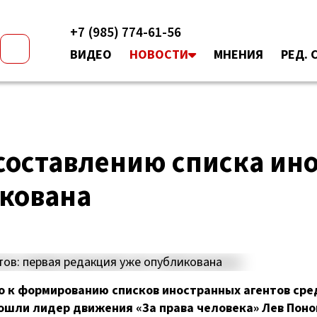
+7 (985) 774-61-56
ВИДЕО
НОВОСТИ
МНЕНИЯ
РЕД. 
составлению списка ино
кована
о к формированию списков иностранных агентов сре
ошли лидер движения «За права человека» Лев Поно