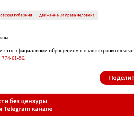
ковская губерния
движение За права человека
тины
итать официальным обращением в правоохранительные
) 774-61-56
.
Поделит
ти без цензуры
м Telegram канале