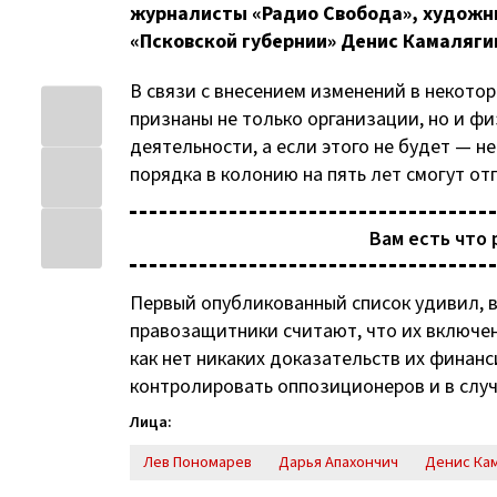
журналисты «Радио Свобода», художни
«Псковской губернии» Денис Камаляги
В связи с внесением изменений в некото
признаны не только организации, но и ф
деятельности, а если этого не будет — н
порядка в колонию на пять лет смогут от
Вам есть что 
Первый опубликованный список удивил, в 
правозащитники считают, что их включен
как нет никаких доказательств их финан
контролировать оппозиционеров и в случ
Лица:
Лев Пономарев
Дарья Апахончич
Денис Ка