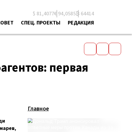
$ 81,4077
€ 94,0585
₿ 64414
СОВЕТ
СПЕЦ. ПРОЕКТЫ
РЕДАКЦИЯ
агентов: первая
Главное
ди
марев,