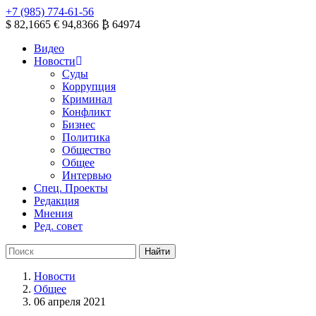
+7 (985) 774-61-56
$ 82,1665
€ 94,8366
₿ 64974
Видео
Новости
Суды
Коррупция
Криминал
Конфликт
Бизнес
Политика
Общество
Общее
Интервью
Спец. Проекты
Редакция
Мнения
Ред. совет
Новости
Общее
06 апреля 2021