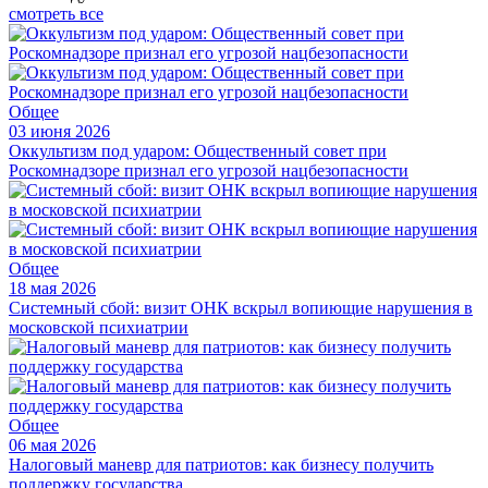
смотреть все
Общее
03 июня 2026
Оккультизм под ударом: Общественный совет при
Роскомнадзоре признал его угрозой нацбезопасности
Общее
18 мая 2026
Системный сбой: визит ОНК вскрыл вопиющие нарушения в
московской психиатрии
Общее
06 мая 2026
Налоговый маневр для патриотов: как бизнесу получить
поддержку государства