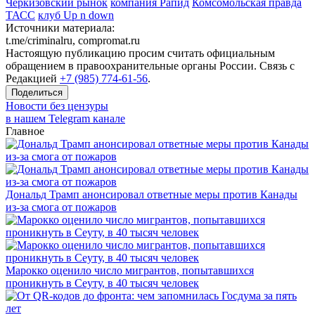
Черкизовский рынок
компания Рапид
Комсомольская правда
ТАСС
клуб Up n down
Источники материала:
t.me/criminalru, compromat.ru
Настоящую публикацию просим считать официальным
обращением в правоохранительные органы России. Связь с
Редакцией
+7 (985) 774-61-56
.
Поделиться
Новости без цензуры
в нашем Telegram канале
Главное
Дональд Трамп анонсировал ответные меры против Канады
из-за смога от пожаров
Марокко оценило число мигрантов, попытавшихся
проникнуть в Сеуту, в 40 тысяч человек