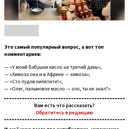
Это самый популярный вопрос, а вот топ
комментариев:
— «У моей бабушки кисло на третий день»;
— «Химоза она и в Африке — химоза»;
— «Сто пудов кипятите!»;
— «Олег, пальмовое масло — зло, ты не знал?».
Вам есть что рассказать?
Обратитесь в редакцию