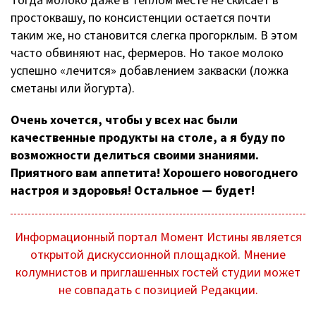
Тогда молоко даже в теплом месте не скисает в
простоквашу, по консистенции остается почти
таким же, но становится слегка прогорклым. В этом
часто обвиняют нас, фермеров. Но такое молоко
успешно «лечится» добавлением закваски (ложка
сметаны или йогурта).
Очень хочется, чтобы у всех нас были
качественные продукты на столе, а я буду по
возможности делиться своими знаниями.
Приятного вам аппетита! Хорошего новогоднего
настроя и здоровья! Остальное — будет!
Информационный портал Момент Истины является
открытой дискуссионной площадкой. Мнение
колумнистов и приглашенных гостей студии может
не совпадать с позицией Редакции.