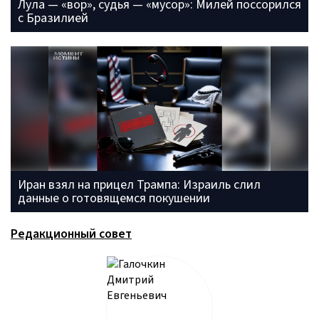
Лула — «вор», судья — «мусор»: Милей поссорился
с Бразилией
Иран взял на прицел Трампа: Израиль слил
данные о готовящемся покушении
Редакционный совет