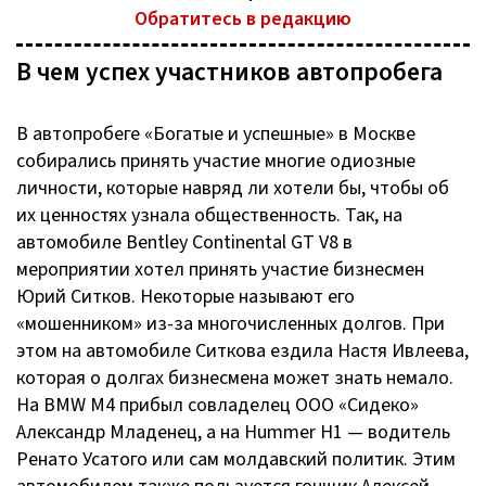
Обратитесь в редакцию
В чем успех участников автопробега
В автопробеге «Богатые и успешные» в Москве
собирались принять участие многие одиозные
личности, которые навряд ли хотели бы, чтобы об
их ценностях узнала общественность. Так, на
автомобиле Bentley Continental GT V8 в
мероприятии хотел принять участие бизнесмен
Юрий Ситков. Некоторые называют его
«мошенником»
из-за
многочисленных долгов. При
этом на автомобиле Ситкова ездила Настя Ивлеева,
которая о долгах бизнесмена может знать немало.
На BMW M4 прибыл совладелец
ООО «Сидеко»
Александр Младенец, а на Hummer H1 — водитель
Ренато Усатого или сам молдавский политик. Этим