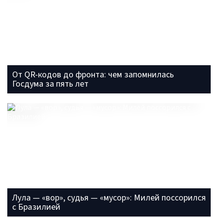
От QR-кодов до фронта: чем запомнилась
Госдума за пять лет
Лула — «вор», судья — «мусор»: Милей поссорился
с Бразилией