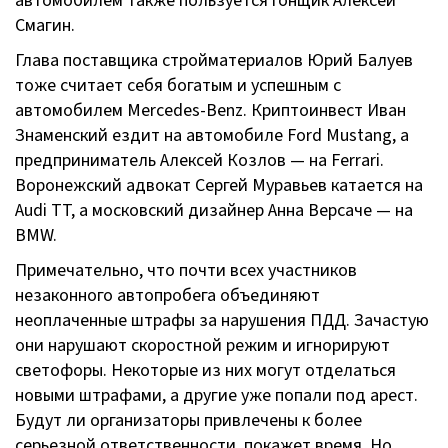
автомобилем также пользуется гонщик Алексей
Смагин.
Глава поставщика стройматериалов Юрий Балуев
тоже считает себя богатым и успешным с
автомобилем
Mercedes-Benz
. Криптоинвест Иван
Знаменский ездит на автомобиле Ford Mustang, а
предприниматель Алексей Козлов — на Ferrari.
Воронежский адвокат Сергей Муравьев катается на
Audi TT, а московский дизайнер Анна Версаче — на
BMW.
Примечательно, что почти всех участников
незаконного автопробега объединяют
неоплаченные штрафы за нарушения ПДД. Зачастую
они нарушают скоростной режим и игнорируют
светофоры. Некоторые из них могут отделаться
новыми штрафами, а другие уже попали под арест.
Будут ли организаторы привлечены к более
серьезной ответственности, покажет время. Но