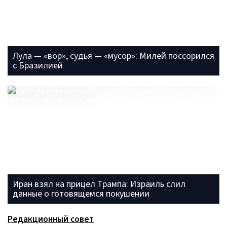
Лула — «вор», судья — «мусор»: Милей поссорился
с Бразилией
Иран взял на прицел Трампа: Израиль слил
данные о готовящемся покушении
Редакционный совет