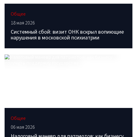
Общее
18 мая 2026
Системный сбой: визит ОНК вскрыл вопиющие
нарушения в московской психиатрии
Общее
06 мая 2026
Налоговый маневр для патриотов: как бизнесу