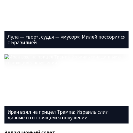
Лула — «вор», судья — «мусор»: Милей поссорился
с Бразилией
Иран взял на прицел Трампа: Израиль слил
данные о готовящемся покушении
Редакционный совет