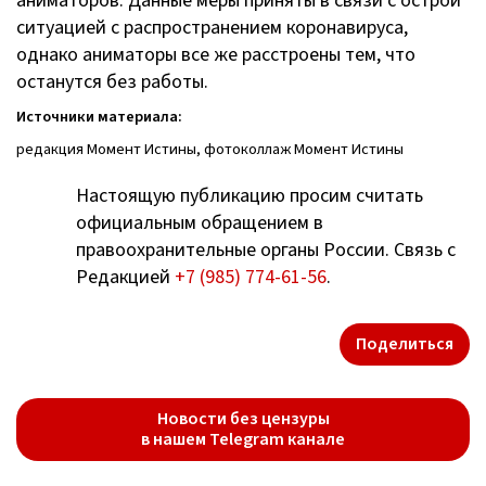
аниматоров. Данные меры приняты в связи с острой
ситуацией с распространением коронавируса,
однако аниматоры все же расстроены тем, что
останутся без работы.
Источники материала:
редакция Момент Истины, фотоколлаж Момент Истины
Настоящую публикацию просим считать
официальным обращением в
правоохранительные органы России. Связь с
Редакцией
+7 (985) 774-61-56
.
Поделиться
Новости без цензуры
в нашем Telegram канале