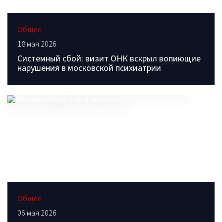
Общее
18 мая 2026
Системный сбой: визит ОНК вскрыл вопиющие
нарушения в московской психиатрии
Общее
06 мая 2026