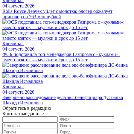
Криминал
04 августа 2026
Rolls-Royce Лерчек уйдет с молотка: блогер обжалует
приговор на 763 млн рублей
Криминал
04 августа 2026
ФСБ подставила топ-менеджеров Газпрома с «куклами»:
вместо взяток — муляжи и срок до 15 лет
Криминал
04 августа 2026
Завершено расследование дела экс-бенефициара ДС-банка
Шахида Исмаилова
Обратитесь в редакцию
Контактные данные