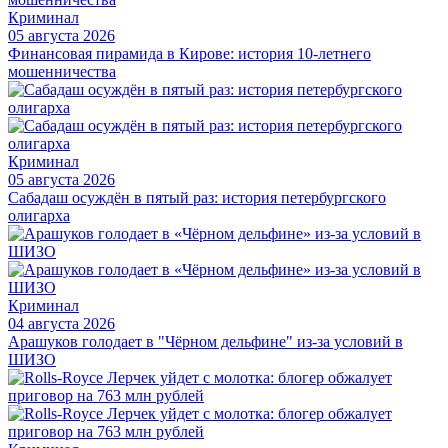
Криминал
05 августа 2026
Финансовая пирамида в Кирове: история 10-летнего
мошенничества
Криминал
05 августа 2026
Сабадаш осуждён в пятый раз: история петербургского
олигарха
Криминал
04 августа 2026
Арашуков голодает в "Чёрном дельфине" из-за условий в
ШИЗО