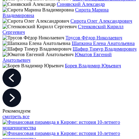
Синявский Александр
Сирота Марина
Владимировна
Сирота Олег Александрович
Стенковский Кирилл
Сергеевич
Трусов Фёдор Николаевич
Шапкина Елена Анатольевна
Шафир Тимур Владимирович
Юматов Евгений
Анатольевич
Борев Владимир Юрьевич
Рекомендуем
смотреть все