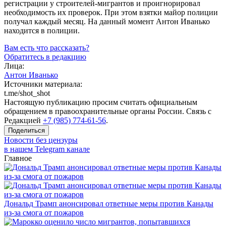
регистрации у
строителей-мигрантов
и проигнорировал
необходимость их проверок. При этом взятки майор полиции
получал каждый месяц. На данный момент Антон Иванько
находится в полиции.
Вам есть что рассказать?
Обратитесь в редакцию
Лица:
Антон Иванько
Источники материала:
t.me/shot_shot
Настоящую публикацию просим считать официальным
обращением в правоохранительные органы России. Связь с
Редакцией
+7 (985) 774-61-56
.
Поделиться
Новости без цензуры
в нашем Telegram канале
Главное
Дональд Трамп анонсировал ответные меры против Канады
из-за смога от пожаров