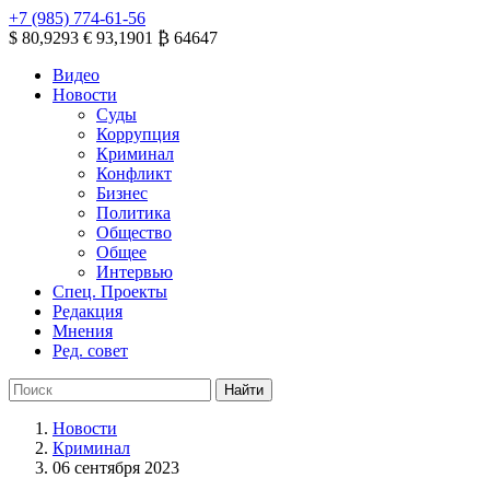
+7 (985) 774-61-56
$ 80,9293
€ 93,1901
₿ 64647
Видео
Новости
Суды
Коррупция
Криминал
Конфликт
Бизнес
Политика
Общество
Общее
Интервью
Спец. Проекты
Редакция
Мнения
Ред. совет
Новости
Криминал
06 сентября 2023