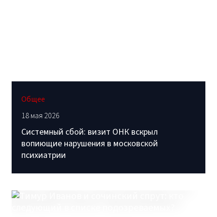
Общее
18 мая 2026
Системный сбой: визит ОНК вскрыл
вопиющие нарушения в московской
психиатрии