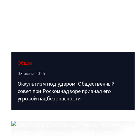
Общее
03 июня 2026
Оккультизм под ударом: Общественный
совет при Роскомнадзоре признал его
угрозой нацбезопасности