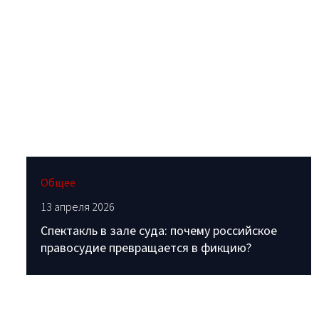
Общее
13 апреля 2026
Спектакль в зале суда: почему российское
правосудие превращается в фикцию?