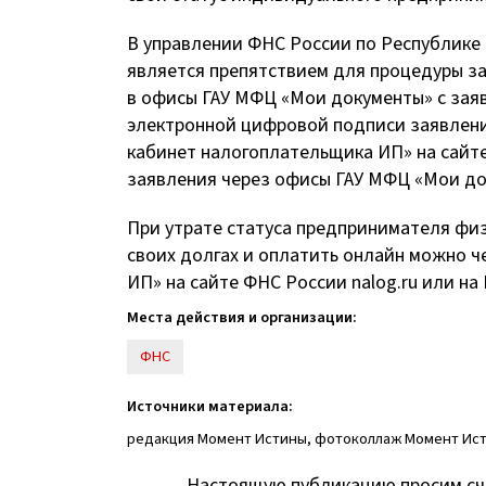
В управлении ФНС России по Республике 
является препятствием для процедуры з
в офисы ГАУ МФЦ «Мои документы» с зая
электронной цифровой подписи заявлени
кабинет налогоплательщика ИП» на сайте
заявления через офисы ГАУ МФЦ «Мои до
При утрате статуса предпринимателя физ
своих долгах и оплатить онлайн можно ч
ИП» на сайте ФНС России nalog.ru или на
Места действия и организации:
ФНС
Источники материала:
редакция Момент Истины, фотоколлаж Момент Ис
Настоящую публикацию просим сч