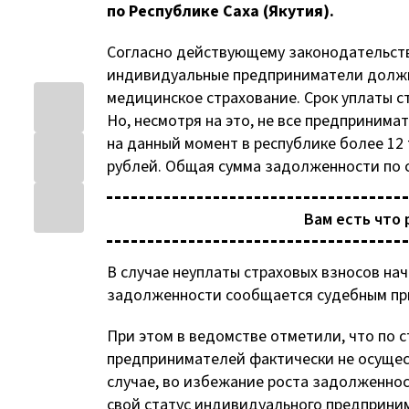
по Республике Саха (Якутия).
Согласно действующему законодательств
индивидуальные предприниматели должны
медицинское страхование. Срок уплаты ст
Но, несмотря на это, не все предприним
на данный момент в республике более 1
рублей. Общая сумма задолженности по 
Вам есть что 
В случае неуплаты страховых взносов нач
задолженности сообщается судебным прис
При этом в ведомстве отметили, что по 
предпринимателей фактически не осущест
случае, во избежание роста задолженно
свой статус индивидуального предприни