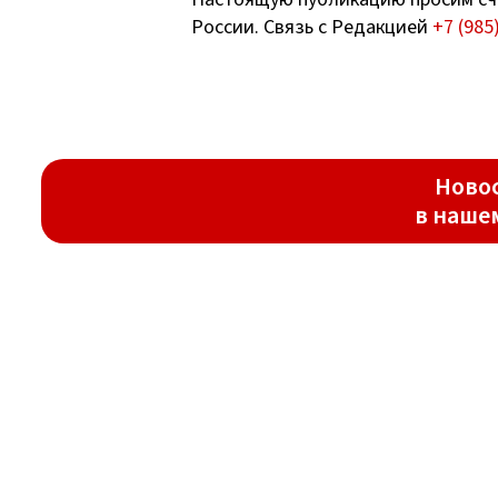
России. Связь с Редакцией
+7 (985
Новос
в наше