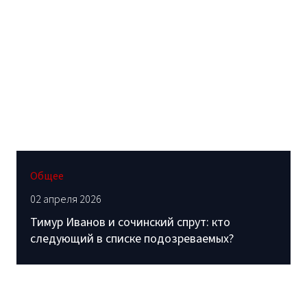
Общее
02 апреля 2026
Тимур Иванов и сочинский спрут: кто
следующий в списке подозреваемых?