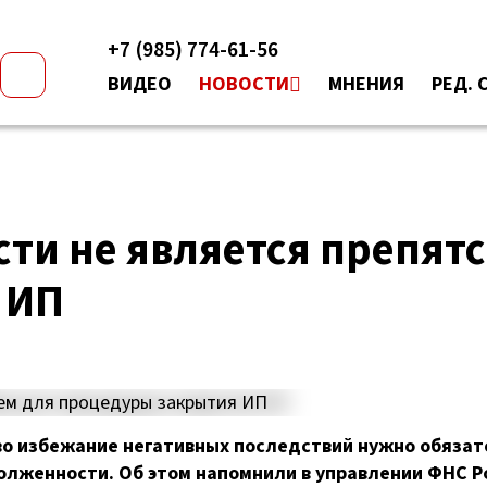
+7 (985) 774-61-56
ВИДЕО
НОВОСТИ
МНЕНИЯ
РЕД. 
ти не является препят
 ИП
 избежание негативных последствий нужно обязат
олженности. Об этом напомнили в управлении ФНС Р