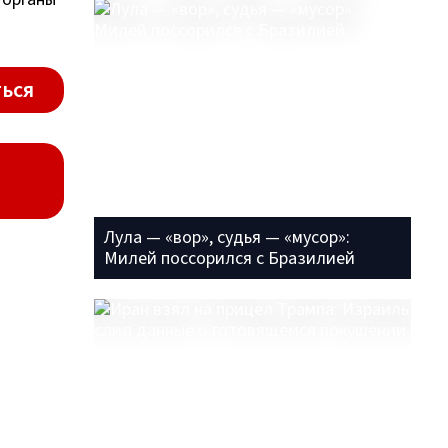
ься
Лула — «вор», судья — «мусор»:
Милей поссорился с Бразилией