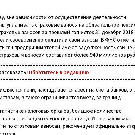
у, вне зависимости от осуществления деятельности,
 уплачивать страховые взносы на обязательное пенси
раховых взносов за прошлый год истек 31 декабря 2018 
атели своевременно оплатили свои взносы. В ФНС отмети
2 тысяч предпринимателей имеют задолженность свыше 
страховым взносам составляет более 940 миллионов руб
рассказать?
Обратитесь в редакцию
исляются пени, накладывается арест на счета банков, о
тавам, а также ограничивается выезд за границу.
статистике налоговых органов, большое количество
вляют свою деятельность, но статус ИП не закрывают.
сти по страховым взносам, рекомендуем официально зак
мателя.