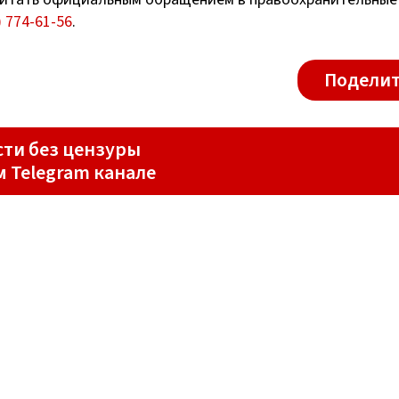
) 774-61-56
.
Поделит
ти без цензуры
м Telegram канале