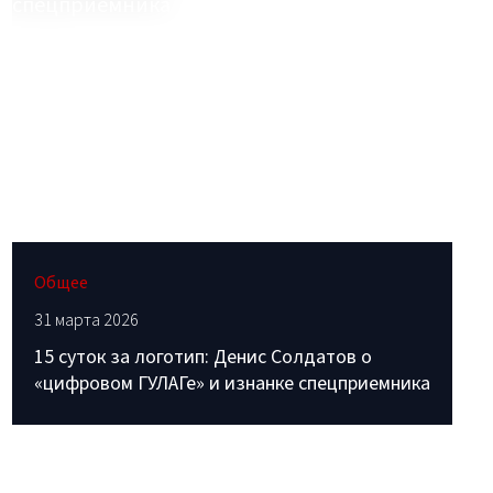
Общее
31 марта 2026
15 суток за логотип: Денис Солдатов о
«цифровом ГУЛАГе» и изнанке спецприемника