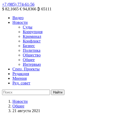
+7 (985) 774-61-56
$ 82,1665
€ 94,8366
₿ 65111
Видео
Новости
Суды
Коррупция
Криминал
Конфликт
Бизнес
Политика
Общество
Общее
Интервью
Спец. Проекты
Редакция
Мнения
Ред. совет
Новости
Общее
21 августа 2021