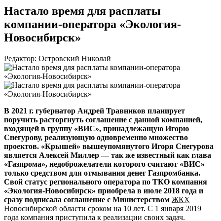
Настало время для расплаты
компании-оператора «Экология-
Новосибирск»
Редактор: Островский Николай
В 2021 г. губернатор Андрей Травников планирует
поручить расторгнуть соглашение с данной компанией,
входящей в группу «ВИС», принадлежащую Игорю
Снегурову, реализующую одновременно множество
проектов. «Крышей» вышеупомянутого Игоря Снегурова
является Алексей Миллер — так же известный как глава
«Газпрома», недоброжелатели которого считают «ВИС»
только средством для отмывания денег Газпромбанка.
Свой статус регионального оператора по ТКО компания
«Экология-Новосибирск»
приобрела в июле 2018 года и
сразу подписала соглашение с Министерством
ЖКХ
Новосибирской области сроком на 10 лет. С 1 января 2019
года компания приступила к реализации своих задач.