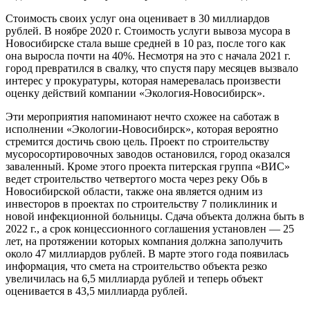
Стоимость своих услуг она оценивает в 30 миллиардов
рублей. В ноябре 2020 г. Стоимость услуги вывоза мусора в
Новосибирске стала выше средней в 10 раз, после того как
она выросла почти на 40%. Несмотря на это с начала 2021 г.
город превратился в свалку, что спустя пару месяцев вызвало
интерес у прокуратуры, которая намеревалась произвести
оценку действий компании
«Экология-Новосибирск»
.
Эти мероприятия напоминают нечто схожее на саботаж в
исполнении
«Экологии-Новосибирск»
, которая вероятно
стремится достичь свою цель. Проект по строительству
мусоросортировочных заводов остановился, город оказался
заваленный. Кроме этого проекта питерская группа «ВИС»
ведет строительство четвертого моста через реку Обь в
Новосибирской области, также она является одним из
инвесторов в проектах по строительству 7 поликлиник и
новой инфекционной больницы. Сдача объекта должна быть в
2022 г., а срок концессионного соглашения установлен — 25
лет, на протяжении которых компания должна заполучить
около 47 миллиардов рублей. В марте этого года появилась
информация, что смета на строительство объекта резко
увеличилась на 6,5 миллиарда рублей и теперь объект
оценивается в 43,5 миллиарда рублей.