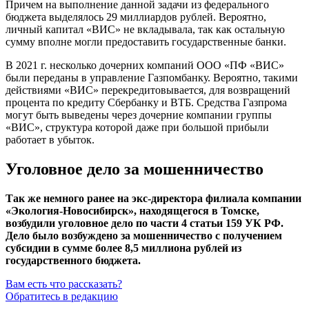
Причем на выполнение данной задачи из федерального
бюджета выделялось 29 миллиардов рублей. Вероятно,
личный капитал «ВИС» не вкладывала, так как остальную
сумму вполне могли предоставить государственные банки.
В 2021 г. несколько дочерних компаний
ООО «ПФ «ВИС»
были переданы в управление Газпомбанку. Вероятно, такими
действиями «ВИС» перекредитовывается, для возвращений
процента по кредиту Сбербанку и ВТБ. Средства Газпрома
могут быть выведены через дочерние компании группы
«ВИС», структура которой даже при большой прибыли
работает в убыток.
Уголовное дело за мошенничество
Так же немного ранее на
экс-директора
филиала компании
«Экология-Новосибирск»
, находящегося в Томске,
возбудили уголовное дело по части 4 статьи 159 УК РФ.
Дело было возбуждено за мошенничество с получением
субсидии в сумме более 8,5 миллиона рублей из
государственного бюджета.
Вам есть что рассказать?
Обратитесь в редакцию