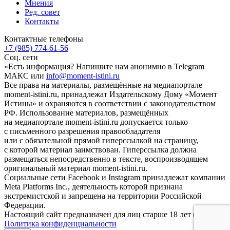
Мнения
Ред. совет
Контакты
Контактные телефоны
+7 (985) 774-61-56
Соц. сети
«Есть информация? Напишите нам анонимно в Telegram
МАКС или
info@moment-istini.ru
Все права на материалы, размещённые на медиапортале
moment-istini.ru, принадлежат Издательскому Дому «Момент
Истины» и охраняются в соответствии с законодательством
РФ. Использование материалов, размещённых
на медиапортале moment-istini.ru допускается только
с письменного разрешения правообладателя
или с обязательной прямой гиперссылкой на страницу,
с которой материал заимствован. Гиперссылка должна
размещаться непосредственно в тексте, воспроизводящем
оригинальный материал moment-istini.ru.
Социальные сети Facebook и Instagram принадлежат компании
Meta Platforms Inc., деятельность которой признана
экстремистской и запрещена на территории Российской
Федерации.
Настоящий сайт предназначен для лиц старше 18 лет (18+).
Политика конфиденциальности