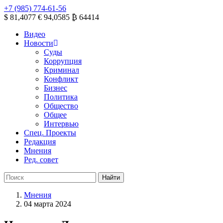
+7 (985) 774-61-56
$ 81,4077
€ 94,0585
₿ 64414
Видео
Новости
Суды
Коррупция
Криминал
Конфликт
Бизнес
Политика
Общество
Общее
Интервью
Спец. Проекты
Редакция
Мнения
Ред. совет
Мнения
04 марта 2024