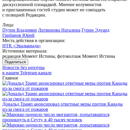
дискуссионной площадкой. Мнение колумнистов
и приглашенных гостей студии может не совпадать
с позицией Редакции.
Лица:
Путин Владимир
Литвинова Наталина
Гурин Эдуард
Грибанов Юрий
Места действия и организации:
НТК «Эвальвиада»
Источники материала:
редакция Момент Истины, фотоколлаж Момент Истины
Поделиться
Новости без цензуры
в нашем Telegram канале
Главное
Дональд Трамп анонсировал ответные меры против Канады
из-за смога от пожаров