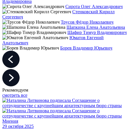
Владимировна
Сирота Олег Александрович
Стенковский Кирилл
Сергеевич
Трусов Фёдор Николаевич
Шапкина Елена Анатольевна
Шафир Тимур Владимирович
Юматов Евгений
Анатольевич
Борев Владимир Юрьевич
Рекомендуем
смотреть все
Мнения
29 октября 2025