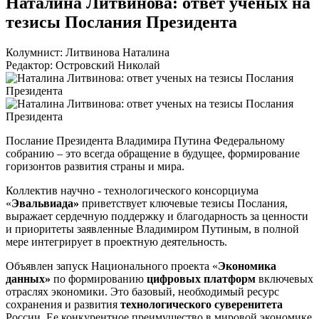
Наталина Литвинова: ответ ученых на
тезисы Послания Президента
Колумнист: Литвинова Наталина
Редактор: Островский Николай
Послание Президента Владимира Путина Федеральному
собранию – это всегда обращение в будущее, формирование
горизонтов развития страны и мира.
Коллектив научно - технологического консорциума
«
Эвальвиада»
приветствует ключевые тезисы Послания,
выражает сердечную поддержку и благодарность за ценности
и приоритеты заявленные Владимиром Путиным, в полной
мере интегрирует в проектную деятельность.
Объявлен запуск Национального проекта «
Экономика
данных»
по формированию
цифровых платформ
включевых
отраслях экономики. Это базовый, необходимый ресурс
сохранения и развития
технологического суверенитета
России. Ее конкурентное преимущество в мировой экономике