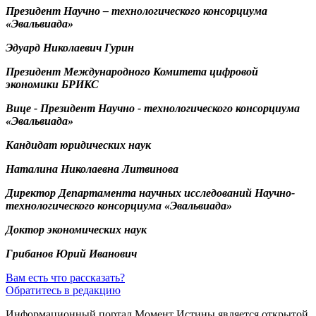
Президент Научно – технологического консорциума
«Эвальвиада»
Эдуард Николаевич Гурин
Президент Международного Комитета цифровой
экономики БРИКС
Вице - Президент Научно - технологического консорциума
«Эвальвиада»
Кандидат юридических наук
Наталина Николаевна Литвинова
Директор Департамента научных исследований Научно-
технологического консорциума «Эвальвиада»
Доктор экономических наук
Грибанов Юрий Иванович
Вам есть что рассказать?
Обратитесь в редакцию
Информационный портал Момент Истины является открытой