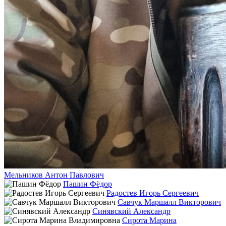
Мельников Антон Павлович
Пашин Фёдор
Радостев Игорь Сергеевич
Савчук Маршалл Викторович
Синявский Александр
Сирота Марина