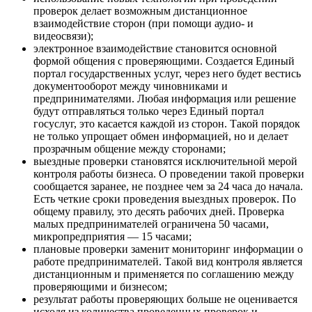
проверок делает возможным дистанционное
взаимодействие сторон (при помощи аудио- и
видеосвязи);
электронное взаимодействие становится основной
формой общения с проверяющими. Создается Единый
портал государственных услуг, через него будет вестись
документооборот между чиновниками и
предпринимателями. Любая информация или решение
будут отправляться только через Единый портал
госуслуг, это касается каждой из сторон. Такой порядок
не только упрощает обмен информацией, но и делает
прозрачным общение между сторонами;
выездные проверки становятся исключительной мерой
контроля работы бизнеса. О проведении такой проверки
сообщается заранее, не позднее чем за 24 часа до начала.
Есть четкие сроки проведения выездных проверок. По
общему правилу, это десять рабочих дней. Проверка
малых предпринимателей ограничена 50 часами,
микропредприятия — 15 часами;
плановые проверки заменит мониторинг информации о
работе предпринимателей. Такой вид контроля является
дистанционным и применяется по соглашению между
проверяющими и бизнесом;
результат работы проверяющих больше не оценивается
исходя из количества проведенных проверок и