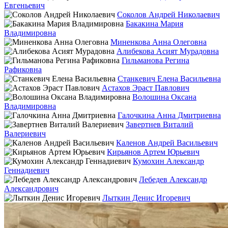
Евгеньевич
Соколов Андрей Николаевич
Бакакина Мария
Владимировна
Миненкова Анна Олеговна
Алибекова Асият Мурадовна
Гильманова Регина
Рафиковна
Станкевич Елена Васильевна
Астахов Эраст Павлович
Волошина Оксана
Владимировна
Галочкина Анна Дмитриевна
Завертнев Виталий
Валериевич
Каленов Андрей Васильевич
Кирьянов Артем Юрьевич
Кумохин Александр
Геннадиевич
Лебедев Александр
Александрович
Лыткин Денис Игоревич