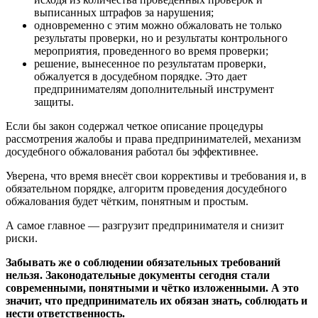
выписанных штрафов за нарушения;
одновременно с этим можно обжаловать не только
результаты проверки, но и результаты контрольного
мероприятия, проведенного во время проверки;
решение, вынесенное по результатам проверки,
обжалуется в досудебном порядке. Это дает
предпринимателям дополнительный инструмент
защиты.
Если бы закон содержал четкое описание процедуры
рассмотрения жалобы и права предпринимателей, механизм
досудебного обжалования работал бы эффективнее.
Уверена, что время внесёт свои коррективы и требования и, в
обязательном порядке, алгоритм проведения досудебного
обжалования будет чётким, понятным и простым.
А самое главное — разгрузит предпринимателя и снизит
риски.
Забывать же о соблюдении обязательных требований
нельзя. Законодательные документы сегодня стали
современными, понятными и чётко изложенными. А это
значит, что предприниматель их обязан знать, соблюдать и
нести ответственность.