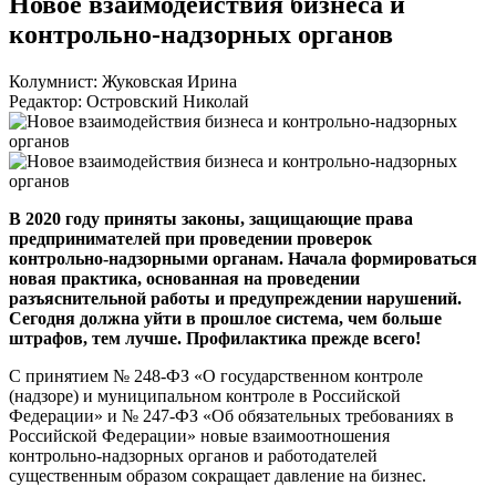
Новое взаимодействия бизнеса и
контрольно-надзорных органов
Колумнист: Жуковская Ирина
Редактор: Островский Николай
В 2020 году приняты законы, защищающие права
предпринимателей при проведении проверок
контрольно-надзорными
органам. Начала формироваться
новая практика, основанная на проведении
разъяснительной работы и предупреждении нарушений.
Сегодня должна уйти в прошлое система, чем больше
штрафов, тем лучше. Профилактика прежде всего!
С принятием №
248-ФЗ
«О государственном контроле
(надзоре) и муниципальном контроле в Российской
Федерации» и №
247-ФЗ
«Об обязательных требованиях в
Российской Федерации» новые взаимоотношения
контрольно-надзорных
органов и работодателей
существенным образом сокращает давление на бизнес.