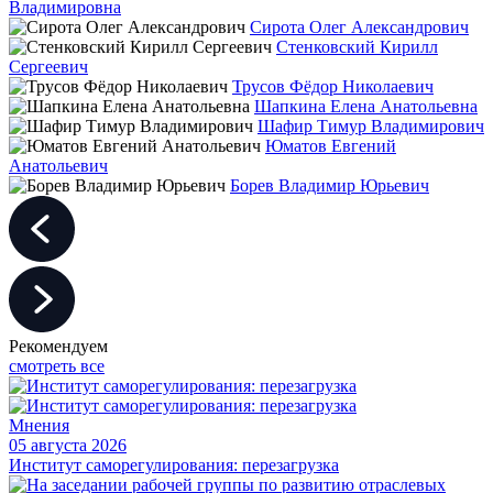
Владимировна
Сирота Олег Александрович
Стенковский Кирилл
Сергеевич
Трусов Фёдор Николаевич
Шапкина Елена Анатольевна
Шафир Тимур Владимирович
Юматов Евгений
Анатольевич
Борев Владимир Юрьевич
Рекомендуем
смотреть все
Мнения
05 августа 2026
Институт саморегулирования: перезагрузка