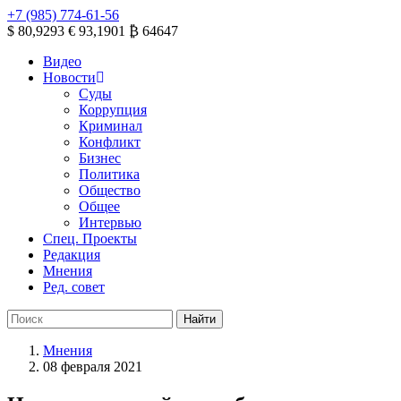
+7 (985) 774-61-56
$ 80,9293
€ 93,1901
₿ 64647
Видео
Новости
Суды
Коррупция
Криминал
Конфликт
Бизнес
Политика
Общество
Общее
Интервью
Спец. Проекты
Редакция
Мнения
Ред. совет
Мнения
08 февраля 2021