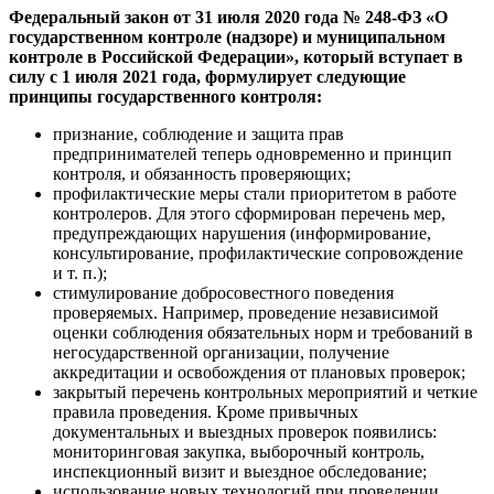
Федеральный закон от 31 июля 2020 года №
248-ФЗ
«О
государственном контроле (надзоре) и муниципальном
контроле в Российской Федерации», который вступает в
силу с 1 июля 2021 года, формулирует следующие
принципы государственного контроля:
признание, соблюдение и защита прав
предпринимателей теперь одновременно и принцип
контроля, и обязанность проверяющих;
профилактические меры стали приоритетом в работе
контролеров. Для этого сформирован перечень мер,
предупреждающих нарушения (информирование,
консультирование, профилактические сопровождение
и т. п.
);
стимулирование добросовестного поведения
проверяемых. Например, проведение независимой
оценки соблюдения обязательных норм и требований в
негосударственной организации, получение
аккредитации и освобождения от плановых проверок;
закрытый перечень контрольных мероприятий и четкие
правила проведения. Кроме привычных
документальных и выездных проверок появились:
мониторинговая закупка, выборочный контроль,
инспекционный визит и выездное обследование;
использование новых технологий при проведении