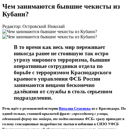
Чем занимаются бывшие чекисты из
Кубани?
Редактор: Островский Николай
В то время как весь мир переживает
никогда ранее не стоявшую так остро
угрозу мирового терроризма, бывшие
оперативные сотрудники отдела по
борьбе с терроризмом Краснодарского
краевого управления ФСБ России
занимаются вещами бесконечно
далёкими от службы в столь серьезном
подразделении.
Речь идёт о резонансной истории
Виталия Семенова
из г. Краснодара. По
одной только, ставшей крылатой фразе:
«проходимец с улицы,
одевавший форму то майора, то подполковника ФСБ»
сразу приходят в
голову сенсационные подробности: пытки и избиения в СИЗО УФСБ