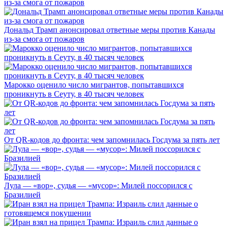
Дональд Трамп анонсировал ответные меры против Канады
из-за смога от пожаров
Марокко оценило число мигрантов, попытавшихся
проникнуть в Сеуту, в 40 тысяч человек
От QR-кодов до фронта: чем запомнилась Госдума за пять лет
Лула — «вор», судья — «мусор»: Милей поссорился с
Бразилией