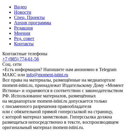
Видео
Новости
Спец. Проекты
Архив программы
Редакция
Мнения
Ред. совет
Контакты
Контактные телефоны
+7 (985) 774-61-56
Соц. сети
«Есть информация? Напишите нам анонимно в Telegram
МАКС или
info@moment-istini.ru
Все права на материалы, размещённые на медиапортале
moment-istini.ru, принадлежат Издательскому Дому «Момент
Истины» и охраняются в соответствии с законодательством
РФ. Использование материалов, размещённых
на медиапортале moment-istini.ru допускается только
с письменного разрешения правообладателя
или с обязательной прямой гиперссылкой на страницу,
с которой материал заимствован. Гиперссылка должна
размещаться непосредственно в тексте, воспроизводящем
оригинальный материал moment-istini.ru.