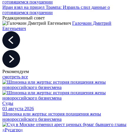
Иран взял на прицел Трампа: Израиль слил данные о
готовящемся покушении
Редакционный совет
Галочкин Дмитрий
Евгеньевич
Рекомендуем
смотреть все
Суды
03 августа 2026
Шпионка или жертва: история похищения жены
новороссийского бизнесмена