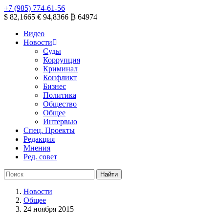
+7 (985) 774-61-56
$ 82,1665
€ 94,8366
₿ 64974
Видео
Новости
Суды
Коррупция
Криминал
Конфликт
Бизнес
Политика
Общество
Общее
Интервью
Спец. Проекты
Редакция
Мнения
Ред. совет
Новости
Общее
24 ноября 2015